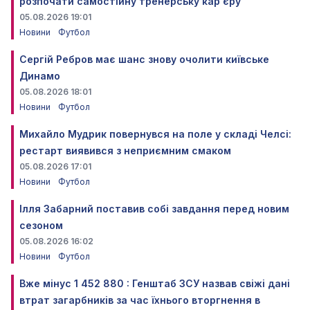
розпочати самостійну тренерську кар'єру
05.08.2026 19:01
Новини
Футбол
Сергій Ребров має шанс знову очолити київське
Динамо
05.08.2026 18:01
Новини
Футбол
Михайло Мудрик повернувся на поле у складі Челсі:
рестарт виявився з неприємним смаком
05.08.2026 17:01
Новини
Футбол
Ілля Забарний поставив собі завдання перед новим
сезоном
05.08.2026 16:02
Новини
Футбол
Вже мінус 1 452 880 : Генштаб ЗСУ назвав свіжі дані
втрат загарбників за час їхнього вторгнення в