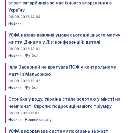
втрат загарбників за час їхнього вторгнення в
Україну
06.08.2026 14:04
Новини
УЄФА назвав важливі умови сьогоднішнього матчу
життя Динамо у Лізі конференцій: деталі
06.08.2026 13:01
Новини
Футбол
Ілля Забарний не врятував ПСЖ у контрольному
матчі з Мальоркою
06.08.2026 12:02
Новини
Футбол
Стрибки у воду. Україна стала золотою у міксті на
чемпіонаті Європи: подробиці нашого тріумфу
06.08.2026 11:01
Новини
Новини спорту
УЄФА реформував систему покарань за жовті