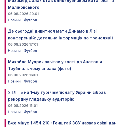
Мохамед Салах став одноклубником Батагова та
Маліновського
06.08.2026 20:01
Новини
Футбол
Де сьогодні дивитися матч Динамо в Лізі
конференцій: детальна інформація по трансляції
06.08.2026 17:01
Новини
Футбол
Михайло Мудрик завітав у гості до Анатолія
Трубіна: в чому справа (фото)
06.08.2026 16:01
Новини
Футбол
УПЛ ТБ на 1-му турі чемпіонату України зібрав
рекордну глядацьку аудиторію
06.08.2026 15:01
Новини
Футбол
Вже мінус 1 454 210 : Генштаб ЗСУ назвав свіжі дані