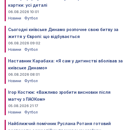
картки: усі деталі
06.08.2026 10:01
Новини
Футбол
Сьогодні київське Динамо розпочне свою битву за
життя у Європі: що відбувається
06.08.2026 09:02
Новини
Футбол
Наставник Карабаха: «Я сам у дитинстві вболівав за
київське Динамо»
06.08.2026 08:01
Новини
Футбол
Ігор Костюк: «Важливо зробити висновки після
матчу з ПАОКом»
05.08.2026 21:17
Новини
Футбол
Найближчий помічник Руслана Ротаня готовий