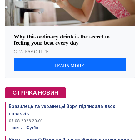
СТРІЧКА НОВИН
Бразилець та українець! Зоря підписала двох
новачків
07.08.2026 20:01
Новини
Футбол
Кінець історії: Реал та Вінісіус Жуніор визначилися з