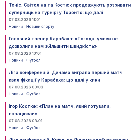
Теніс. Світоліна та Костюк продовжують розривати
суперниць на турнірі у Торонто: що далі
07.08.2026 11:01
Новини
Новини спорту
Головний тренер Карабаха: «Погодні умови не
дозволили нам збільшити швидкість»
07.08.2026 10:01
Новини
Футбол
Ліга конференцій. Динамо виграло перший матч
кваліфікації у Карабаха: що далі у киян
07.08.2026 09:03
Новини
Футбол
Ігор Костюк: «План на матч, який готували,
спрацював»
07.08.2026 08:01
Новини
Футбол
Ліга конференцій. Київське Динамо здобуло першу