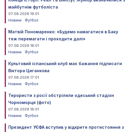
майбутнім футболіста
07.08.2026 19:01
Новини
Футбол
Матвій Пономаренко: «Будемо намагатися в Баку
теж перемагати і проходити далі»
07.08.2026 18:01
Новини
Футбол
Культовий іспанський клуб має бажання підписати
Віктора Циганкова
07.08.2026 17:01
Новини
Футбол
Терористи з росії обстріляли одеський стадіон
Чорноморця (фото)
07.08.2026 16:01
Новини
Футбол
Президент УЄФА вступив у відкрите протистояння з