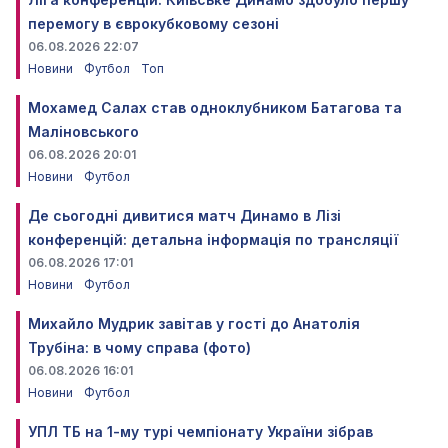
перемогу в єврокубковому сезоні
06.08.2026 22:07
Новини
Футбол
Топ
Мохамед Салах став одноклубником Батагова та
Маліновського
06.08.2026 20:01
Новини
Футбол
Де сьогодні дивитися матч Динамо в Лізі
конференцій: детальна інформація по трансляції
06.08.2026 17:01
Новини
Футбол
Михайло Мудрик завітав у гості до Анатолія
Трубіна: в чому справа (фото)
06.08.2026 16:01
Новини
Футбол
УПЛ ТБ на 1-му турі чемпіонату України зібрав