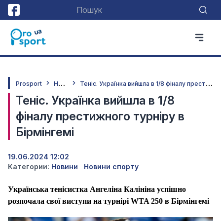
Н
овини
Т
еніс. Українка вийшла в 1/8 фіналу престижного турніру в Бірмінгемі
Prosport
Теніс. Українка вийшла в 1/8
фіналу престижного турніру в
Бірмінгемі
19.06.2024 12:02
Категории:
Новини
Новини спорту
Українська тенісистка Ангеліна Калініна успішно
розпочала свої виступи на турнірі WTA 250 в Бірмінгемі