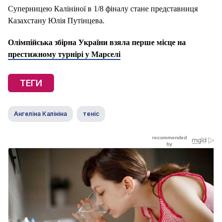
Суперницею Калініної в 1/8 фіналу стане представниця
Казахстану Юлія Путінцева.
Олімпійська збірна України взяла перше місце на
престижному турнірі у Марселі
ТЕГИ
Ангеліна Калініна
теніс