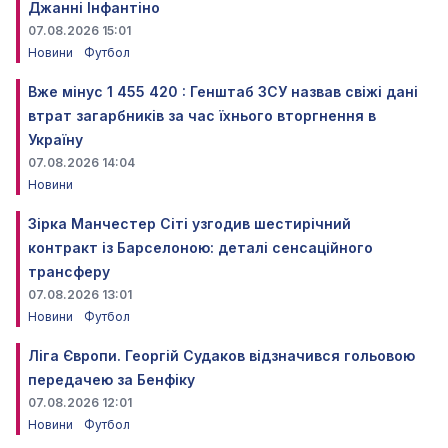
Джанні Інфантіно
07.08.2026 15:01
Новини
Футбол
Вже мінус 1 455 420 : Генштаб ЗСУ назвав свіжі дані
втрат загарбників за час їхнього вторгнення в
Україну
07.08.2026 14:04
Новини
Зірка Манчестер Сіті узгодив шестирічний
контракт із Барселоною: деталі сенсаційного
трансферу
07.08.2026 13:01
Новини
Футбол
Ліга Європи. Георгій Судаков відзначився гольовою
передачею за Бенфіку
07.08.2026 12:01
Новини
Футбол