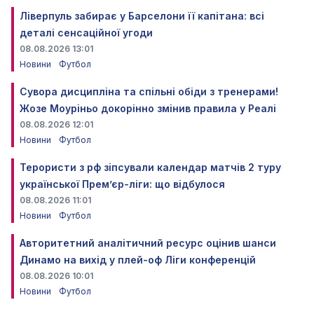
Ліверпуль забирає у Барселони її капітана: всі
деталі сенсаційної угоди
08.08.2026 13:01
Новини
Футбол
Сувора дисципліна та спільні обіди з тренерами!
Жозе Моуріньо докорінно змінив правила у Реалі
08.08.2026 12:01
Новини
Футбол
Терористи з рф зіпсували календар матчів 2 туру
української Прем’єр-ліги: що відбулося
08.08.2026 11:01
Новини
Футбол
Авторитетний аналітичний ресурс оцінив шанси
Динамо на вихід у плей-оф Ліги конференцій
08.08.2026 10:01
Новини
Футбол