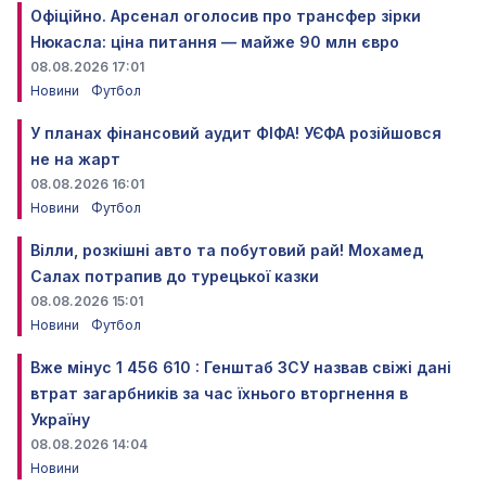
Офіційно. Арсенал оголосив про трансфер зірки
Нюкасла: ціна питання — майже 90 млн євро
08.08.2026 17:01
Новини
Футбол
У планах фінансовий аудит ФІФА! УЄФА розійшовся
не на жарт
08.08.2026 16:01
Новини
Футбол
Вілли, розкішні авто та побутовий рай! Мохамед
Салах потрапив до турецької казки
08.08.2026 15:01
Новини
Футбол
Вже мінус 1 456 610 : Генштаб ЗСУ назвав свіжі дані
втрат загарбників за час їхнього вторгнення в
Україну
08.08.2026 14:04
Новини