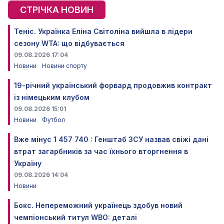
СТРІЧКА НОВИН
Теніс. Українка Еліна Світоліна вийшла в лідери
сезону WTA: що відбувається
09.08.2026 17:04
Новини
Новини спорту
19-річний український форвард продовжив контракт
із німецьким клубом
09.08.2026 15:01
Новини
Футбол
Вже мінус 1 457 740 : Генштаб ЗСУ назвав свіжі дані
втрат загарбників за час їхнього вторгнення в
Україну
09.08.2026 14:04
Новини
Бокс. Непереможний українець здобув новий
чемпіонський титул WBO: деталі