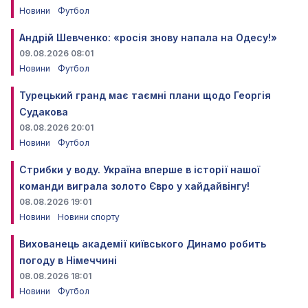
Новини
Футбол
Андрій Шевченко: «росія знову напала на Одесу!»
09.08.2026 08:01
Новини
Футбол
Турецький гранд має таємні плани щодо Георгія
Судакова
08.08.2026 20:01
Новини
Футбол
Стрибки у воду. Україна вперше в історії нашої
команди виграла золото Євро у хайдайвінгу!
08.08.2026 19:01
Новини
Новини спорту
Вихованець академії київського Динамо робить
погоду в Німеччині
08.08.2026 18:01
Новини
Футбол