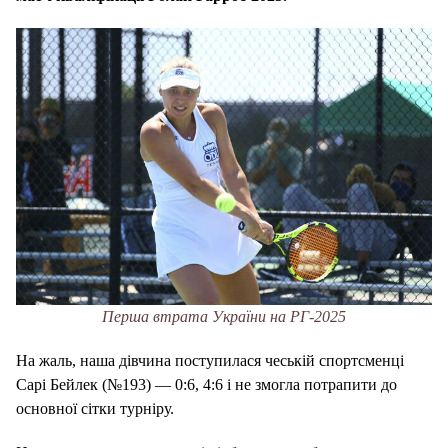
Перша втрата України на РГ-2025
На жаль, наша дівчина поступилася чеській спортсменці
Сарі Бейлек (№193) — 0:6, 4:6 і не змогла потрапити до
основної сітки турніру.