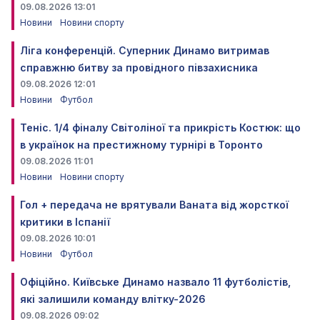
09.08.2026 13:01
Новини
Новини спорту
Ліга конференцій. Суперник Динамо витримав
справжню битву за провідного півзахисника
09.08.2026 12:01
Новини
Футбол
Теніс. 1/4 фіналу Світоліної та прикрість Костюк: що
в українок на престижному турнірі в Торонто
09.08.2026 11:01
Новини
Новини спорту
Гол + передача не врятували Ваната від жорсткої
критики в Іспанії
09.08.2026 10:01
Новини
Футбол
Офіційно. Київське Динамо назвало 11 футболістів,
які залишили команду влітку-2026
09.08.2026 09:02