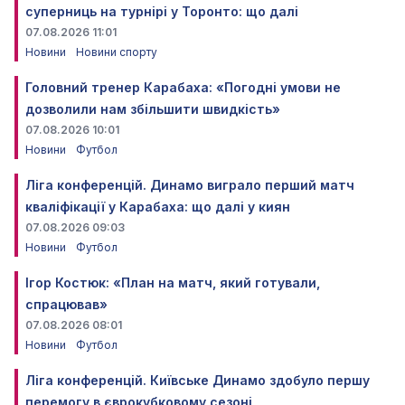
суперниць на турнірі у Торонто: що далі
07.08.2026 11:01
Новини
Новини спорту
Головний тренер Карабаха: «Погодні умови не
дозволили нам збільшити швидкість»
07.08.2026 10:01
Новини
Футбол
Ліга конференцій. Динамо виграло перший матч
кваліфікації у Карабаха: що далі у киян
07.08.2026 09:03
Новини
Футбол
Ігор Костюк: «План на матч, який готували,
спрацював»
07.08.2026 08:01
Новини
Футбол
Ліга конференцій. Київське Динамо здобуло першу
перемогу в єврокубковому сезоні