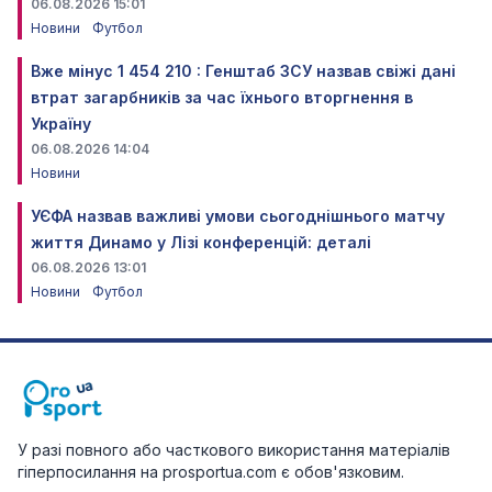
06.08.2026 15:01
Новини
Футбол
Вже мінус 1 454 210 : Генштаб ЗСУ назвав свіжі дані
втрат загарбників за час їхнього вторгнення в
Україну
06.08.2026 14:04
Новини
УЄФА назвав важливі умови сьогоднішнього матчу
життя Динамо у Лізі конференцій: деталі
06.08.2026 13:01
Новини
Футбол
У разі повного або часткового використання матеріалів
гіперпосилання на prosportua.com є обов'язковим.