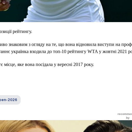
озиції рейтингу.
иво знаковим з огляду на те, що вона відновила виступи на про
таннє українка входила до топ-10 рейтингу WTA у жовтні 2021 ро
місце, яке вона посідала у вересні 2017 року.
Open-2026