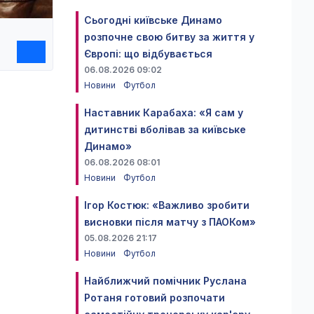
Сьогодні київське Динамо
розпочне свою битву за життя у
Європі: що відбувається
06.08.2026 09:02
Новини
Футбол
Наставник Карабаха: «Я сам у
дитинстві вболівав за київське
Динамо»
06.08.2026 08:01
Новини
Футбол
Ігор Костюк: «Важливо зробити
висновки після матчу з ПАОКом»
05.08.2026 21:17
Новини
Футбол
Найближчий помічник Руслана
Ротаня готовий розпочати