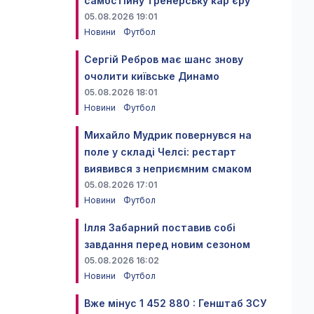
самостійну тренерську кар'єру
05.08.2026 19:01
Новини
Футбол
Сергій Ребров має шанс знову
очолити київське Динамо
05.08.2026 18:01
Новини
Футбол
Михайло Мудрик повернувся на
поле у складі Челсі: рестарт
виявився з неприємним смаком
05.08.2026 17:01
Новини
Футбол
Ілля Забарний поставив собі
завдання перед новим сезоном
05.08.2026 16:02
Новини
Футбол
Вже мінус 1 452 880 : Генштаб ЗСУ