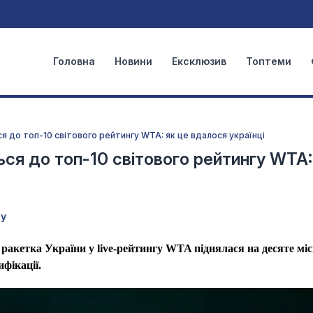
Головна
Новини
Ексклюзив
Топтеми
ся до топ-10 світового рейтингу WTA: як це вдалося українці
ться до топ-10 світового рейтингу WTA:
ту
ракетка України у live-рейтингу WTA піднялася на десяте міс
фікації.