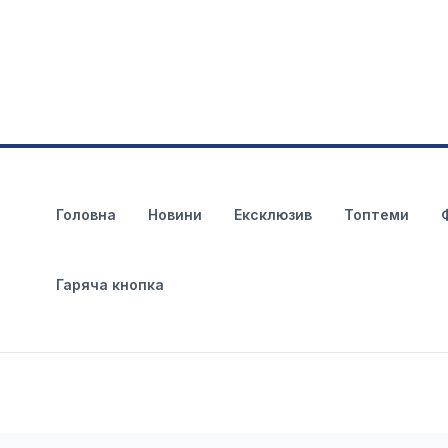
Головна
Новини
Ексклюзив
Топтеми
Гаряча кнопка