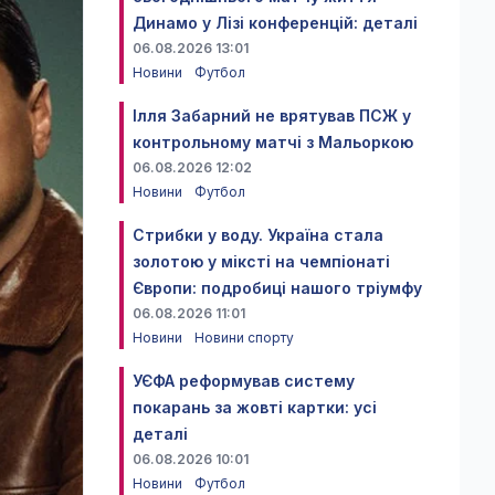
Динамо у Лізі конференцій: деталі
06.08.2026 13:01
Новини
Футбол
Ілля Забарний не врятував ПСЖ у
контрольному матчі з Мальоркою
06.08.2026 12:02
Новини
Футбол
Стрибки у воду. Україна стала
золотою у міксті на чемпіонаті
Європи: подробиці нашого тріумфу
06.08.2026 11:01
Новини
Новини спорту
УЄФА реформував систему
покарань за жовті картки: усі
деталі
06.08.2026 10:01
Новини
Футбол