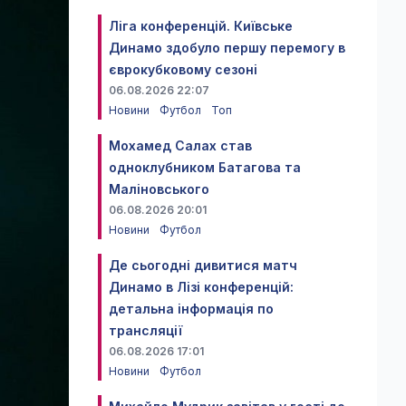
Ліга конференцій. Київське
Динамо здобуло першу перемогу в
єврокубковому сезоні
06.08.2026 22:07
Новини
Футбол
Топ
Мохамед Салах став
одноклубником Батагова та
Маліновського
06.08.2026 20:01
Новини
Футбол
Де сьогодні дивитися матч
Динамо в Лізі конференцій:
детальна інформація по
трансляції
06.08.2026 17:01
Новини
Футбол