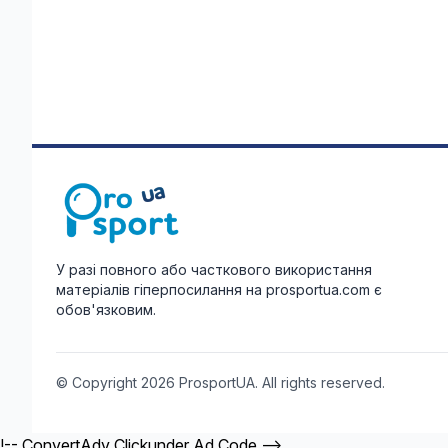
У разі повного або часткового використання
матеріалів гіперпосилання на prosportua.com є
обов'язковим.
© Copyright 2026 ProsportUA. All rights reserved.
!-- ConvertAdv Clickunder Ad Code -->