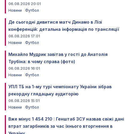
06.08.2026 20:01
Новини
Футбол
Де сьогодні дивитися матч Динамо в Лізі
конференцій: детальна інформація по трансляції
06.08.2026 17:01
Новини
Футбол
Михайло Мудрик завітав у гості до Анатолія
Трубіна: в чому справа (фото)
06.08.2026 16:01
Новини
Футбол
УПЛ ТБ на 1-му турі чемпіонату України зібрав
рекордну глядацьку аудиторію
06.08.2026 15:01
Новини
Футбол
Вже мінус 1 454 210 : Генштаб ЗСУ назвав свіжі дані
втрат загарбників за час їхнього вторгнення в
Україну