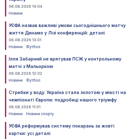
06.08.2026 14:04
Новини
УЄФА назвав важливі умови сьогоднішнього матчу
життя Динамо у Лізі конференцій: деталі
06.08.2026 13:01
Новини
Футбол
Ілля Забарний не врятував ПСЖ у контрольному
матчі з Мальоркою
06.08.2026 12:02
Новини
Футбол
Стрибки у воду. Україна стала золотою у міксті на
чемпіонаті Європи: подробиці нашого тріумфу
06.08.2026 11:01
Новини
Новини спорту
УЄФА реформував систему покарань за жовті
картки: усі деталі