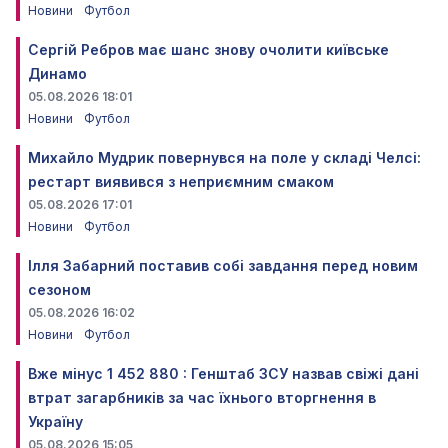
Новини
Футбол
Сергій Ребров має шанс знову очолити київське
Динамо
05.08.2026 18:01
Новини
Футбол
Михайло Мудрик повернувся на поле у складі Челсі:
рестарт виявився з неприємним смаком
05.08.2026 17:01
Новини
Футбол
Ілля Забарний поставив собі завдання перед новим
сезоном
05.08.2026 16:02
Новини
Футбол
Вже мінус 1 452 880 : Генштаб ЗСУ назвав свіжі дані
втрат загарбників за час їхнього вторгнення в
Україну
05.08.2026 15:05