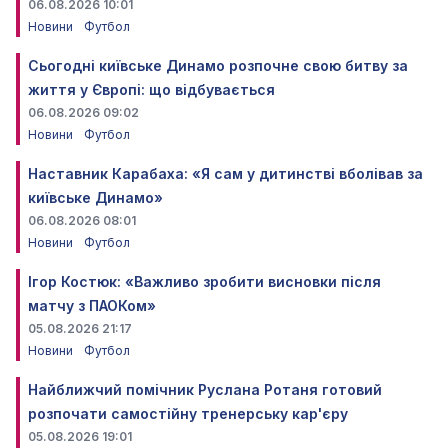
06.08.2026 10:01
Новини
Футбол
Сьогодні київське Динамо розпочне свою битву за
життя у Європі: що відбувається
06.08.2026 09:02
Новини
Футбол
Наставник Карабаха: «Я сам у дитинстві вболівав за
київське Динамо»
06.08.2026 08:01
Новини
Футбол
Ігор Костюк: «Важливо зробити висновки після
матчу з ПАОКом»
05.08.2026 21:17
Новини
Футбол
Найближчий помічник Руслана Ротаня готовий
розпочати самостійну тренерську кар'єру
05.08.2026 19:01