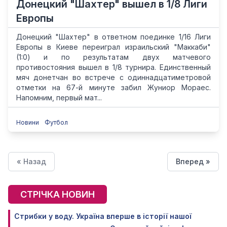
Донецкий "Шахтер" вышел в 1/8 Лиги
Европы
Донецкий "Шахтер" в ответном поединке 1/16 Лиги
Европы в Киеве переиграл израильский "Маккаби"
(1:0) и по результатам двух матчевого
противостояния вышел в 1/8 турнира. Единственный
мяч донетчан во встрече с одиннадцатиметровой
отметки на 67-й минуте забил Жуниор Мораес.
Напомним, первый мат...
Новини
Футбол
« Назад
Вперед »
СТРІЧКА НОВИН
Стрибки у воду. Україна вперше в історії нашої