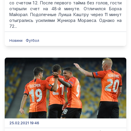
со счетом 1:2. После первого тайма без голов, гости
открыли счет на 48-й минуте. Отличился Борха
Майорал. Подопечные Луиша Каштру через 11 минут
отыгрались усилиями Жуниора Мораеса. Однако на
72...
Новини
Футбол
25.02.2021 19:46