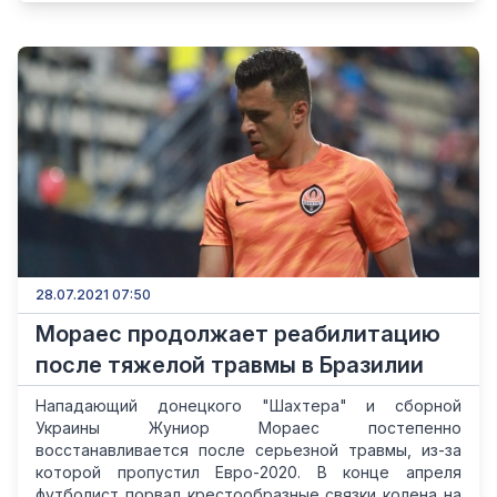
28.07.2021 07:50
Мораес продолжает реабилитацию
после тяжелой травмы в Бразилии
Нападающий донецкого "Шахтера" и сборной
Украины Жуниор Мораес постепенно
восстанавливается после серьезной травмы, из-за
которой пропустил Евро-2020. В конце апреля
футболист порвал крестообразные связки колена на