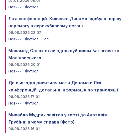
07.08.2026 08:01
Новини
Футбол
Ліга конференцій. Київське Динамо здобуло першу
перемогу в єврокубковому сезоні
06.08.2026 22:07
Новини
Футбол
Топ
Мохамед Салах став одноклубником Батагова та
Маліновського
06.08.2026 20:01
Новини
Футбол
Де сьогодні дивитися матч Динамо в Лізі
конференцій: детальна інформація по трансляції
06.08.2026 17:01
Новини
Футбол
Михайло Мудрик завітав у гості до Анатолія
Трубіна: в чому справа (фото)
06.08.2026 16:01