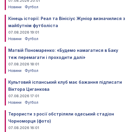
07.08.2026 20:01
Новини
Футбол
Кінець історії: Реал та Вінісіус Жуніор визначилися з
майбутнім футболіста
07.08.2026 19:01
Новини
Футбол
Матвій Пономаренко: «Будемо намагатися в Баку
теж перемагати і проходити далі»
07.08.2026 18:01
Новини
Футбол
Культовий іспанський клуб має бажання підписати
Віктора Циганкова
07.08.2026 17:01
Новини
Футбол
Терористи з росії обстріляли одеський стадіон
Чорноморця (фото)
07.08.2026 16:01