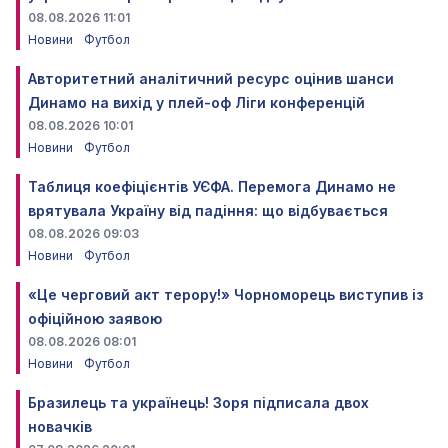
08.08.2026 11:01
Новини
Футбол
Авторитетний аналітичний ресурс оцінив шанси
Динамо на вихід у плей-оф Ліги конференцій
08.08.2026 10:01
Новини
Футбол
Таблиця коефіцієнтів УЄФА. Перемога Динамо не
врятувала Україну від падіння: що відбувається
08.08.2026 09:03
Новини
Футбол
«Це черговий акт терору!» Чорноморець виступив із
офіційною заявою
08.08.2026 08:01
Новини
Футбол
Бразилець та українець! Зоря підписала двох
новачків