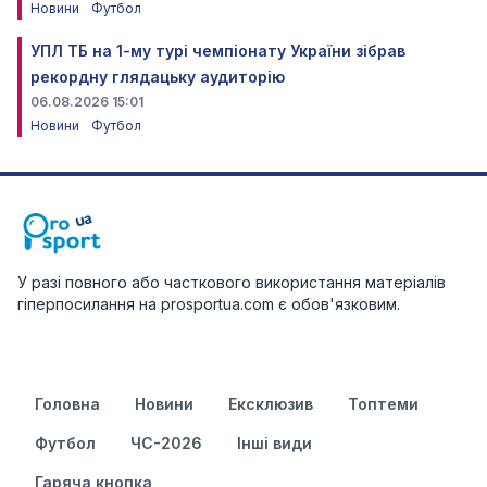
Новини
Футбол
УПЛ ТБ на 1-му турі чемпіонату України зібрав
рекордну глядацьку аудиторію
06.08.2026 15:01
Новини
Футбол
У разі повного або часткового використання матеріалів
гіперпосилання на prosportua.com є обов'язковим.
Головна
Новини
Ексклюзив
Топтеми
Футбол
ЧС-2026
Інші види
Гаряча кнопка