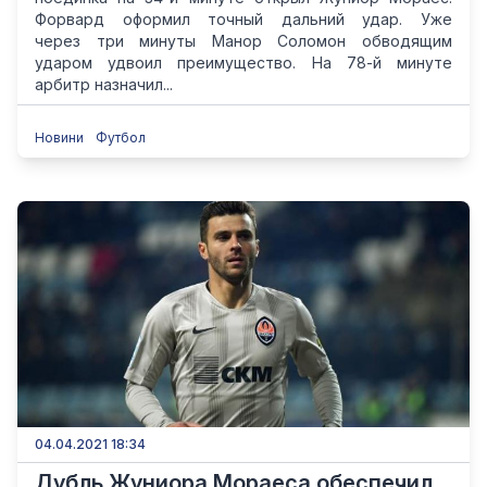
Форвард оформил точный дальний удар. Уже
через три минуты Манор Соломон обводящим
ударом удвоил преимущество. На 78-й минуте
арбитр назначил...
Новини
Футбол
04.04.2021 18:34
Дубль Жуниора Мораеса обеспечил