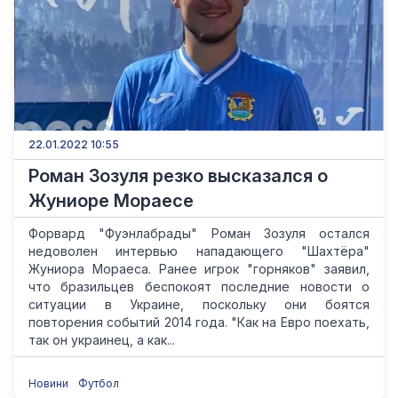
22.01.2022 10:55
Роман Зозуля резко высказался о
Жуниоре Мораесе
Форвард "Фуэнлабрады" Роман Зозуля остался
недоволен интервью нападающего "Шахтёра"
Жуниора Мораеса. Ранее игрок "горняков" заявил,
что бразильцев беспокоят последние новости о
ситуации в Украине, поскольку они боятся
повторения событий 2014 года. "Как на Евро поехать,
так он украинец, а как...
Новини
Футбол