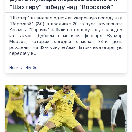
"Шахтеру" победу над "Ворсклой"
"Шахтер" на выезде одержал уверенную победу над
"Ворсклой" (2:0) в поединке 20-го тура чемпионата
Украины. "Горняки" забили по одному голу в каждом
из таймов. Дублем отметился форвард Жуниор
Мораес, который сегодня отмечал 34-й день
рождения. На 42-й минуте Алан Патрик выдал зрячую
передачу н...
Новини
Футбол