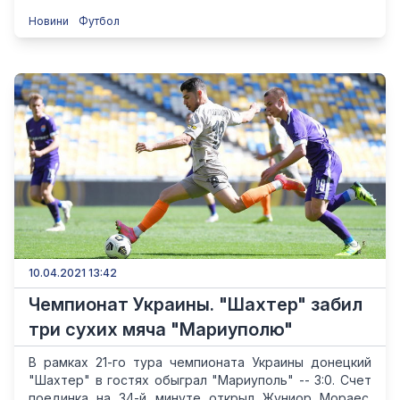
Новини
Футбол
10.04.2021 13:42
Чемпионат Украины. "Шахтер" забил
три сухих мяча "Мариуполю"
В рамках 21-го тура чемпионата Украины донецкий
"Шахтер" в гостях обыграл "Мариуполь" -- 3:0. Счет
поединка на 34-й минуте открыл Жуниор Мораес.