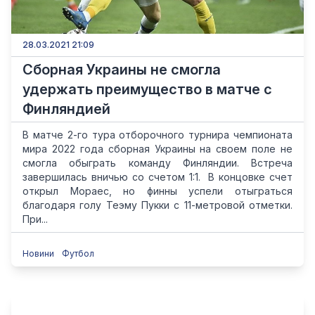
28.03.2021 21:09
Сборная Украины не смогла
удержать преимущество в матче с
Финляндией
В матче 2-го тура отборочного турнира чемпионата
мира 2022 года сборная Украины на своем поле не
смогла обыграть команду Финляндии. Встреча
завершилась вничью со счетом 1:1. В концовке счет
открыл Мораес, но финны успели отыграться
благодаря голу Теэму Пукки с 11-метровой отметки.
При...
Новини
Футбол