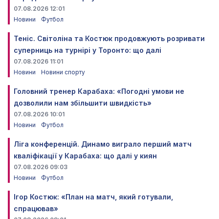
07.08.2026 12:01
Новини
Футбол
Теніс. Світоліна та Костюк продовжують розривати
суперниць на турнірі у Торонто: що далі
07.08.2026 11:01
Новини
Новини спорту
Головний тренер Карабаха: «Погодні умови не
дозволили нам збільшити швидкість»
07.08.2026 10:01
Новини
Футбол
Ліга конференцій. Динамо виграло перший матч
кваліфікації у Карабаха: що далі у киян
07.08.2026 09:03
Новини
Футбол
Ігор Костюк: «План на матч, який готували,
спрацював»