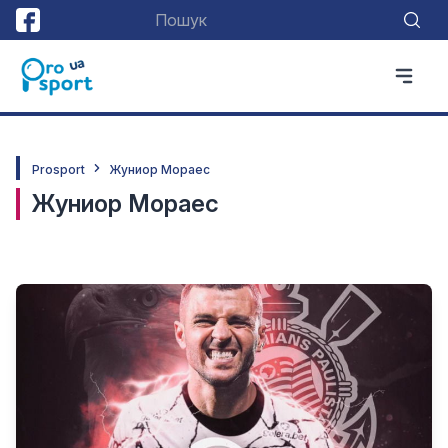
Prosport
Жуниор Мораес
Жуниор Мораес