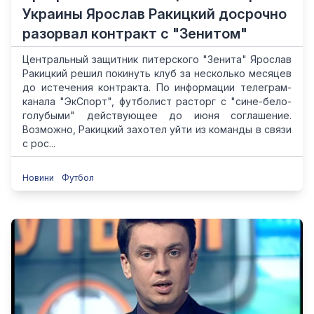
Украины Ярослав Ракицкий досрочно
разорвал контракт с "Зенитом"
Центральный защитник питерского "Зенита" Ярослав
Ракицкий решил покинуть клуб за несколько месяцев
до истечения контракта. По информации телеграм-
канала "ЭкСпорт", футболист расторг с "сине-бело-
голубыми" действующее до июня соглашение.
Возможно, Ракицкий захотел уйти из команды в связи
с рос...
Новини
Футбол