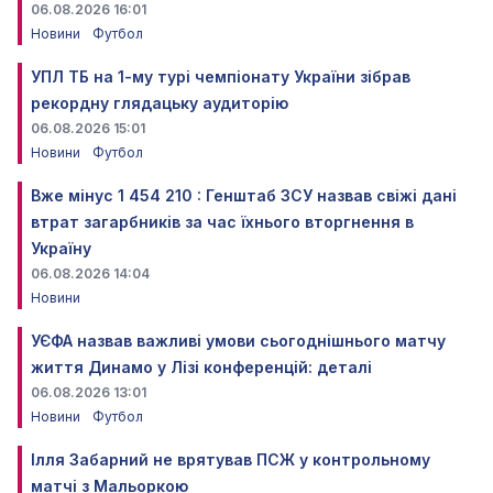
06.08.2026 16:01
Новини
Футбол
УПЛ ТБ на 1-му турі чемпіонату України зібрав
рекордну глядацьку аудиторію
06.08.2026 15:01
Новини
Футбол
Вже мінус 1 454 210 : Генштаб ЗСУ назвав свіжі дані
втрат загарбників за час їхнього вторгнення в
Україну
06.08.2026 14:04
Новини
УЄФА назвав важливі умови сьогоднішнього матчу
життя Динамо у Лізі конференцій: деталі
06.08.2026 13:01
Новини
Футбол
Ілля Забарний не врятував ПСЖ у контрольному
матчі з Мальоркою