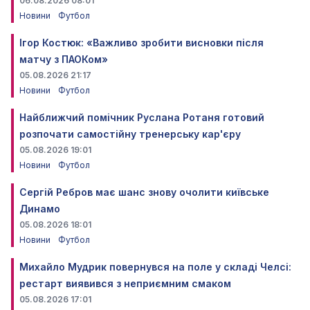
06.08.2026 08:01
Новини
Футбол
Ігор Костюк: «Важливо зробити висновки після
матчу з ПАОКом»
05.08.2026 21:17
Новини
Футбол
Найближчий помічник Руслана Ротаня готовий
розпочати самостійну тренерську кар'єру
05.08.2026 19:01
Новини
Футбол
Сергій Ребров має шанс знову очолити київське
Динамо
05.08.2026 18:01
Новини
Футбол
Михайло Мудрик повернувся на поле у складі Челсі:
рестарт виявився з неприємним смаком
05.08.2026 17:01