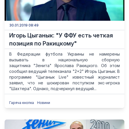
30.01.2019 08:49
Игорь Цыганык: "У ФФУ есть четкая
позиция по Ракицкому"
В Федерации футбола Украины не намерены
вызывать в национальную сборную
защитника "Зенита" Ярослава Ракицкого. Об этом
сообщил ведущий телеканала "2+2" Игорь Цыганык. В
программе "Цыганык Live" известный журналист
заявил, что не шокирован поступком экс-игрока
"Шахтера". Однако, подчеркнул ведущий...
Гаряча кнопка
Новини