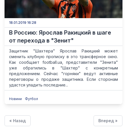
18.01.2019 16:28
В Россию: Ярослав Ракицкий в шаге
от перехода в "Зенит"
Защитник "Шахтера" Ярослав Ракицкий может
сменить клубную прописку в это трансферное окно.
Как сообщает football.ua, представители "Зенита"
уже обратились в "Шахтер" с конкретным
предложением. Сейчас "горняки" ведут активные
переговоры о продаже защитника. Если сторонам
удастся уладить последние...
Новини
Футбол
« Назад
Вперед »