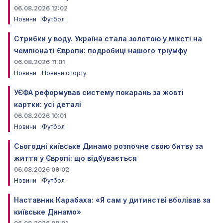
06.08.2026 12:02
Новини
Футбол
Стрибки у воду. Україна стала золотою у міксті на
чемпіонаті Європи: подробиці нашого тріумфу
06.08.2026 11:01
Новини
Новини спорту
УЄФА реформував систему покарань за жовті
картки: усі деталі
06.08.2026 10:01
Новини
Футбол
Сьогодні київське Динамо розпочне свою битву за
життя у Європі: що відбувається
06.08.2026 09:02
Новини
Футбол
Наставник Карабаха: «Я сам у дитинстві вболівав за
київське Динамо»