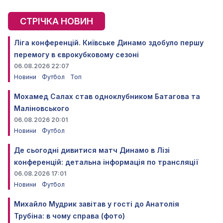
СТРІЧКА НОВИН
Ліга конференцій. Київське Динамо здобуло першу
перемогу в єврокубковому сезоні
06.08.2026 22:07
Новини
Футбол
Топ
Мохамед Салах став одноклубником Батагова та
Маліновського
06.08.2026 20:01
Новини
Футбол
Де сьогодні дивитися матч Динамо в Лізі
конференцій: детальна інформація по трансляції
06.08.2026 17:01
Новини
Футбол
Михайло Мудрик завітав у гості до Анатолія
Трубіна: в чому справа (фото)