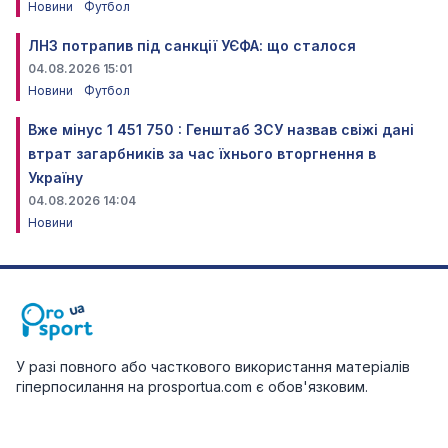
Новини
Футбол
ЛНЗ потрапив під санкції УЄФА: що сталося
04.08.2026 15:01
Новини
Футбол
Вже мінус 1 451 750 : Генштаб ЗСУ назвав свіжі дані
втрат загарбників за час їхнього вторгнення в
Україну
04.08.2026 14:04
Новини
У разі повного або часткового використання матеріалів
гіперпосилання на prosportua.com є обов'язковим.