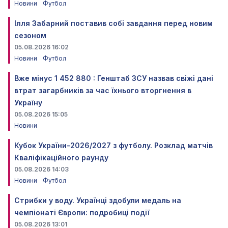
Новини
Футбол
Ілля Забарний поставив собі завдання перед новим
сезоном
05.08.2026 16:02
Новини
Футбол
Вже мінус 1 452 880 : Генштаб ЗСУ назвав свіжі дані
втрат загарбників за час їхнього вторгнення в
Україну
05.08.2026 15:05
Новини
Кубок України-2026/2027 з футболу. Розклад матчів
Кваліфікаційного раунду
05.08.2026 14:03
Новини
Футбол
Стрибки у воду. Українці здобули медаль на
чемпіонаті Європи: подробиці події
05.08.2026 13:01