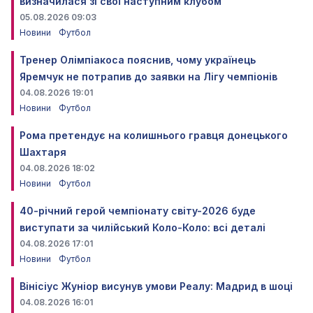
визначилася зі свої наступним клубом
05.08.2026 09:03
Новини
Футбол
Тренер Олімпіакоса пояснив, чому українець
Яремчук не потрапив до заявки на Лігу чемпіонів
04.08.2026 19:01
Новини
Футбол
Рома претендує на колишнього гравця донецького
Шахтаря
04.08.2026 18:02
Новини
Футбол
40-річний герой чемпіонату світу-2026 буде
виступати за чилійський Коло-Коло: всі деталі
04.08.2026 17:01
Новини
Футбол
Вінісіус Жуніор висунув умови Реалу: Мадрид в шоці
04.08.2026 16:01