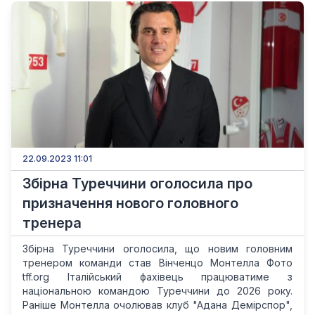
22.09.2023 11:01
Збірна Туреччини оголосила про
призначення нового головного
тренера
Збірна Туреччини оголосила, що новим головним
тренером команди став Вінченцо Монтелла Фото
tff.org Італійський фахівець працюватиме з
національною командою Туреччини до 2026 року.
Раніше Монтелла очолював клуб "Адана Демірспор",