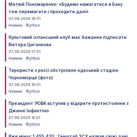
Матвій Пономаренко: «Будемо намагатися в Баку
теж перемагати і проходити далі»
07.08.2026 18:01
Новини
Футбол
Культовий іспанський клуб має бажання підписати
Віктора Циганкова
07.08.2026 17:01
Новини
Футбол
Терористи з росії обстріляли одеський стадіон
Чорноморця (фото)
07.08.2026 16:01
Новини
Футбол
Президент УЄФА вступив у відкрите протистояння з
Джанні Інфантіно
07.08.2026 15:01
Новини
Футбол
Вже мінус 1 455 420 : Генштаб ЗСУ назвав свіжі дані