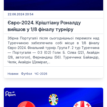
22.06.2024 20:54
Євро-2024. Кріштіану Роналду
вийшов у 1/8 фіналу турніру
Збірна Португалії після сьогоднішньої перемоги над
Туреччиною забезпечила собі місце в 1/8 фіналу
Євро-2024. Фінальний турнір. Група F. 2 тур Туреччина
— Португалія — 0:3 (0:2) Голи: Б. Сілва (22), Акайдін
(28, автогол), Фернандеш (56). Туреччина: Байандір,
Челік, Акайдін (Демірал,...
Новини
Футбол
ЧС-2026