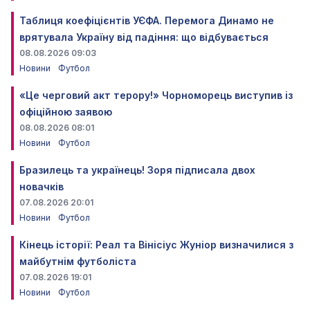
Таблиця коефіцієнтів УЄФА. Перемога Динамо не
врятувала Україну від падіння: що відбувається
08.08.2026 09:03
Новини
Футбол
«Це черговий акт терору!» Чорноморець виступив із
офіційною заявою
08.08.2026 08:01
Новини
Футбол
Бразилець та українець! Зоря підписала двох
новачків
07.08.2026 20:01
Новини
Футбол
Кінець історії: Реал та Вінісіус Жуніор визначилися з
майбутнім футболіста
07.08.2026 19:01
Новини
Футбол