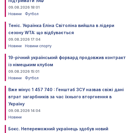
підтримати УАФ
09.08.2026 18:01
Новини
Футбол
Теніс. Українка Еліна Світоліна вийшла в лідери
сезону WTA: що відбувається
09.08.2026 17:04
Новини
Новини спорту
19-річний український форвард продовжив контракт
із німецьким клубом
09.08.2026 15:01
Новини
Футбол
Вже мінус 1 457 740 : Генштаб ЗСУ назвав свіжі дані
втрат загарбників за час їхнього вторгнення в
Україну
09.08.2026 14:04
Новини
Бокс. Непереможний українець здобув новий