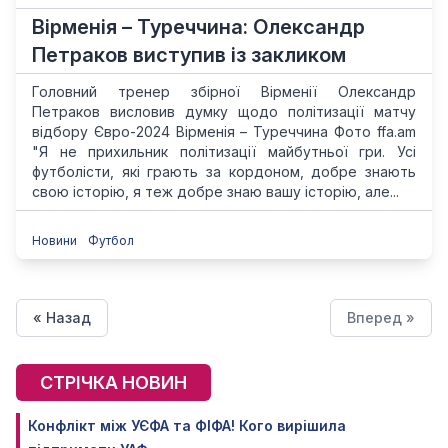
Вірменія – Туреччина: Олександр
Петраков виступив із закликом
Головний тренер збірної Вірменії Олександр
Петраков висловив думку щодо політизації матчу
відбору Євро-2024 Вірменія – Туреччина Фото ffa.am
"Я не прихильник політизації майбутньої гри. Усі
футболісти, які грають за кордоном, добре знають
свою історію, я теж добре знаю вашу історію, але...
Новини
Футбол
« Назад
Вперед »
СТРІЧКА НОВИН
Конфлікт між УЄФА та ФІФА! Кого вирішила