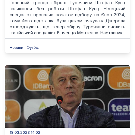
Головний тренер збірної Туреччини Штефан Кунц
залишився без роботи Штефан Кунц Німецький
спеціаліст провалив початок відбору на Євро-2024,
тому його відставка була цілком очікувана.Джерела
стверджують, що тепер збірну Туреччини очолить
італійський спеціаліст Вінченцо Монтелла. Наставник...
Новини
Футбол
18.03.2023 14:02