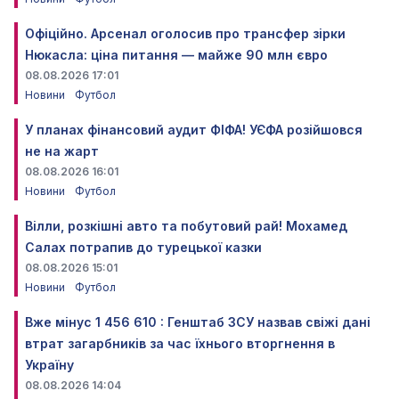
Офіційно. Арсенал оголосив про трансфер зірки
Нюкасла: ціна питання — майже 90 млн євро
08.08.2026 17:01
Новини
Футбол
У планах фінансовий аудит ФІФА! УЄФА розійшовся
не на жарт
08.08.2026 16:01
Новини
Футбол
Вілли, розкішні авто та побутовий рай! Мохамед
Салах потрапив до турецької казки
08.08.2026 15:01
Новини
Футбол
Вже мінус 1 456 610 : Генштаб ЗСУ назвав свіжі дані
втрат загарбників за час їхнього вторгнення в
Україну
08.08.2026 14:04