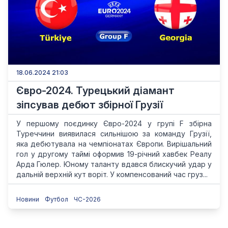
18.06.2024 21:03
Євро-2024. Турецький діамант
зіпсував дебют збірної Грузії
У першому поєдинку Євро-2024 у групі F збірна
Туреччини виявилася сильнішою за команду Грузії,
яка дебютувала на чемпіонатах Європи. Вирішальний
гол у другому таймі оформив 19-річний хавбек Реалу
Арда Гюлер. Юному таланту вдався блискучий удар у
дальній верхній кут воріт. У компенсований час груз...
Новини
Футбол
ЧС-2026