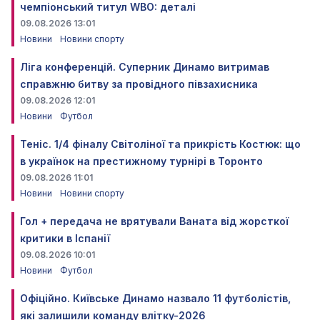
чемпіонський титул WBO: деталі
09.08.2026 13:01
Новини
Новини спорту
Ліга конференцій. Суперник Динамо витримав
справжню битву за провідного півзахисника
09.08.2026 12:01
Новини
Футбол
Теніс. 1/4 фіналу Світоліної та прикрість Костюк: що
в українок на престижному турнірі в Торонто
09.08.2026 11:01
Новини
Новини спорту
Гол + передача не врятували Ваната від жорсткої
критики в Іспанії
09.08.2026 10:01
Новини
Футбол
Офіційно. Київське Динамо назвало 11 футболістів,
які залишили команду влітку-2026