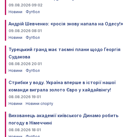
09.08.2026 09:02
Новини
Футбол
Андрій Шевченко: «росія знову напала на Одесу!»
09.08.2026 08:01
Новини
Футбол
Турецький гранд має таємні плани щодо Георгія
Судакова
08.08.2026 20:01
Новини
Футбол
Стрибки у воду. Україна вперше в історії нашої
команди виграла золото Євро у хайдайвінгу!
08.08.2026 19:01
Новини
Новини спорту
Вихованець академії київського Динамо робить
погоду в Німеччині
08.08.2026 18:01
Новини
Футбол