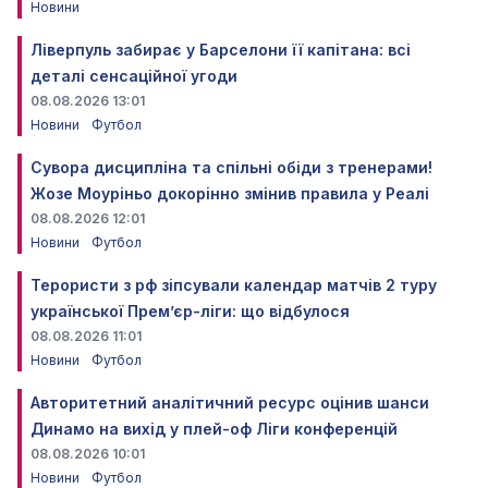
Новини
Ліверпуль забирає у Барселони її капітана: всі
деталі сенсаційної угоди
08.08.2026 13:01
Новини
Футбол
Сувора дисципліна та спільні обіди з тренерами!
Жозе Моуріньо докорінно змінив правила у Реалі
08.08.2026 12:01
Новини
Футбол
Терористи з рф зіпсували календар матчів 2 туру
української Прем’єр-ліги: що відбулося
08.08.2026 11:01
Новини
Футбол
Авторитетний аналітичний ресурс оцінив шанси
Динамо на вихід у плей-оф Ліги конференцій
08.08.2026 10:01
Новини
Футбол