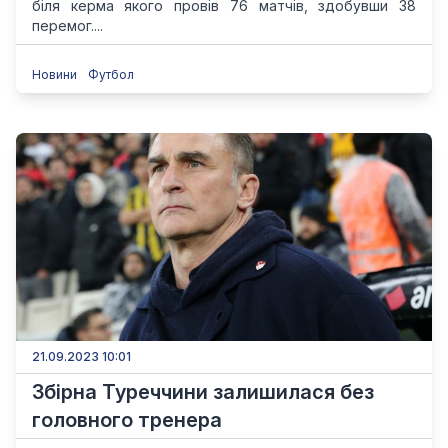
біля керма якого провів 76 матчів, здобувши 38
перемог....
Новини
Футбол
21.09.2023 10:01
Збірна Туреччини залишилася без
головного тренера