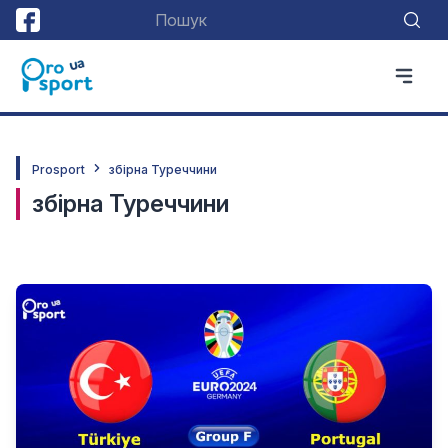
Prosport
збірна Туреччини
збірна Туреччини