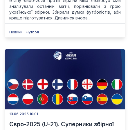
етапу Євро-2025 проти України Міка Лехкосуо «Ми
аналізували останній матч, порівнювали з грою
української збірної. Збирали думки футболістів, аби
краще підготуватися. Дивилися вчора...
Новини
Футбол
13.06.2025 10:01
Євро-2025 (U-21). Суперники збірної