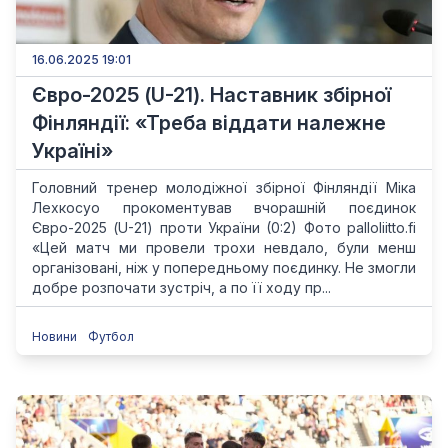
16.06.2025 19:01
Євро-2025 (U-21). Наставник збірної
Фінляндії: «Треба віддати належне
Україні»
Головний тренер молодіжної збірної Фінляндії Міка
Лехкосуо прокоментував вчорашній поєдинок
Євро-2025 (U-21) проти України (0:2) Фото palloliitto.fi
«Цей матч ми провели трохи невдало, були менш
організовані, ніж у попередньому поєдинку. Не змогли
добре розпочати зустріч, а по її ходу пр...
Новини
Футбол