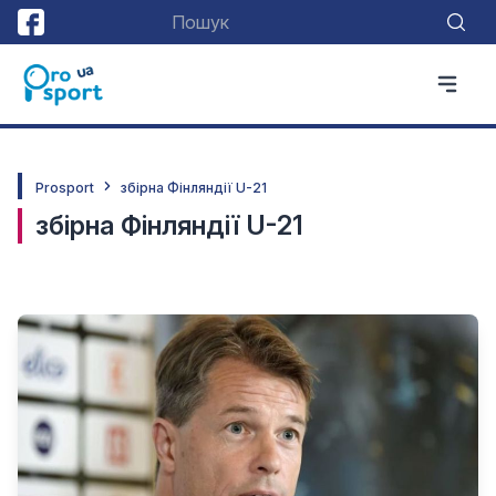
Prosport
збірна Фінляндії U-21
збірна Фінляндії U-21