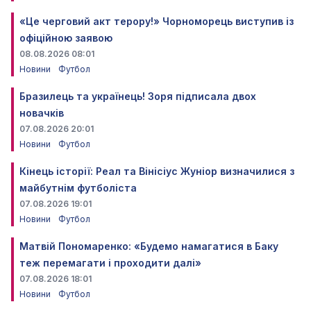
«Це черговий акт терору!» Чорноморець виступив із
офіційною заявою
08.08.2026 08:01
Новини
Футбол
Бразилець та українець! Зоря підписала двох
новачків
07.08.2026 20:01
Новини
Футбол
Кінець історії: Реал та Вінісіус Жуніор визначилися з
майбутнім футболіста
07.08.2026 19:01
Новини
Футбол
Матвій Пономаренко: «Будемо намагатися в Баку
теж перемагати і проходити далі»
07.08.2026 18:01
Новини
Футбол