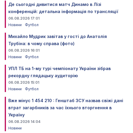
Де сьогодні дивитися матч Динамо в Лізі
конференцій: детальна інформація по трансляції
06.08.2026 17:01
Новини
Футбол
Михайло Мудрик завітав у гості до Анатолія
Трубіна: в чому справа (фото)
06.08.2026 16:01
Новини
Футбол
УПЛ ТБ на 1-му турі чемпіонату України зібрав
рекордну глядацьку аудиторію
06.08.2026 15:01
Новини
Футбол
Вже мінус 1 454 210 : Генштаб ЗСУ назвав свіжі дані
втрат загарбників за час їхнього вторгнення в
Україну
06.08.2026 14:04
Новини