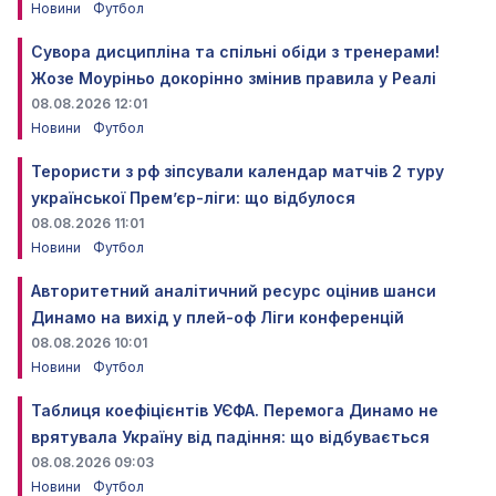
Новини
Футбол
Сувора дисципліна та спільні обіди з тренерами!
Жозе Моуріньо докорінно змінив правила у Реалі
08.08.2026 12:01
Новини
Футбол
Терористи з рф зіпсували календар матчів 2 туру
української Прем’єр-ліги: що відбулося
08.08.2026 11:01
Новини
Футбол
Авторитетний аналітичний ресурс оцінив шанси
Динамо на вихід у плей-оф Ліги конференцій
08.08.2026 10:01
Новини
Футбол
Таблиця коефіцієнтів УЄФА. Перемога Динамо не
врятувала Україну від падіння: що відбувається
08.08.2026 09:03
Новини
Футбол