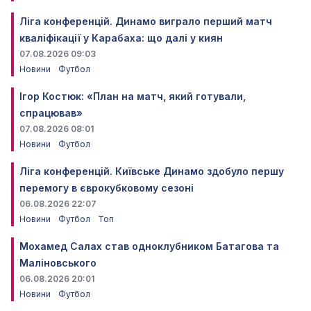
Ліга конференцій. Динамо виграло перший матч
кваліфікації у Карабаха: що далі у киян
07.08.2026 09:03
Новини
Футбол
Ігор Костюк: «План на матч, який готували,
спрацював»
07.08.2026 08:01
Новини
Футбол
Ліга конференцій. Київське Динамо здобуло першу
перемогу в єврокубковому сезоні
06.08.2026 22:07
Новини
Футбол
Топ
Мохамед Салах став одноклубником Батагова та
Маліновського
06.08.2026 20:01
Новини
Футбол