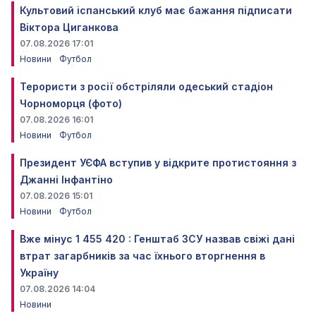
Культовий іспанський клуб має бажання підписати
Віктора Циганкова
07.08.2026 17:01
Новини
Футбол
Терористи з росії обстріляли одеський стадіон
Чорноморця (фото)
07.08.2026 16:01
Новини
Футбол
Президент УЄФА вступив у відкрите протистояння з
Джанні Інфантіно
07.08.2026 15:01
Новини
Футбол
Вже мінус 1 455 420 : Генштаб ЗСУ назвав свіжі дані
втрат загарбників за час їхнього вторгнення в
Україну
07.08.2026 14:04
Новини