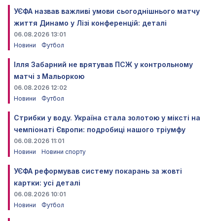
УЄФА назвав важливі умови сьогоднішнього матчу
життя Динамо у Лізі конференцій: деталі
06.08.2026 13:01
Новини
Футбол
Ілля Забарний не врятував ПСЖ у контрольному
матчі з Мальоркою
06.08.2026 12:02
Новини
Футбол
Стрибки у воду. Україна стала золотою у міксті на
чемпіонаті Європи: подробиці нашого тріумфу
06.08.2026 11:01
Новини
Новини спорту
УЄФА реформував систему покарань за жовті
картки: усі деталі
06.08.2026 10:01
Новини
Футбол