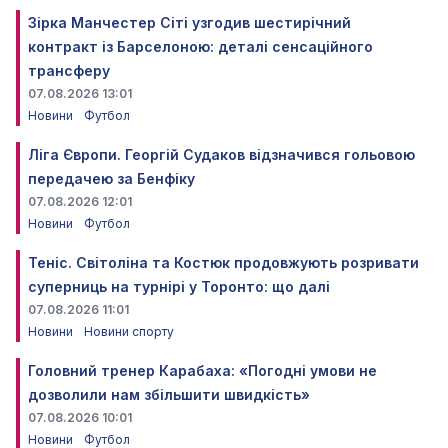
Зірка Манчестер Сіті узгодив шестирічний
контракт із Барселоною: деталі сенсаційного
трансферу
07.08.2026 13:01
Новини
Футбол
Ліга Європи. Георгій Судаков відзначився гольовою
передачею за Бенфіку
07.08.2026 12:01
Новини
Футбол
Теніс. Світоліна та Костюк продовжують розривати
суперниць на турнірі у Торонто: що далі
07.08.2026 11:01
Новини
Новини спорту
Головний тренер Карабаха: «Погодні умови не
дозволили нам збільшити швидкість»
07.08.2026 10:01
Новини
Футбол