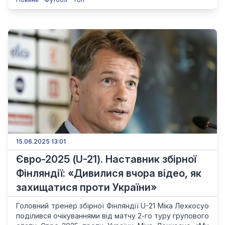
15.06.2025 13:01
Євро-2025 (U-21). Наставник збірної
Фінляндії: «Дивилися вчора відео, як
захищатися проти України»
Головний тренер збірної Фінляндії U-21 Міка Лехкосуо
поділився очікуваннями від матчу 2-го туру групового