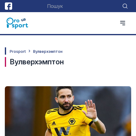
Prosport
Вулверхэмптон
Вулверхэмптон