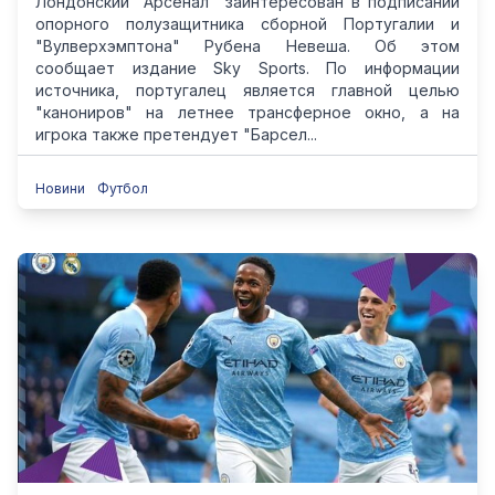
Лондонский "Арсенал" заинтересован в подписании
опорного полузащитника сборной Португалии и
"Вулверхэмптона" Рубена Невеша. Об этом
сообщает издание Sky Sports. По информации
источника, португалец является главной целью
"канониров" на летнее трансферное окно, а на
игрока также претендует "Барсел...
Новини
Футбол