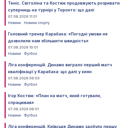
Теніс. Світоліна та Костюк продовжують розривати
суперниць на турнірі у Торонто: що далі
07.08.2026 11:01
Новини
Новини спорту
Головний тренер Карабаха: «Погодні умови не
дозволили нам збільшити швидкість»
07.08.2026 10:01
Новини
Футбол
Ліга конференцій. Динамо виграло перший матч
кваліфікації у Карабаха: що далі у киян
07.08.2026 09:03
Новини
Футбол
Ігор Костюк: «План на матч, який готували,
спрацював»
07.08.2026 08:01
Новини
Футбол
Ліга конференцій. Київське Динамо здобуло першу