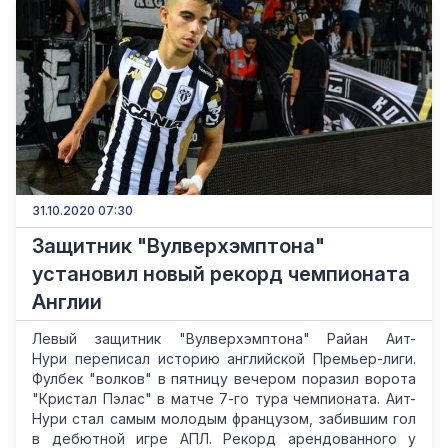
31.10.2020 07:30
Защитник "Вулверхэмптона"
установил новый рекорд чемпионата
Англии
Левый защитник "Вулверхэмптона" Райан Аит-
Нури переписал историю английской Премьер-лиги.
Фулбек "волков" в пятницу вечером поразил ворота
"Кристал Пэлас" в матче 7-го тура чемпионата. Аит-
Нури стал самым молодым французом, забившим гол
в дебютной игре АПЛ. Рекорд арендованного у