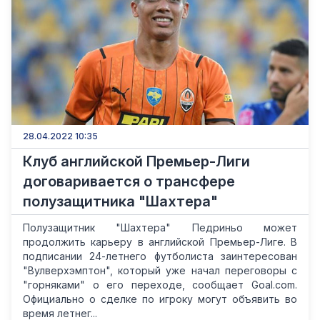
28.04.2022 10:35
Клуб английской Премьер-Лиги
договаривается о трансфере
полузащитника "Шахтера"
Полузащитник "Шахтера" Педриньо может
продолжить карьеру в английской Премьер-Лиге. В
подписании 24-летнего футболиста заинтересован
"Вулверхэмптон", который уже начал переговоры с
"горняками" о его переходе, сообщает Goal.com.
Официально о сделке по игроку могут объявить во
время летнег...