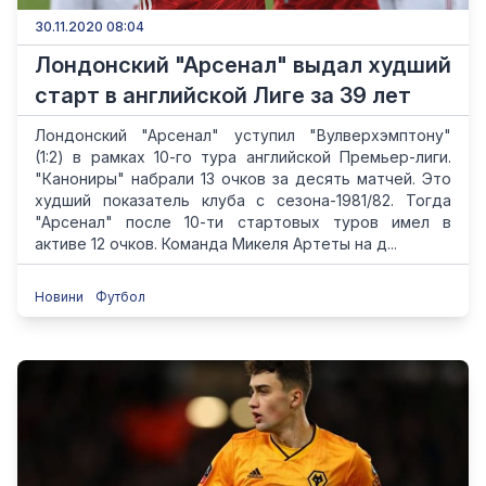
30.11.2020 08:04
Лондонский "Арсенал" выдал худший
старт в английской Лиге за 39 лет
Лондонский "Арсенал" уступил "Вулверхэмптону"
(1:2) в рамках 10-го тура английской Премьер-лиги.
"Канониры" набрали 13 очков за десять матчей. Это
худший показатель клуба с сезона-1981/82. Тогда
"Арсенал" после 10-ти стартовых туров имел в
активе 12 очков. Команда Микеля Артеты на д...
Новини
Футбол