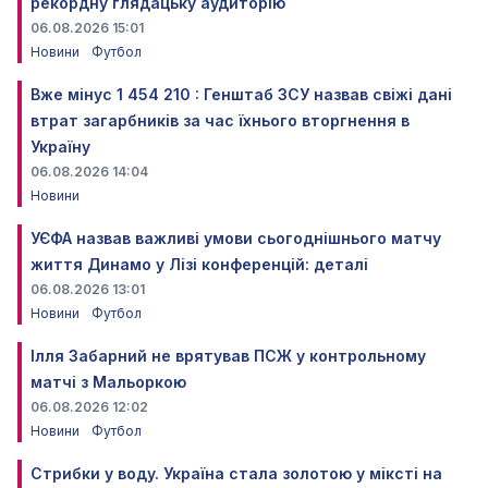
рекордну глядацьку аудиторію
06.08.2026 15:01
Новини
Футбол
Вже мінус 1 454 210 : Генштаб ЗСУ назвав свіжі дані
втрат загарбників за час їхнього вторгнення в
Україну
06.08.2026 14:04
Новини
УЄФА назвав важливі умови сьогоднішнього матчу
життя Динамо у Лізі конференцій: деталі
06.08.2026 13:01
Новини
Футбол
Ілля Забарний не врятував ПСЖ у контрольному
матчі з Мальоркою
06.08.2026 12:02
Новини
Футбол
Стрибки у воду. Україна стала золотою у міксті на