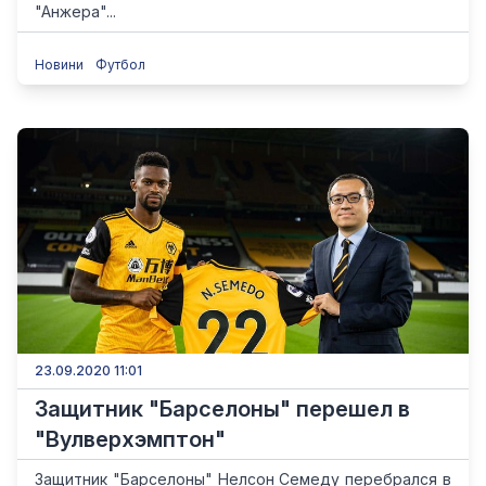
"Анжера"...
Новини
Футбол
23.09.2020 11:01
Защитник "Барселоны" перешел в
"Вулверхэмптон"
Защитник "Барселоны" Нелсон Семеду перебрался в