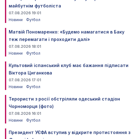
майбутнім футболіста
07.08.2026 19:01
Новини
Футбол
Матвій Пономаренко: «Будемо намагатися в Баку
теж перемагати і проходити далі»
07.08.2026 18:01
Новини
Футбол
Культовий іспанський клуб має бажання підписати
Віктора Циганкова
07.08.2026 17:01
Новини
Футбол
Терористи з росії обстріляли одеський стадіон
Чорноморця (фото)
07.08.2026 16:01
Новини
Футбол
Президент УЄФА вступив у відкрите протистояння з