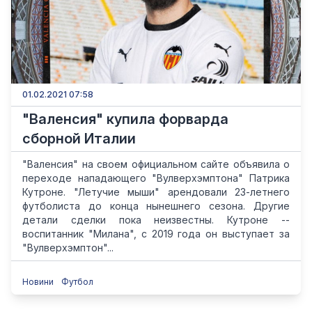
01.02.2021 07:58
"Валенсия" купила форварда
сборной Италии
"Валенсия" на своем официальном сайте объявила о
переходе нападающего "Вулверхэмптона" Патрика
Кутроне. "Летучие мыши" арендовали 23-летнего
футболиста до конца нынешнего сезона. Другие
детали сделки пока неизвестны. Кутроне --
воспитанник "Милана", с 2019 года он выступает за
"Вулверхэмптон"...
Новини
Футбол