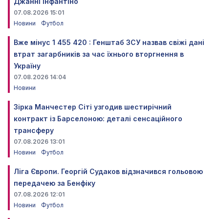
Джанні Інфантіно
07.08.2026 15:01
Новини
Футбол
Вже мінус 1 455 420 : Генштаб ЗСУ назвав свіжі дані
втрат загарбників за час їхнього вторгнення в
Україну
07.08.2026 14:04
Новини
Зірка Манчестер Сіті узгодив шестирічний
контракт із Барселоною: деталі сенсаційного
трансферу
07.08.2026 13:01
Новини
Футбол
Ліга Європи. Георгій Судаков відзначився гольовою
передачею за Бенфіку
07.08.2026 12:01
Новини
Футбол