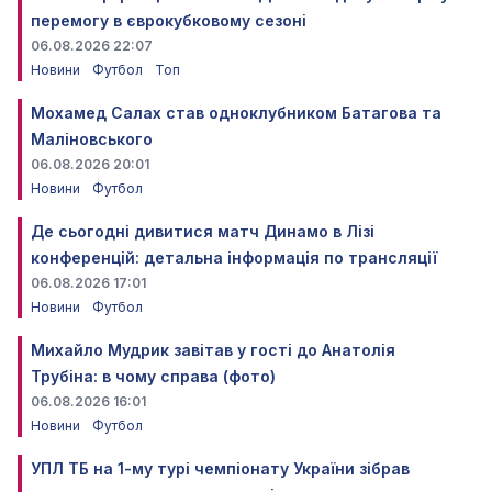
перемогу в єврокубковому сезоні
06.08.2026 22:07
Новини
Футбол
Топ
Мохамед Салах став одноклубником Батагова та
Маліновського
06.08.2026 20:01
Новини
Футбол
Де сьогодні дивитися матч Динамо в Лізі
конференцій: детальна інформація по трансляції
06.08.2026 17:01
Новини
Футбол
Михайло Мудрик завітав у гості до Анатолія
Трубіна: в чому справа (фото)
06.08.2026 16:01
Новини
Футбол
УПЛ ТБ на 1-му турі чемпіонату України зібрав