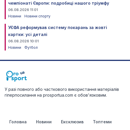
чемпіонаті Європи: подробиці нашого тріумфу
06.08.2026 11:01
Новини
Новини спорту
УЄФА реформував систему покарань за жовті
картки: усі деталі
06.08.2026 10:01
Новини
Футбол
У разі повного або часткового використання матеріалів
гіперпосилання на prosportua.com є обов'язковим.
Головна
Новини
Ексклюзив
Топтеми