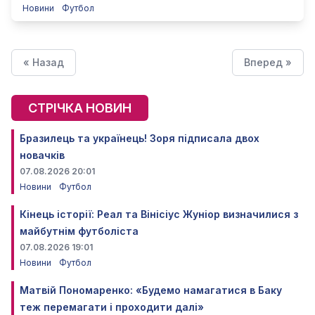
Новини
Футбол
« Назад
Вперед »
СТРІЧКА НОВИН
Бразилець та українець! Зоря підписала двох
новачків
07.08.2026 20:01
Новини
Футбол
Кінець історії: Реал та Вінісіус Жуніор визначилися з
майбутнім футболіста
07.08.2026 19:01
Новини
Футбол
Матвій Пономаренко: «Будемо намагатися в Баку
теж перемагати і проходити далі»