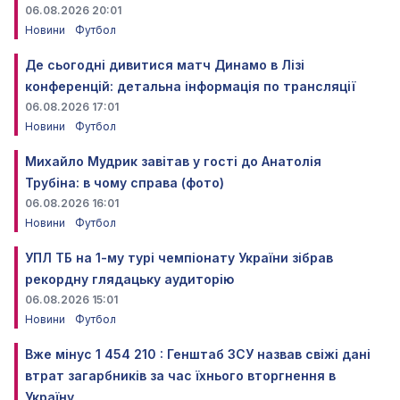
06.08.2026 20:01
Новини
Футбол
Де сьогодні дивитися матч Динамо в Лізі
конференцій: детальна інформація по трансляції
06.08.2026 17:01
Новини
Футбол
Михайло Мудрик завітав у гості до Анатолія
Трубіна: в чому справа (фото)
06.08.2026 16:01
Новини
Футбол
УПЛ ТБ на 1-му турі чемпіонату України зібрав
рекордну глядацьку аудиторію
06.08.2026 15:01
Новини
Футбол
Вже мінус 1 454 210 : Генштаб ЗСУ назвав свіжі дані
втрат загарбників за час їхнього вторгнення в
Україну