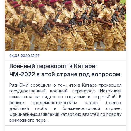
04.05.2020 13:01
Военный переворот в Катаре!
ЧМ-2022 в этой стране под вопросом
Ряд СМИ сообщили о том, что в Катаре произошел
государственный военный переворот. Источники
ссылаются на видео со взрывами и стрельбой. В
ролике продемонстрировали кадры боевых
действий якобы в ближневосточной стране.
Официальных заявлений катарских властей по поводу
возможного пере...