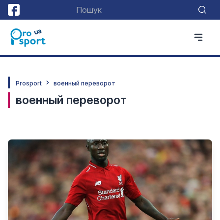
Prosport
военный переворот
военный переворот