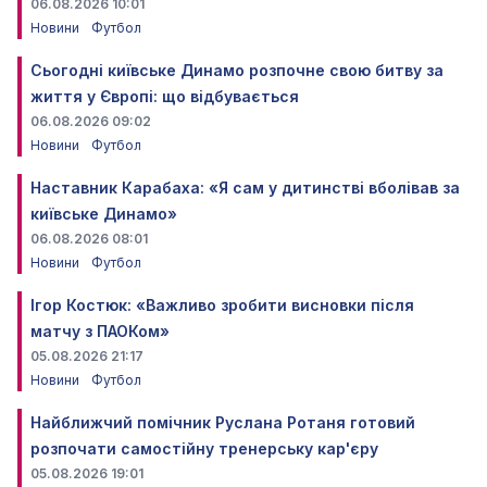
06.08.2026 10:01
Новини
Футбол
Сьогодні київське Динамо розпочне свою битву за
життя у Європі: що відбувається
06.08.2026 09:02
Новини
Футбол
Наставник Карабаха: «Я сам у дитинстві вболівав за
київське Динамо»
06.08.2026 08:01
Новини
Футбол
Ігор Костюк: «Важливо зробити висновки після
матчу з ПАОКом»
05.08.2026 21:17
Новини
Футбол
Найближчий помічник Руслана Ротаня готовий
розпочати самостійну тренерську кар'єру
05.08.2026 19:01