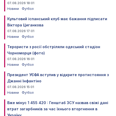
07.08.2026 18:01
Новини
Футбол
Культовий іспанський клуб має бажання підписати
Віктора Циганкова
07.08.2026 17:01
Новини
Футбол
Терористи з росії обстріляли одеський стадіон
Чорноморця (фото)
07.08.2026 16:01
Новини
Футбол
Президент УЄФА вступив у відкрите протистояння з
Джанні Інфантіно
07.08.2026 15:01
Новини
Футбол
Вже мінус 1 455 420 : Генштаб ЗСУ назвав свіжі дані
втрат загарбників за час їхнього вторгнення в
Україну