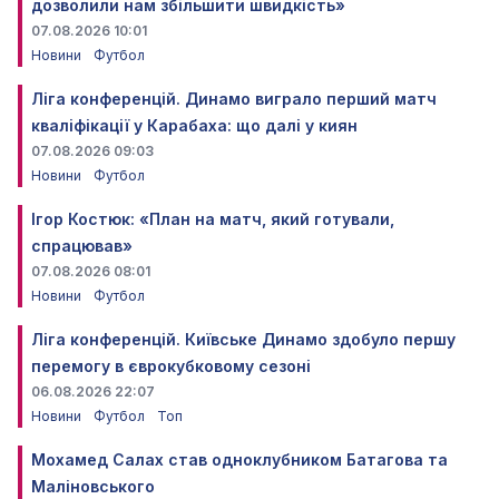
дозволили нам збільшити швидкість»
07.08.2026 10:01
Новини
Футбол
Ліга конференцій. Динамо виграло перший матч
кваліфікації у Карабаха: що далі у киян
07.08.2026 09:03
Новини
Футбол
Ігор Костюк: «План на матч, який готували,
спрацював»
07.08.2026 08:01
Новини
Футбол
Ліга конференцій. Київське Динамо здобуло першу
перемогу в єврокубковому сезоні
06.08.2026 22:07
Новини
Футбол
Топ
Мохамед Салах став одноклубником Батагова та
Маліновського