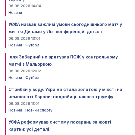
06.08.2026 14:04
Новини
УЄФА назвав важливі умови сьогоднішнього матчу
життя Динамо у Лізі конференцій: деталі
06.08.2026 13:01
Новини
Футбол
Ілля Забарний не врятував ПСЖ у контрольному
матчі з Мальоркою
06.08.2026 12:02
Новини
Футбол
Стрибки у воду. Україна стала золотою у міксті на
чемпіонаті Європи: подробиці нашого тріумфу
06.08.2026 11:01
Новини
Новини спорту
УЄФА реформував систему покарань за жовті
картки: усі деталі