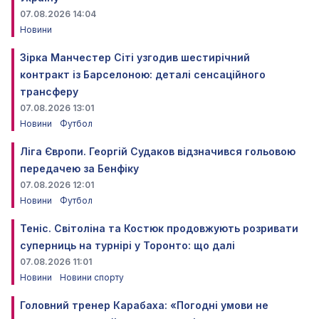
07.08.2026 14:04
Новини
Зірка Манчестер Сіті узгодив шестирічний
контракт із Барселоною: деталі сенсаційного
трансферу
07.08.2026 13:01
Новини
Футбол
Ліга Європи. Георгій Судаков відзначився гольовою
передачею за Бенфіку
07.08.2026 12:01
Новини
Футбол
Теніс. Світоліна та Костюк продовжують розривати
суперниць на турнірі у Торонто: що далі
07.08.2026 11:01
Новини
Новини спорту
Головний тренер Карабаха: «Погодні умови не