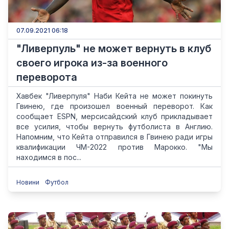
07.09.2021 06:18
"Ливерпуль" не может вернуть в клуб
своего игрока из-за военного
переворота
Хавбек "Ливерпуля" Наби Кейта не может покинуть
Гвинею, где произошел военный переворот. Как
сообщает ESPN, мерсисайдский клуб прикладывает
все усилия, чтобы вернуть футболиста в Англию.
Напомним, что Кейта отправился в Гвинею ради игры
квалификации ЧМ-2022 против Марокко. "Мы
находимся в пос...
Новини
Футбол