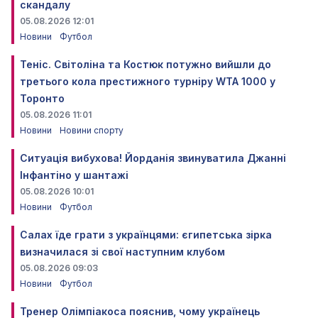
скандалу
05.08.2026 12:01
Новини
Футбол
Теніс. Світоліна та Костюк потужно вийшли до
третього кола престижного турніру WTA 1000 у
Торонто
05.08.2026 11:01
Новини
Новини спорту
Ситуація вибухова! Йорданія звинуватила Джанні
Інфантіно у шантажі
05.08.2026 10:01
Новини
Футбол
Салах їде грати з українцями: єгипетська зірка
визначилася зі свої наступним клубом
05.08.2026 09:03
Новини
Футбол
Тренер Олімпіакоса пояснив, чому українець