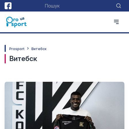
Prosport
Витебск
Витебск