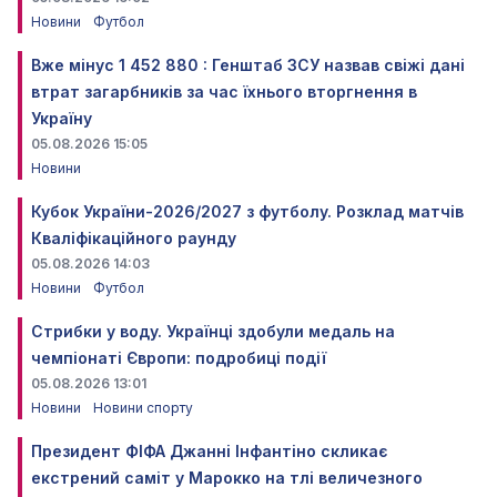
Новини
Футбол
Вже мінус 1 452 880 : Генштаб ЗСУ назвав свіжі дані
втрат загарбників за час їхнього вторгнення в
Україну
05.08.2026 15:05
Новини
Кубок України-2026/2027 з футболу. Розклад матчів
Кваліфікаційного раунду
05.08.2026 14:03
Новини
Футбол
Стрибки у воду. Українці здобули медаль на
чемпіонаті Європи: подробиці події
05.08.2026 13:01
Новини
Новини спорту
Президент ФІФА Джанні Інфантіно скликає
екстрений саміт у Марокко на тлі величезного