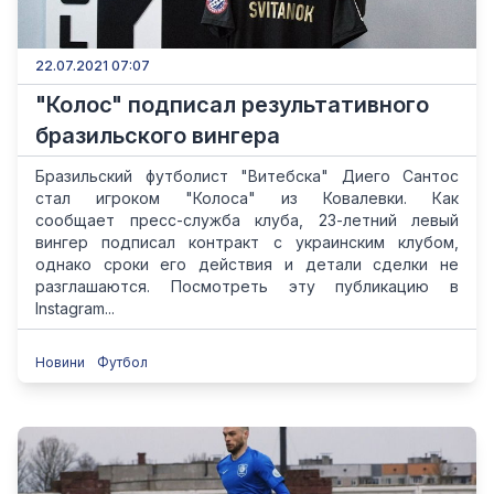
22.07.2021 07:07
"Колос" подписал результативного
бразильского вингера
Бразильский футболист "Витебска" Диего Сантос
стал игроком "Колоса" из Ковалевки. Как
сообщает пресс-служба клуба, 23-летний левый
вингер подписал контракт с украинским клубом,
однако сроки его действия и детали сделки не
разглашаются. Посмотреть эту публикацию в
Instagram...
Новини
Футбол