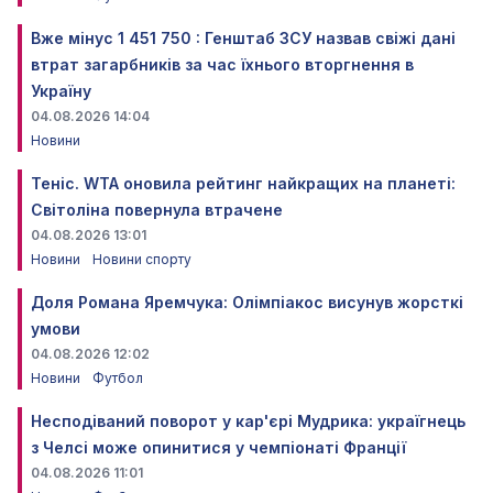
Вже мінус 1 451 750 : Генштаб ЗСУ назвав свіжі дані
втрат загарбників за час їхнього вторгнення в
Україну
04.08.2026 14:04
Новини
Теніс. WTA оновила рейтинг найкращих на планеті:
Світоліна повернула втрачене
04.08.2026 13:01
Новини
Новини спорту
Доля Романа Яремчука: Олімпіакос висунув жорсткі
умови
04.08.2026 12:02
Новини
Футбол
Несподіваний поворот у кар'єрі Мудрика: україгнець
з Челсі може опинитися у чемпіонаті Франції
04.08.2026 11:01