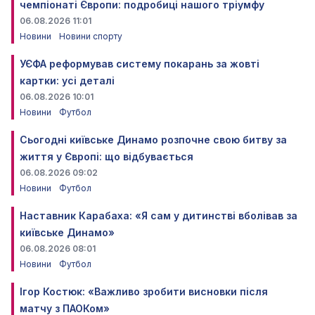
чемпіонаті Європи: подробиці нашого тріумфу
06.08.2026 11:01
Новини
Новини спорту
УЄФА реформував систему покарань за жовті
картки: усі деталі
06.08.2026 10:01
Новини
Футбол
Сьогодні київське Динамо розпочне свою битву за
життя у Європі: що відбувається
06.08.2026 09:02
Новини
Футбол
Наставник Карабаха: «Я сам у дитинстві вболівав за
київське Динамо»
06.08.2026 08:01
Новини
Футбол
Ігор Костюк: «Важливо зробити висновки після
матчу з ПАОКом»