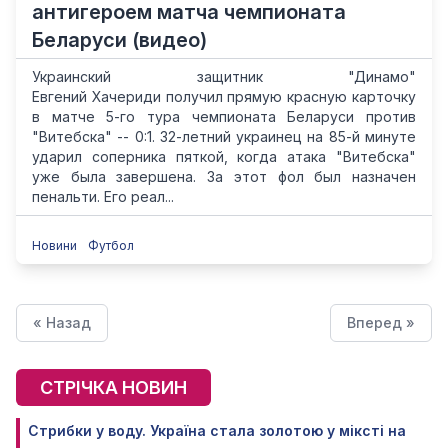
антигероем матча чемпионата
Беларуси (видео)
Украинский защитник "Динамо"
Евгений Хачериди получил прямую красную карточку
в матче 5-го тура чемпионата Беларуси против
"Витебска" -- 0:1. 32-летний украинец на 85-й минуте
ударил соперника пяткой, когда атака "Витебска"
уже была завершена. За этот фол был назначен
пенальти. Его реал...
Новини
Футбол
« Назад
Вперед »
СТРІЧКА НОВИН
Стрибки у воду. Україна стала золотою у міксті на