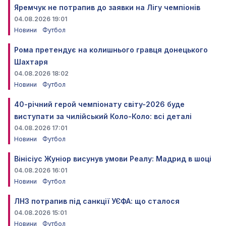
Яремчук не потрапив до заявки на Лігу чемпіонів
04.08.2026 19:01
Новини
Футбол
Рома претендує на колишнього гравця донецького
Шахтаря
04.08.2026 18:02
Новини
Футбол
40-річний герой чемпіонату світу-2026 буде
виступати за чилійський Коло-Коло: всі деталі
04.08.2026 17:01
Новини
Футбол
Вінісіус Жуніор висунув умови Реалу: Мадрид в шоці
04.08.2026 16:01
Новини
Футбол
ЛНЗ потрапив під санкції УЄФА: що сталося
04.08.2026 15:01
Новини
Футбол