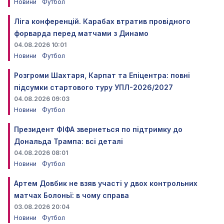
Новини
Футбол
Ліга конференцій. Карабах втратив провідного
форварда перед матчами з Динамо
04.08.2026 10:01
Новини
Футбол
Розгроми Шахтаря, Карпат та Епіцентра: повні
підсумки стартового туру УПЛ-2026/2027
04.08.2026 09:03
Новини
Футбол
Президент ФІФА звернеться по підтримку до
Дональда Трампа: всі деталі
04.08.2026 08:01
Новини
Футбол
Артем Довбик не взяв участі у двох контрольних
матчах Болоньї: в чому справа
03.08.2026 20:04
Новини
Футбол