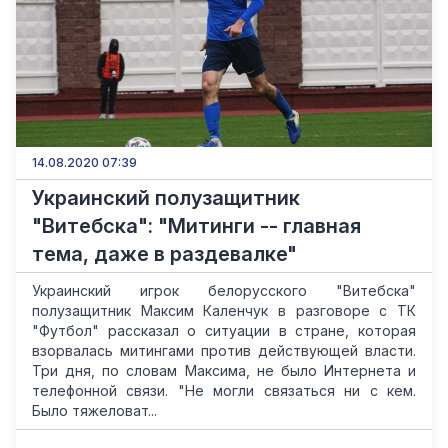
14.08.2020 07:39
Украинский полузащитник
"Витебска": "Митинги -- главная
тема, даже в раздевалке"
Украинский игрок белорусского "Витебска"
полузащитник Максим Каленчук в разговоре с ТК
"Футбол" рассказал о ситуации в стране, которая
взорвалась митингами против действующей власти.
Три дня, по словам Максима, не было Интернета и
телефонной связи. "Не могли связаться ни с кем.
Было тяжеловат...