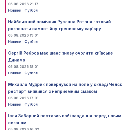
05.08.2026 21:17
Новини
Футбол
Найближчий помічник Руслана Ротаня готовий
розпочати самостійну тренерську кар'єру
05.08.2026 19:01
Новини
Футбол
Сергій Ребров має шанс знову очолити київське
Динамо
05.08.2026 18:01
Новини
Футбол
Михайло Мудрик повернувся на поле у складі Челсі:
рестарт виявився з неприємним смаком
05.08.2026 17:01
Новини
Футбол
Ілля Забарний поставив собі завдання перед новим
сезоном
05.08.2026 16:02