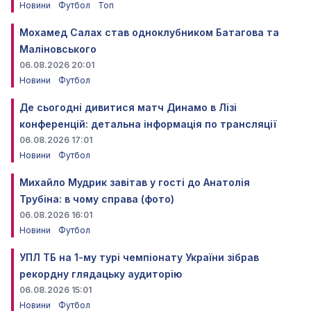
Новини
Футбол
Топ
Мохамед Салах став одноклубником Батагова та
Маліновського
06.08.2026 20:01
Новини
Футбол
Де сьогодні дивитися матч Динамо в Лізі
конференцій: детальна інформація по трансляції
06.08.2026 17:01
Новини
Футбол
Михайло Мудрик завітав у гості до Анатолія
Трубіна: в чому справа (фото)
06.08.2026 16:01
Новини
Футбол
УПЛ ТБ на 1-му турі чемпіонату України зібрав
рекордну глядацьку аудиторію
06.08.2026 15:01
Новини
Футбол