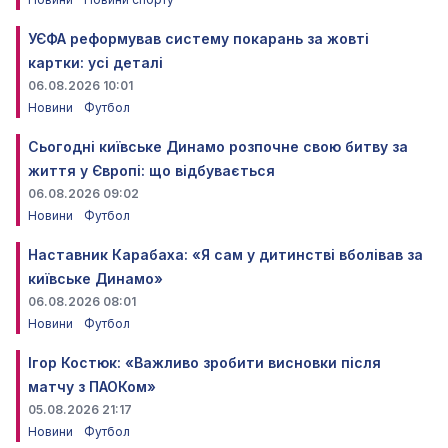
УЄФА реформував систему покарань за жовті
картки: усі деталі
06.08.2026 10:01
Новини
Футбол
Сьогодні київське Динамо розпочне свою битву за
життя у Європі: що відбувається
06.08.2026 09:02
Новини
Футбол
Наставник Карабаха: «Я сам у дитинстві вболівав за
київське Динамо»
06.08.2026 08:01
Новини
Футбол
Ігор Костюк: «Важливо зробити висновки після
матчу з ПАОКом»
05.08.2026 21:17
Новини
Футбол