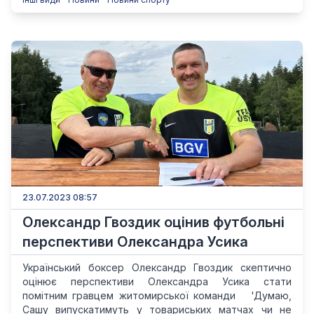
23.07.2023 08:57
Олександр Гвоздик оцінив футбольні
перспективи Олександра Усика
Український боксер Олександр Гвоздик скептично
оцінює перспективи Олександра Усика стати
помітним гравцем житомирської команди 'Думаю,
Сашу випускатимуть у товариських матчах чи не