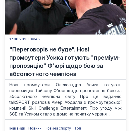
17.06.2023 08:45
"Переговорів не буде". Нові
промоутери Усика готують "преміум-
пропозицію" Ф'юрі щодо бою за
абсолютного чемпіона
Нові промоутери Олександра Усика готують
пропозицію Тайсону Ф'юрі щодо проведення бою за
абсолютного чемпіона світу Про це виданню
talkSPORT розповів Амер Абдалла з промоутерської
компанії Skill Challenge Entertainment. Про угоду між
SCE та Усиком стало відомо на початку червня....
Інші види
Новини
Новини спорту
Топ