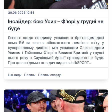
30.06.2023 10:54
Інсайдер: бою Усик – Ф'юрі у грудні не
буде
Ясності щодо поєдинку українця з британцем досі
нема Бій за звання абсолютного чемпіона світу у
суперважкому дивізіоні між українцем Олександром
Усиком і Тайсоном Ф'юрі з Великої Британії у грудні
цього року в Саудівській Аравії проведено не буде.
Про це повідомив оглядач видання talkSPORT...
Інші види
Новини
Новини спорту