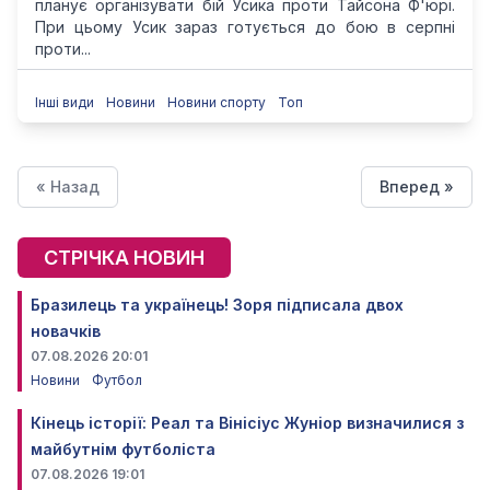
планує організувати бій Усика проти Тайсона Ф'юрі.
При цьому Усик зараз готується до бою в серпні
проти...
Інші види
Новини
Новини спорту
Топ
« Назад
Вперед »
СТРІЧКА НОВИН
Бразилець та українець! Зоря підписала двох
новачків
07.08.2026 20:01
Новини
Футбол
Кінець історії: Реал та Вінісіус Жуніор визначилися з
майбутнім футболіста
07.08.2026 19:01