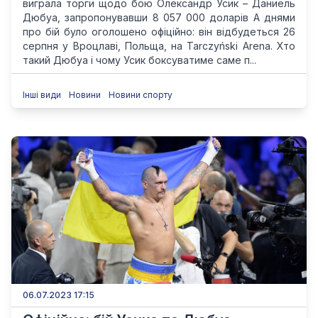
виграла торги щодо бою Олександр Усик – Даниель
Дюбуа, запропонувавши 8 057 000 доларів А днями
про бій було оголошено офіційно: він відбудеться 26
серпня у Вроцлаві, Польща, на Tarczyński Arena. Хто
такий Дюбуа і чому Усик боксуватиме саме п...
Інші види
Новини
Новини спорту
06.07.2023 17:15