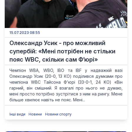
15.07.2023 08:55
Олександр Усик - про можливий
супербій: «Мені потрібен не стільки
пояс WBC, скільки сам Ф’юрі»
Чемпіон WBA, WBO, IBO та IBF у надважкій вазі
Олександр Усик (20-0, 13 КО) поділився думками про
чемпіона WBC Тайсона Ф’юрі (33-0-1, 24 KO) «Він
гарний, він смішний. Я взагалі про нього не думаю,
мені просто потрібно зустрітися з ним на рингу. Мене
більше хвилює навіть не пояс. Мені...
Інші види
Новини
Новини спорту