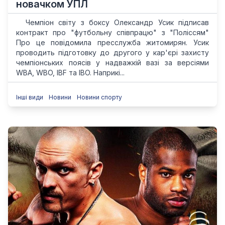
новачком УПЛ
Чемпіон світу з боксу Олександр Усик підписав
контракт про "футбольну співпрацю" з "Поліссям"
Про це повідомила пресслужба житомирян. Усик
проводить підготовку до другого у кар'єрі захисту
чемпіонських поясів у надважкій вазі за версіями
WBA, WBO, IBF та IBO. Наприкі...
Інші види
Новини
Новини спорту