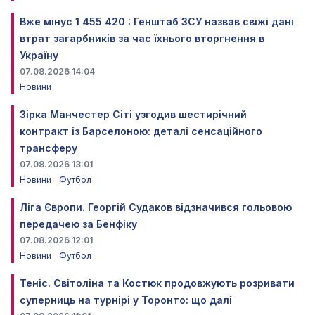
Вже мінус 1 455 420 : Генштаб ЗСУ назвав свіжі дані
втрат загарбників за час їхнього вторгнення в
Україну
07.08.2026 14:04
Новини
Зірка Манчестер Сіті узгодив шестирічний
контракт із Барселоною: деталі сенсаційного
трансферу
07.08.2026 13:01
Новини
Футбол
Ліга Європи. Георгій Судаков відзначився гольовою
передачею за Бенфіку
07.08.2026 12:01
Новини
Футбол
Теніс. Світоліна та Костюк продовжують розривати
суперниць на турнірі у Торонто: що далі