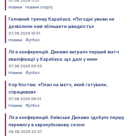
07.08.2026 11:01
Новини
Новини спорту
Головний тренер Карабаха: «Погодні умови не
дозволили нам збільшити швидкість»
07.08.2026 10:01
Новини
Футбол
Ліга конференцій. Динамо виграло перший матч
кваліфікації у Карабаха: що далі у киян
07.08.2026 09:03
Новини
Футбол
Ігор Костюк: «План на матч, який готували,
спрацював»
07.08.2026 08:01
Новини
Футбол
Ліга конференцій. Київське Динамо здобуло першу
перемогу в єврокубковому сезоні
06.08.2026 22:07