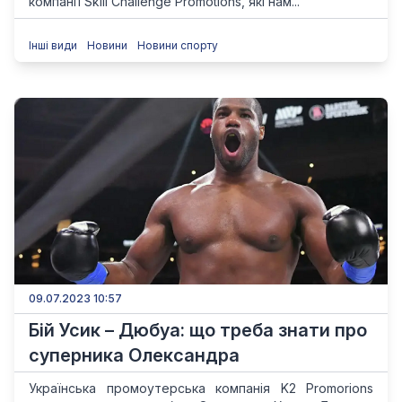
компанії Skill Challenge Promotions, які нам...
Інші види
Новини
Новини спорту
09.07.2023 10:57
Бій Усик – Дюбуа: що треба знати про
суперника Олександра
Українська промоутерська компанія K2 Promorions