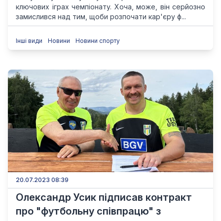
ключових іграх чемпіонату. Хоча, може, він серйозно
замислився над тим, щоби розпочати кар'єру ф...
Інші види
Новини
Новини спорту
20.07.2023 08:39
Олександр Усик підписав контракт
про "футбольну співпрацю" з