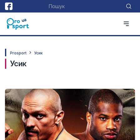
Prosport
Усик
Усик