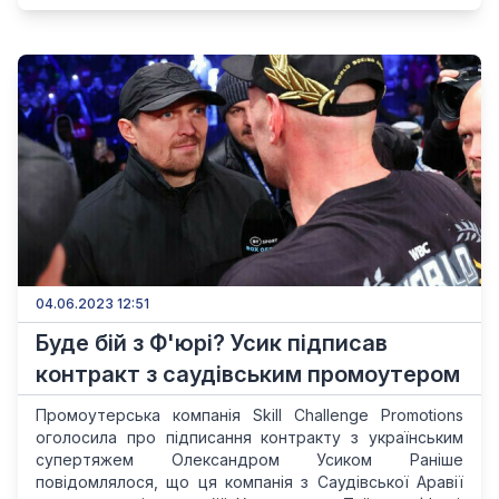
04.06.2023 12:51
Буде бій з Ф'юрі? Усик підписав
контракт з саудівським промоутером
Промоутерська компанія Skill Challenge Promotions
оголосила про підписання контракту з українським
супертяжем Олександром Усиком Раніше
повідомлялося, що ця компанія з Саудівської Аравії