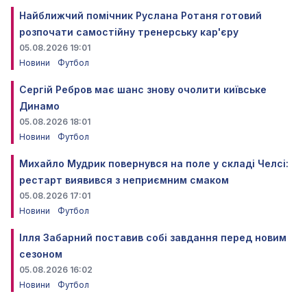
Найближчий помічник Руслана Ротаня готовий
розпочати самостійну тренерську кар'єру
05.08.2026 19:01
Новини
Футбол
Сергій Ребров має шанс знову очолити київське
Динамо
05.08.2026 18:01
Новини
Футбол
Михайло Мудрик повернувся на поле у складі Челсі:
рестарт виявився з неприємним смаком
05.08.2026 17:01
Новини
Футбол
Ілля Забарний поставив собі завдання перед новим
сезоном
05.08.2026 16:02
Новини
Футбол