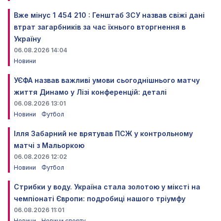
Вже мінус 1 454 210 : Генштаб ЗСУ назвав свіжі дані
втрат загарбників за час їхнього вторгнення в
Україну
06.08.2026 14:04
Новини
УЄФА назвав важливі умови сьогоднішнього матчу
життя Динамо у Лізі конференцій: деталі
06.08.2026 13:01
Новини
Футбол
Ілля Забарний не врятував ПСЖ у контрольному
матчі з Мальоркою
06.08.2026 12:02
Новини
Футбол
Стрибки у воду. Україна стала золотою у міксті на
чемпіонаті Європи: подробиці нашого тріумфу
06.08.2026 11:01
Новини
Новини спорту