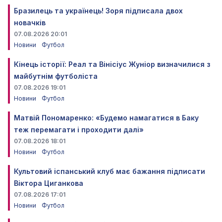
Бразилець та українець! Зоря підписала двох
новачків
07.08.2026 20:01
Новини
Футбол
Кінець історії: Реал та Вінісіус Жуніор визначилися з
майбутнім футболіста
07.08.2026 19:01
Новини
Футбол
Матвій Пономаренко: «Будемо намагатися в Баку
теж перемагати і проходити далі»
07.08.2026 18:01
Новини
Футбол
Культовий іспанський клуб має бажання підписати
Віктора Циганкова
07.08.2026 17:01
Новини
Футбол