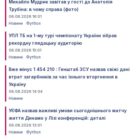
Михайло Мудрик завітав у гості до Анатолія
Трубіна: в чому справа (фото)
06.08.2026 16:01
Новини
Футбол
УПЛ ТБ на 1-му турі чемпіонату України зібрав
рекордну глядацьку аудиторію
06.08.2026 15:01
Новини
Футбол
Вже мінус 1 454 210 : Генштаб ЗСУ назвав свіжі дані
втрат загарбників за час їхнього вторгнення в
Україну
06.08.2026 14:04
Новини
УЄФА назвав важливі умови сьогоднішнього матчу
життя Динамо у Лізі конференцій: деталі
06.08.2026 13:01
Новини
Футбол