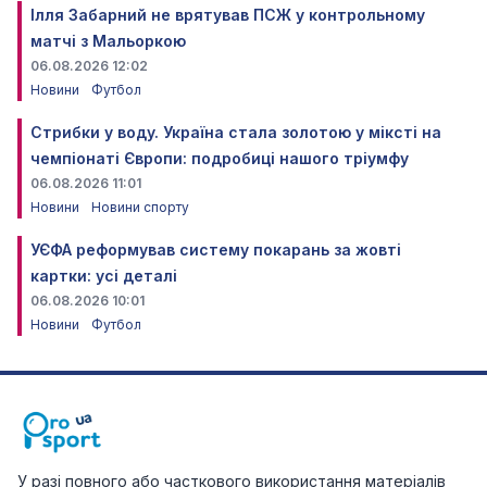
Ілля Забарний не врятував ПСЖ у контрольному
матчі з Мальоркою
06.08.2026 12:02
Новини
Футбол
Стрибки у воду. Україна стала золотою у міксті на
чемпіонаті Європи: подробиці нашого тріумфу
06.08.2026 11:01
Новини
Новини спорту
УЄФА реформував систему покарань за жовті
картки: усі деталі
06.08.2026 10:01
Новини
Футбол
У разі повного або часткового використання матеріалів