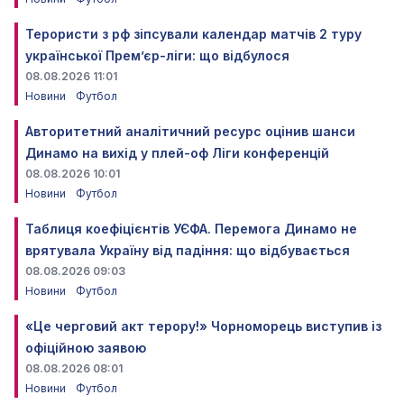
Терористи з рф зіпсували календар матчів 2 туру
української Прем’єр-ліги: що відбулося
08.08.2026 11:01
Новини
Футбол
Авторитетний аналітичний ресурс оцінив шанси
Динамо на вихід у плей-оф Ліги конференцій
08.08.2026 10:01
Новини
Футбол
Таблиця коефіцієнтів УЄФА. Перемога Динамо не
врятувала Україну від падіння: що відбувається
08.08.2026 09:03
Новини
Футбол
«Це черговий акт терору!» Чорноморець виступив із
офіційною заявою
08.08.2026 08:01
Новини
Футбол