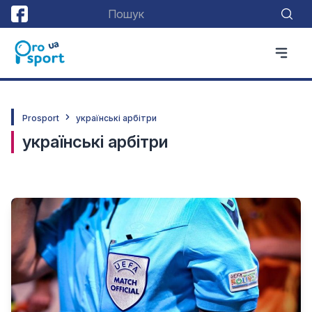
Prosport
українські арбітри
українські арбітри