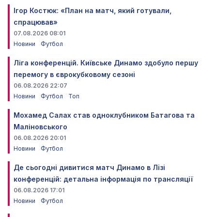
Ігор Костюк: «План на матч, який готували,
спрацював»
07.08.2026 08:01
Новини
Футбол
Ліга конференцій. Київське Динамо здобуло першу
перемогу в єврокубковому сезоні
06.08.2026 22:07
Новини
Футбол
Топ
Мохамед Салах став одноклубником Батагова та
Маліновського
06.08.2026 20:01
Новини
Футбол
Де сьогодні дивитися матч Динамо в Лізі
конференцій: детальна інформація по трансляції
06.08.2026 17:01
Новини
Футбол