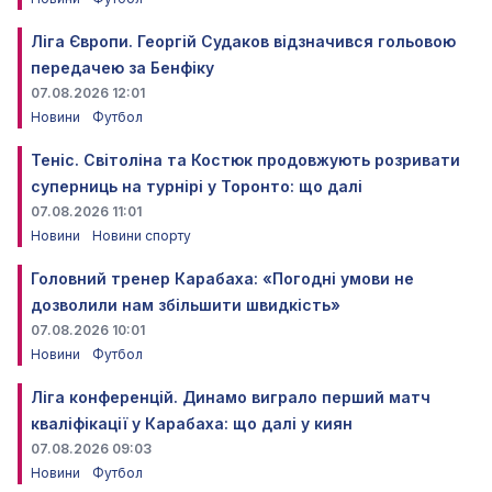
Ліга Європи. Георгій Судаков відзначився гольовою
передачею за Бенфіку
07.08.2026 12:01
Новини
Футбол
Теніс. Світоліна та Костюк продовжують розривати
суперниць на турнірі у Торонто: що далі
07.08.2026 11:01
Новини
Новини спорту
Головний тренер Карабаха: «Погодні умови не
дозволили нам збільшити швидкість»
07.08.2026 10:01
Новини
Футбол
Ліга конференцій. Динамо виграло перший матч
кваліфікації у Карабаха: що далі у киян
07.08.2026 09:03
Новини
Футбол