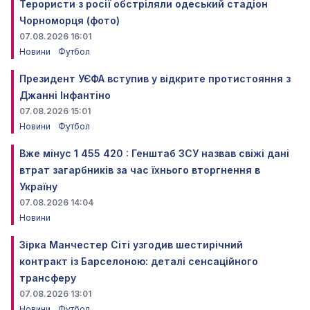
Терористи з росії обстріляли одеський стадіон
Чорноморця (фото)
07.08.2026 16:01
Новини
Футбол
Президент УЄФА вступив у відкрите протистояння з
Джанні Інфантіно
07.08.2026 15:01
Новини
Футбол
Вже мінус 1 455 420 : Генштаб ЗСУ назвав свіжі дані
втрат загарбників за час їхнього вторгнення в
Україну
07.08.2026 14:04
Новини
Зірка Манчестер Сіті узгодив шестирічний
контракт із Барселоною: деталі сенсаційного
трансферу
07.08.2026 13:01
Новини
Футбол