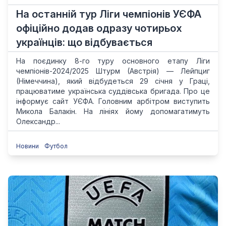
На останній тур Ліги чемпіонів УЄФА
офіційно додав одразу чотирьох
українців: що відбувається
На поєдинку 8-го туру основного етапу Ліги
чемпіонів-2024/2025 Штурм (Австрія) — Лейпциг
(Німеччина), який відбудеться 29 січня у Граці,
працюватиме українська суддівська бригада. Про це
інформує сайт УЄФА. Головним арбітром виступить
Микола Балакін. На лініях йому допомагатимуть
Олександр...
Новини
Футбол