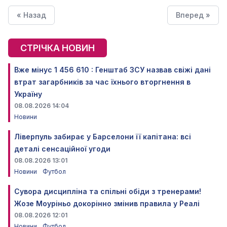
« Назад
Вперед »
СТРІЧКА НОВИН
Вже мінус 1 456 610 : Генштаб ЗСУ назвав свіжі дані
втрат загарбників за час їхнього вторгнення в
Україну
08.08.2026 14:04
Новини
Ліверпуль забирає у Барселони її капітана: всі
деталі сенсаційної угоди
08.08.2026 13:01
Новини
Футбол
Сувора дисципліна та спільні обіди з тренерами!
Жозе Моуріньо докорінно змінив правила у Реалі
08.08.2026 12:01
Новини
Футбол