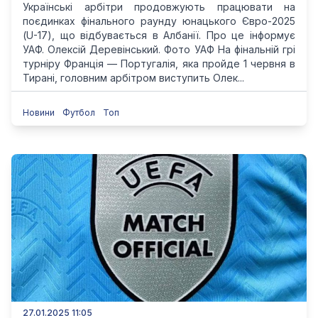
Українські арбітри продовжують працювати на
поєдинках фінального раунду юнацького Євро-2025
(U-17), що відбувається в Албанії. Про це інформує
УАФ. Олексій Деревінський. Фото УАФ На фінальній грі
турніру Франція — Португалія, яка пройде 1 червня в
Тирані, головним арбітром виступить Олек...
Новини
Футбол
Топ
27.01.2025 11:05