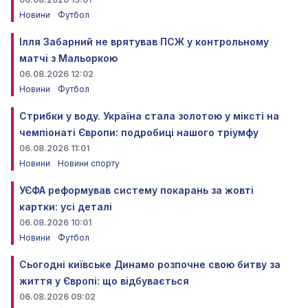
Новини
Футбол
Ілля Забарний не врятував ПСЖ у контрольному
матчі з Мальоркою
06.08.2026 12:02
Новини
Футбол
Стрибки у воду. Україна стала золотою у міксті на
чемпіонаті Європи: подробиці нашого тріумфу
06.08.2026 11:01
Новини
Новини спорту
УЄФА реформував систему покарань за жовті
картки: усі деталі
06.08.2026 10:01
Новини
Футбол
Сьогодні київське Динамо розпочне свою битву за
життя у Європі: що відбувається
06.08.2026 09:02