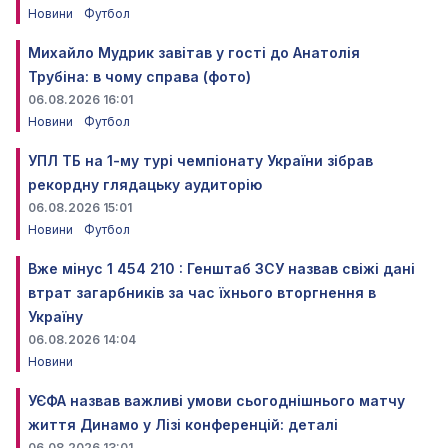
Новини
Футбол
Михайло Мудрик завітав у гості до Анатолія
Трубіна: в чому справа (фото)
06.08.2026 16:01
Новини
Футбол
УПЛ ТБ на 1-му турі чемпіонату України зібрав
рекордну глядацьку аудиторію
06.08.2026 15:01
Новини
Футбол
Вже мінус 1 454 210 : Генштаб ЗСУ назвав свіжі дані
втрат загарбників за час їхнього вторгнення в
Україну
06.08.2026 14:04
Новини
УЄФА назвав важливі умови сьогоднішнього матчу
життя Динамо у Лізі конференцій: деталі
06.08.2026 13:01