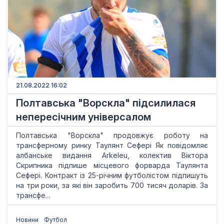
21.08.2022 16:02
Полтавська "Ворскла" підсилилася
непересічним універсалом
Полтавська "Ворскла" продовжує роботу на
трансферному ринку Таулянт Сефері Як повідомляє
албанське видання Arkeleu, колектив Віктора
Скрипника підпише місцевого форварда Таулянта
Сефері. Контракт із 25-річним футболістом підпишуть
на три роки, за які він заробить 700 тисяч доларів. За
трансфе...
Новини
Футбол