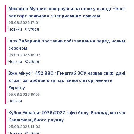
Михайло Мудрик повернувся на поле у складі Челсі:
рестарт виявився з неприємним смаком
05.08.2026 17:01
Новини
Футбол
Ілля Забарний поставив собі завдання перед новим
сезоном
05.08.2026 16:02
Новини
Футбол
Вже мінус 1 452 880 : Генштаб ЗСУ назвав свіжі дані
втрат загарбників за час їхнього вторгнення в
Україну
05.08.2026 15:05
Новини
Кубок України-2026/2027 з футболу. Розклад матчів
Кваліфікаційного раунду
05.08.2026 14:03
Новини
Футбол