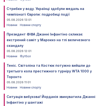
Стрибки у воду. Українці здобули медаль на
чемпіонаті Європи: подробиці події
05.08.2026 13:01
Новини
Новини спорту
Президент ФІФА Джанні Інфантіно скликає
екстрений саміт у Марокко на тлі величезного
скандалу
05.08.2026 12:01
Новини
Футбол
Теніс. Світоліна та Костюк потужно вийшли до
третього кола престижного турніру WTA 1000 у
Торонто
05.08.2026 11:01
Новини
Новини спорту
Ситуація вибухова! Йорданія звинуватила Джанні
Інфантіно у шантажі