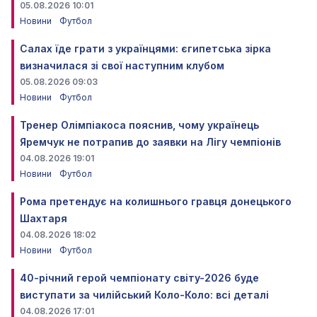
05.08.2026 10:01
Новини
Футбол
Салах їде грати з українцями: єгипетська зірка
визначилася зі свої наступним клубом
05.08.2026 09:03
Новини
Футбол
Тренер Олімпіакоса пояснив, чому українець
Яремчук не потрапив до заявки на Лігу чемпіонів
04.08.2026 19:01
Новини
Футбол
Рома претендує на колишнього гравця донецького
Шахтаря
04.08.2026 18:02
Новини
Футбол
40-річний герой чемпіонату світу-2026 буде
виступати за чилійський Коло-Коло: всі деталі
04.08.2026 17:01