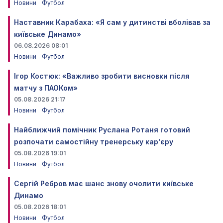
Новини
Футбол
Наставник Карабаха: «Я сам у дитинстві вболівав за
київське Динамо»
06.08.2026 08:01
Новини
Футбол
Ігор Костюк: «Важливо зробити висновки після
матчу з ПАОКом»
05.08.2026 21:17
Новини
Футбол
Найближчий помічник Руслана Ротаня готовий
розпочати самостійну тренерську кар'єру
05.08.2026 19:01
Новини
Футбол
Сергій Ребров має шанс знову очолити київське
Динамо
05.08.2026 18:01
Новини
Футбол