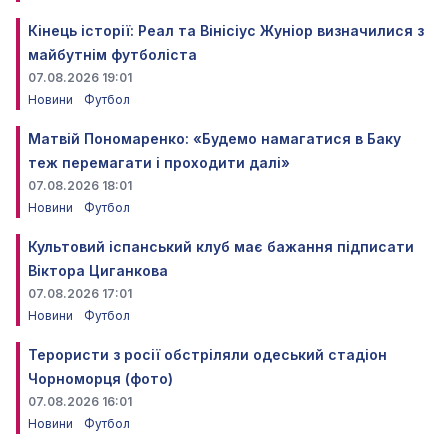
Кінець історії: Реал та Вінісіус Жуніор визначилися з
майбутнім футболіста
07.08.2026 19:01
Новини
Футбол
Матвій Пономаренко: «Будемо намагатися в Баку
теж перемагати і проходити далі»
07.08.2026 18:01
Новини
Футбол
Культовий іспанський клуб має бажання підписати
Віктора Циганкова
07.08.2026 17:01
Новини
Футбол
Терористи з росії обстріляли одеський стадіон
Чорноморця (фото)
07.08.2026 16:01
Новини
Футбол