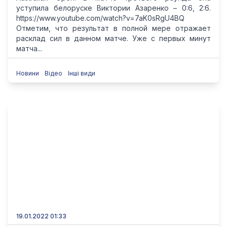
уступила белоруске Виктории Азаренко – 0:6, 2:6.
https://www.youtube.com/watch?v=7aK0sRgU4BQ
Отметим, что результат в полной мере отражает
расклад сил в данном матче. Уже с первых минут
матча...
Новини
Відео
Інші види
19.01.2022 01:33