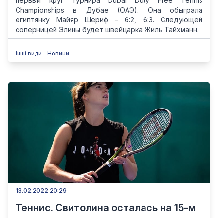
первый круг турнира Dubai Duty Free Tennis
Championships в Дубае (ОАЭ). Она обыграла
египтянку Майяр Шериф – 6:2, 6:3. Следующей
соперницей Элины будет швейцарка Жиль Тайхманн.
Інші види
Новини
13.02.2022 20:29
Теннис. Свитолина осталась на 15-м