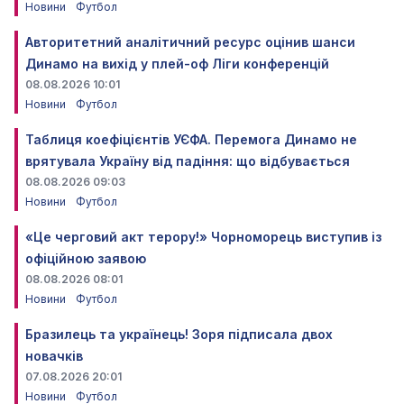
Новини
Футбол
Авторитетний аналітичний ресурс оцінив шанси
Динамо на вихід у плей-оф Ліги конференцій
08.08.2026 10:01
Новини
Футбол
Таблиця коефіцієнтів УЄФА. Перемога Динамо не
врятувала Україну від падіння: що відбувається
08.08.2026 09:03
Новини
Футбол
«Це черговий акт терору!» Чорноморець виступив із
офіційною заявою
08.08.2026 08:01
Новини
Футбол
Бразилець та українець! Зоря підписала двох
новачків
07.08.2026 20:01
Новини
Футбол