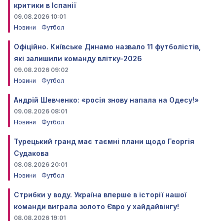
критики в Іспанії
09.08.2026 10:01
Новини
Футбол
Офіційно. Київське Динамо назвало 11 футболістів,
які залишили команду влітку-2026
09.08.2026 09:02
Новини
Футбол
Андрій Шевченко: «росія знову напала на Одесу!»
09.08.2026 08:01
Новини
Футбол
Турецький гранд має таємні плани щодо Георгія
Судакова
08.08.2026 20:01
Новини
Футбол
Стрибки у воду. Україна вперше в історії нашої
команди виграла золото Євро у хайдайвінгу!
08.08.2026 19:01