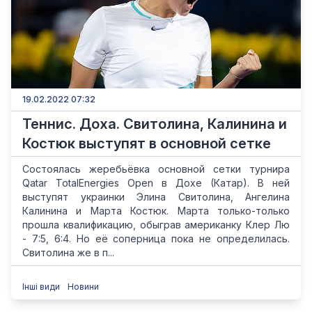
19.02.2022 07:32
Теннис. Доха. Свитолина, Калинина и
Костюк выступят в основной сетке
Состоялась жеребьёвка основной сетки турнира
Qatar TotalEnergies Open в Дохе (Катар). В ней
выступят украинки Элина Свитолина, Ангелина
Калинина и Марта Костюк. Марта только-только
прошла квалификацию, обыграв американку Клер Лю
- 7:5, 6:4. Но её соперница пока не определилась.
Свитолина же в п...
Інші види
Новини