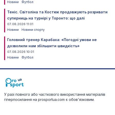
Новини
Футбол
Теніс. Світоліна та Костюк продовжують розривати
суперниць на турнірі у Торонто: що далі
07.08.2026 11:01
Новини
Новини спорту
Головний тренер Карабаха: «Погодні умови не
дозволили нам збільшити швидкість»
07.08.2026 10:01
Новини
Футбол
У разі повного або часткового використання матеріалів
гіперпосилання на prosportua.com є обов'язковим.