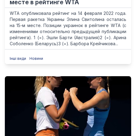
месте в рейтинге WTA
WTA опубликовала рейтинг на 14 февраля 2022 года.
Первая ракетка Украины Элина Cвитолина осталась
на 15-м месте. Позиции украинок в рейтинге WTA (с
изменениями относительно предыдущей публикации
рейтинга). 1 (=). Эшли Барти (Австралия)2 (=). Арина
Соболенко (Беларусь)3 (=). Барбора Крейчикова...
Інші види
Новини