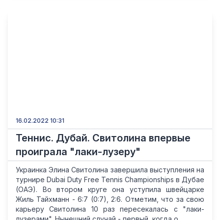
16.02.2022 10:31
Теннис. Дубай. Свитолина впервые
проиграла "лаки-лузеру"
Украинка Элина Свитолина завершила выступления на
турнире Dubai Duty Free Tennis Championships в Дубае
(ОАЭ). Во втором круге она уступила швейцарке
Жиль Тайхманн - 6:7 (0:7), 2:6. Отметим, что за свою
карьеру Свитолина 10 раз пересекалась с "лаки-
лузерами". Нынешний случай - первый, когда о...