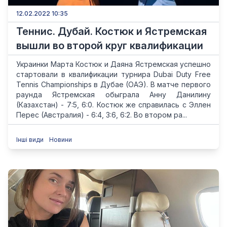
12.02.2022 10:35
Теннис. Дубай. Костюк и Ястремская
вышли во второй круг квалификации
Украинки Марта Костюк и Даяна Ястремская успешно
стартовали в квалификации турнира Dubai Duty Free
Tennis Championships в Дубае (ОАЭ). В матче первого
раунда Ястремская обыграла Анну Данилину
(Казахстан) - 7:5, 6:0. Костюк же справилась с Эллен
Перес (Австралия) - 6:4, 3:6, 6:2. Во втором ра...
Інші види
Новини