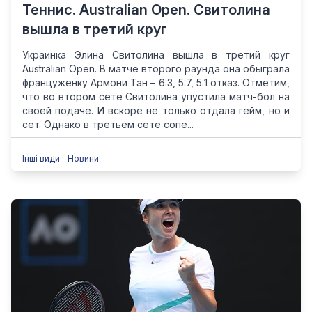
Теннис. Australian Open. Свитолина
вышла в третий круг
Украинка Элина Свитолина вышла в третий круг
Australian Open. В матче второго раунда она обыграла
француженку Армони Тан – 6:3, 5:7, 5:1 отказ. Отметим,
что во втором сете Свитолина упустила матч-бол на
своей подаче. И вскоре не только отдала гейм, но и
сет. Однако в третьем сете сопе...
Інші види
Новини