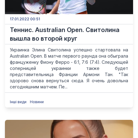
17.01.2022 00:51
Теннис. Australian Open. Свитолина
вышла во второй круг
Украинка Элина Свитолина успешно стартовала на
Australian Open. В матче первого раунда она обыграла
француженку Фиону Ферро - 6:1, 7:6 (7:4). Следующей
соперницей украинки также будет
представительница Франции Армони Тан. "Так
здорово снова вернуться сюда. Я очень довольна
сегодняшним матчем. Пе...
Інші види
Новини