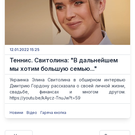
12.01.2022 15:25
Теннис. Свитолина: "В дальнейшем
мы хотим большую семью..."
Украинка Элина Свитолина в обширном интервью
Дмитрию Гордону рассказала о своей личной жизни,
свадьбе, финансах и многом другом.
https://youtu.be/kAycz-TnuJw?t=59
Новини
Відео
Гаряча кнопка