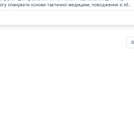
гу опанувати основи тактичної медицини, поводження зі зб...
В