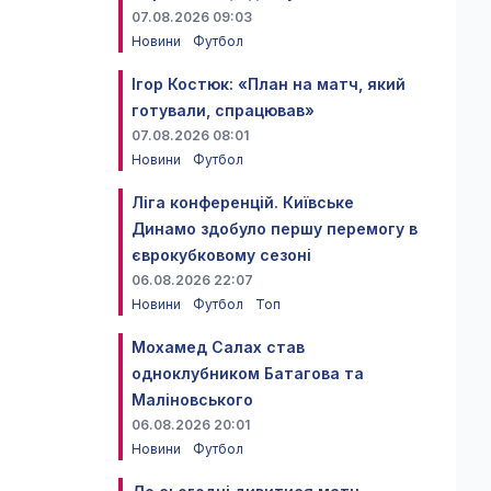
07.08.2026 09:03
Новини
Футбол
Ігор Костюк: «План на матч, який
готували, спрацював»
07.08.2026 08:01
Новини
Футбол
Ліга конференцій. Київське
Динамо здобуло першу перемогу в
єврокубковому сезоні
06.08.2026 22:07
Новини
Футбол
Топ
Мохамед Салах став
одноклубником Батагова та
Маліновського
06.08.2026 20:01
Новини
Футбол