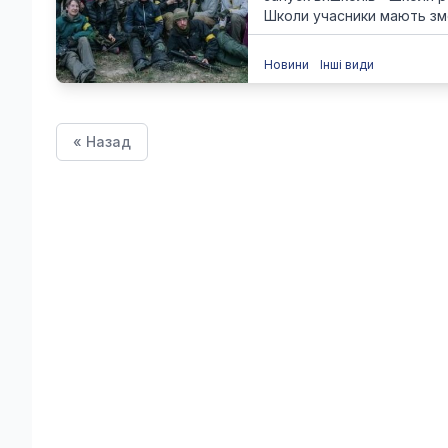
Школи учасники мають змо
Новини
Інші види
« Назад