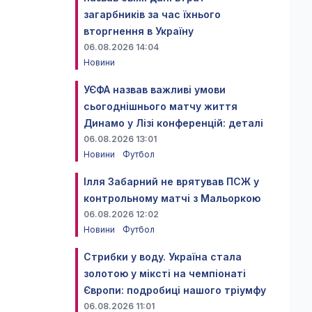
загарбників за час їхнього
вторгнення в Україну
06.08.2026 14:04
Новини
УЄФА назвав важливі умови
сьогоднішнього матчу життя
Динамо у Лізі конференцій: деталі
06.08.2026 13:01
Новини
Футбол
Ілля Забарний не врятував ПСЖ у
контрольному матчі з Мальоркою
06.08.2026 12:02
Новини
Футбол
Стрибки у воду. Україна стала
золотою у міксті на чемпіонаті
Європи: подробиці нашого тріумфу
06.08.2026 11:01