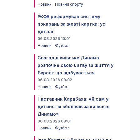
Новини
Новини спорту
УЄФА реформував систему
покарань за жовті картки: усі
деталі
06.08.2026 10:01
Новини
Футбол
Сьогодні київське Динамо
розпочне свою битву за життя у
Європі: що відбувається
06.08.2026 09:02
Новини
Футбол
Наставник Карабаха: «Я сам у
дитинстві вболівав за київське
Динамо»
06.08.2026 08:01
Новини
Футбол