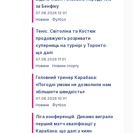
за Бенфіку
07.08.2026 12:01
Новини
Футбол
Теніс. Світоліна та Костюк
продовжують розривати
суперниць на турнірі у Торонто:
що далі
07.08.2026 11:01
Новини
Новини спорту
Головний тренер Карабаха:
«Погодні умови не дозволили нам
збільшити швидкість»
07.08.2026 10:01
Новини
Футбол
Ліга конференцій. Динамо виграло
перший матч кваліфікації у
Карабаха: що далі у киян