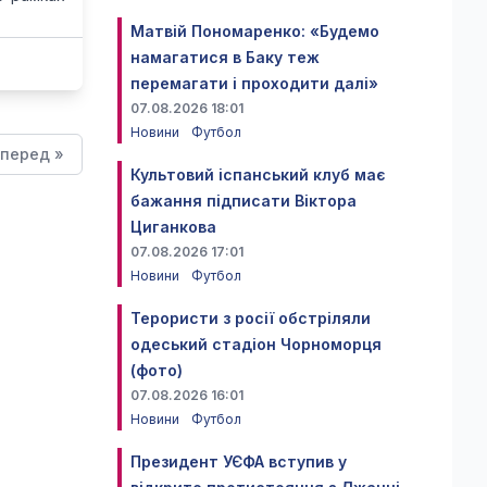
Матвій Пономаренко: «Будемо
намагатися в Баку теж
перемагати і проходити далі»
07.08.2026 18:01
Новини
Футбол
перед »
Культовий іспанський клуб має
бажання підписати Віктора
Циганкова
07.08.2026 17:01
Новини
Футбол
Терористи з росії обстріляли
одеський стадіон Чорноморця
(фото)
07.08.2026 16:01
Новини
Футбол
Президент УЄФА вступив у