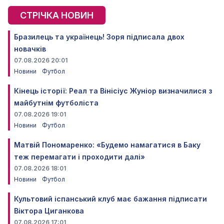
СТРІЧКА НОВИН
Бразилець та українець! Зоря підписала двох
новачків
07.08.2026 20:01
Новини
Футбол
Кінець історії: Реал та Вінісіус Жуніор визначилися з
майбутнім футболіста
07.08.2026 19:01
Новини
Футбол
Матвій Пономаренко: «Будемо намагатися в Баку
теж перемагати і проходити далі»
07.08.2026 18:01
Новини
Футбол
Культовий іспанський клуб має бажання підписати
Віктора Циганкова
07.08.2026 17:01