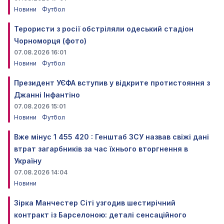
Новини
Футбол
Терористи з росії обстріляли одеський стадіон
Чорноморця (фото)
07.08.2026 16:01
Новини
Футбол
Президент УЄФА вступив у відкрите протистояння з
Джанні Інфантіно
07.08.2026 15:01
Новини
Футбол
Вже мінус 1 455 420 : Генштаб ЗСУ назвав свіжі дані
втрат загарбників за час їхнього вторгнення в
Україну
07.08.2026 14:04
Новини
Зірка Манчестер Сіті узгодив шестирічний
контракт із Барселоною: деталі сенсаційного