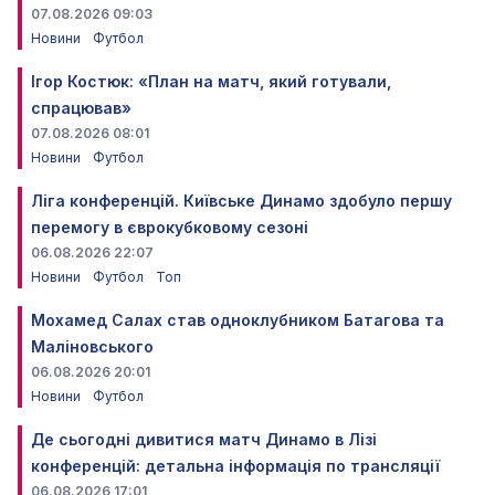
07.08.2026 09:03
Новини
Футбол
Ігор Костюк: «План на матч, який готували,
спрацював»
07.08.2026 08:01
Новини
Футбол
Ліга конференцій. Київське Динамо здобуло першу
перемогу в єврокубковому сезоні
06.08.2026 22:07
Новини
Футбол
Топ
Мохамед Салах став одноклубником Батагова та
Маліновського
06.08.2026 20:01
Новини
Футбол
Де сьогодні дивитися матч Динамо в Лізі
конференцій: детальна інформація по трансляції
06.08.2026 17:01