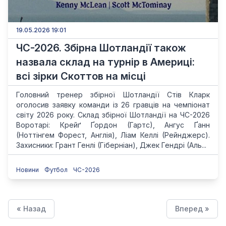
19.05.2026 19:01
ЧС-2026. Збірна Шотландії також
назвала склад на турнір в Америці:
всі зірки Скоттов на місці
Головний тренер збірної Шотландії Стів Кларк
оголосив заявку команди із 26 гравців на чемпіонат
світу 2026 року. Склад збірної Шотландії на ЧС-2026
Воротарі: Крейґ Ґордон (Гартс), Ангус Ґанн
(Ноттінгем Форест, Англія), Ліам Келлі (Рейнджерс).
Захисники: Грант Генлі (Гіберніан), Джек Гендрі (Аль...
Новини
Футбол
ЧС-2026
« Назад
Вперед »