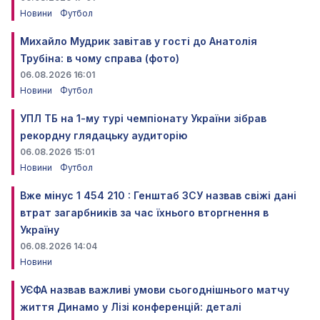
Новини
Футбол
Михайло Мудрик завітав у гості до Анатолія
Трубіна: в чому справа (фото)
06.08.2026 16:01
Новини
Футбол
УПЛ ТБ на 1-му турі чемпіонату України зібрав
рекордну глядацьку аудиторію
06.08.2026 15:01
Новини
Футбол
Вже мінус 1 454 210 : Генштаб ЗСУ назвав свіжі дані
втрат загарбників за час їхнього вторгнення в
Україну
06.08.2026 14:04
Новини
УЄФА назвав важливі умови сьогоднішнього матчу
життя Динамо у Лізі конференцій: деталі