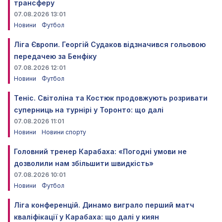
трансферу
07.08.2026 13:01
Новини
Футбол
Ліга Європи. Георгій Судаков відзначився гольовою
передачею за Бенфіку
07.08.2026 12:01
Новини
Футбол
Теніс. Світоліна та Костюк продовжують розривати
суперниць на турнірі у Торонто: що далі
07.08.2026 11:01
Новини
Новини спорту
Головний тренер Карабаха: «Погодні умови не
дозволили нам збільшити швидкість»
07.08.2026 10:01
Новини
Футбол
Ліга конференцій. Динамо виграло перший матч
кваліфікації у Карабаха: що далі у киян