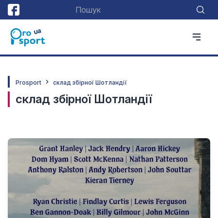
Prosport
склад збірної Шотландії
склад збірної Шотландії