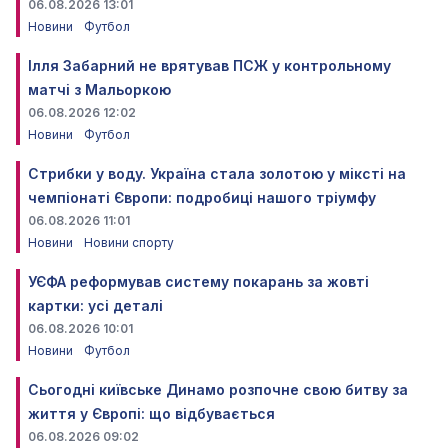
06.08.2026 13:01
Новини
Футбол
Ілля Забарний не врятував ПСЖ у контрольному
матчі з Мальоркою
06.08.2026 12:02
Новини
Футбол
Стрибки у воду. Україна стала золотою у міксті на
чемпіонаті Європи: подробиці нашого тріумфу
06.08.2026 11:01
Новини
Новини спорту
УЄФА реформував систему покарань за жовті
картки: усі деталі
06.08.2026 10:01
Новини
Футбол
Сьогодні київське Динамо розпочне свою битву за
життя у Європі: що відбувається
06.08.2026 09:02