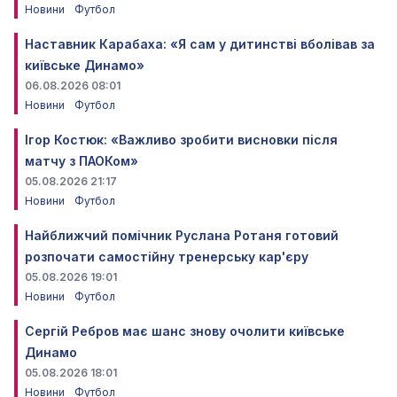
Новини
Футбол
Наставник Карабаха: «Я сам у дитинстві вболівав за
київське Динамо»
06.08.2026 08:01
Новини
Футбол
Ігор Костюк: «Важливо зробити висновки після
матчу з ПАОКом»
05.08.2026 21:17
Новини
Футбол
Найближчий помічник Руслана Ротаня готовий
розпочати самостійну тренерську кар'єру
05.08.2026 19:01
Новини
Футбол
Сергій Ребров має шанс знову очолити київське
Динамо
05.08.2026 18:01
Новини
Футбол