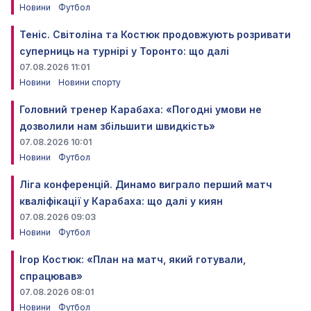
Новини
Футбол
Теніс. Світоліна та Костюк продовжують розривати
суперниць на турнірі у Торонто: що далі
07.08.2026 11:01
Новини
Новини спорту
Головний тренер Карабаха: «Погодні умови не
дозволили нам збільшити швидкість»
07.08.2026 10:01
Новини
Футбол
Ліга конференцій. Динамо виграло перший матч
кваліфікації у Карабаха: що далі у киян
07.08.2026 09:03
Новини
Футбол
Ігор Костюк: «План на матч, який готували,
спрацював»
07.08.2026 08:01
Новини
Футбол