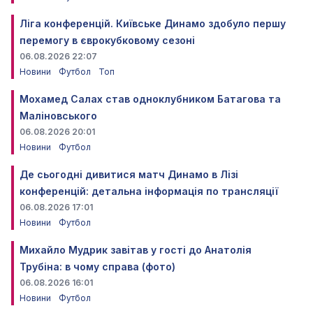
Ліга конференцій. Київське Динамо здобуло першу
перемогу в єврокубковому сезоні
06.08.2026 22:07
Новини
Футбол
Топ
Мохамед Салах став одноклубником Батагова та
Маліновського
06.08.2026 20:01
Новини
Футбол
Де сьогодні дивитися матч Динамо в Лізі
конференцій: детальна інформація по трансляції
06.08.2026 17:01
Новини
Футбол
Михайло Мудрик завітав у гості до Анатолія
Трубіна: в чому справа (фото)
06.08.2026 16:01
Новини
Футбол