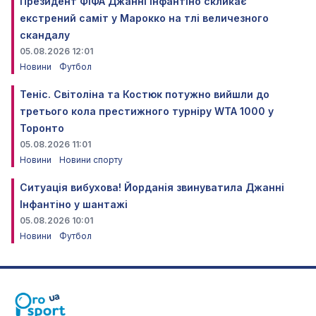
Президент ФІФА Джанні Інфантіно скликає
екстрений саміт у Марокко на тлі величезного
скандалу
05.08.2026 12:01
Новини
Футбол
Теніс. Світоліна та Костюк потужно вийшли до
третього кола престижного турніру WTA 1000 у
Торонто
05.08.2026 11:01
Новини
Новини спорту
Ситуація вибухова! Йорданія звинуватила Джанні
Інфантіно у шантажі
05.08.2026 10:01
Новини
Футбол