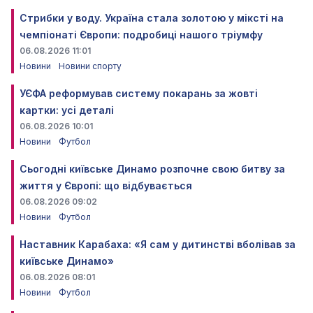
Стрибки у воду. Україна стала золотою у міксті на
чемпіонаті Європи: подробиці нашого тріумфу
06.08.2026 11:01
Новини
Новини спорту
УЄФА реформував систему покарань за жовті
картки: усі деталі
06.08.2026 10:01
Новини
Футбол
Сьогодні київське Динамо розпочне свою битву за
життя у Європі: що відбувається
06.08.2026 09:02
Новини
Футбол
Наставник Карабаха: «Я сам у дитинстві вболівав за
київське Динамо»
06.08.2026 08:01
Новини
Футбол