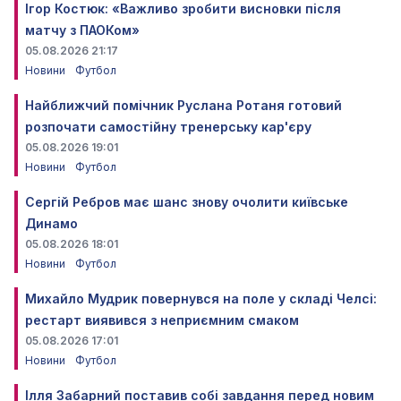
Ігор Костюк: «Важливо зробити висновки після
матчу з ПАОКом»
05.08.2026 21:17
Новини
Футбол
Найближчий помічник Руслана Ротаня готовий
розпочати самостійну тренерську кар'єру
05.08.2026 19:01
Новини
Футбол
Сергій Ребров має шанс знову очолити київське
Динамо
05.08.2026 18:01
Новини
Футбол
Михайло Мудрик повернувся на поле у складі Челсі:
рестарт виявився з неприємним смаком
05.08.2026 17:01
Новини
Футбол
Ілля Забарний поставив собі завдання перед новим