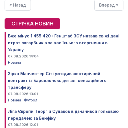
« Назад
Вперед »
СТРІЧКА НОВИН
Вже мінус 1 455 420 : Генштаб ЗСУ назвав свіжі дані
втрат загарбників за час їхнього вторгнення в
Україну
07.08.2026 14:04
Новини
Зірка Манчестер Сіті узгодив шестирічний
контракт із Барселоною: деталі сенсаційного
трансферу
07.08.2026 13:01
Новини
Футбол
Ліга Європи. Георгій Судаков відзначився гольовою
передачею за Бенфіку
07.08.2026 12:01