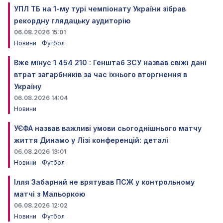
УПЛ ТБ на 1-му турі чемпіонату України зібрав
рекордну глядацьку аудиторію
06.08.2026 15:01
Новини
Футбол
Вже мінус 1 454 210 : Генштаб ЗСУ назвав свіжі дані
втрат загарбників за час їхнього вторгнення в
Україну
06.08.2026 14:04
Новини
УЄФА назвав важливі умови сьогоднішнього матчу
життя Динамо у Лізі конференцій: деталі
06.08.2026 13:01
Новини
Футбол
Ілля Забарний не врятував ПСЖ у контрольному
матчі з Мальоркою
06.08.2026 12:02
Новини
Футбол