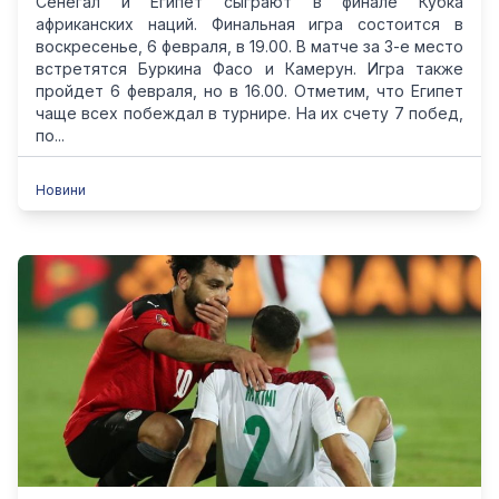
Сенегал и Египет сыграют в финале Кубка
африканских наций. Финальная игра состоится в
воскресенье, 6 февраля, в 19.00. В матче за 3-е место
встретятся Буркина Фасо и Камерун. Игра также
пройдет 6 февраля, но в 16.00. Отметим, что Египет
чаще всех побеждал в турнире. На их счету 7 побед,
по...
Новини