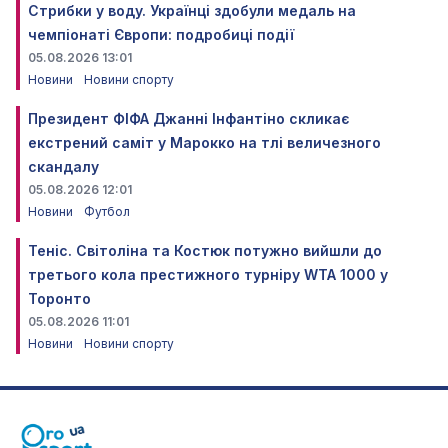
Стрибки у воду. Українці здобули медаль на
чемпіонаті Європи: подробиці події
05.08.2026 13:01
Новини
Новини спорту
Президент ФІФА Джанні Інфантіно скликає
екстрений саміт у Марокко на тлі величезного
скандалу
05.08.2026 12:01
Новини
Футбол
Теніс. Світоліна та Костюк потужно вийшли до
третього кола престижного турніру WTA 1000 у
Торонто
05.08.2026 11:01
Новини
Новини спорту