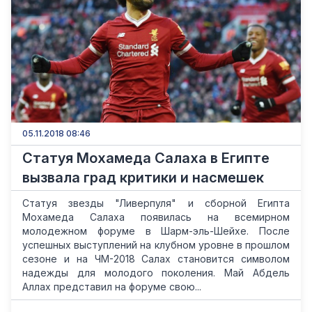
05.11.2018 08:46
Статуя Мохамеда Салаха в Египте
вызвала град критики и насмешек
Статуя звезды "Ливерпуля" и сборной Египта
Мохамеда Салаха появилась на всемирном
молодежном форуме в Шарм-эль-Шейхе. После
успешных выступлений на клубном уровне в прошлом
сезоне и на ЧМ-2018 Салах становится символом
надежды для молодого поколения. Май Абдель
Аллах представил на форуме свою...