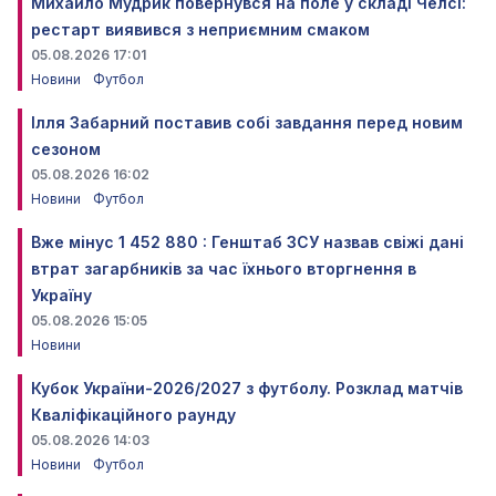
Михайло Мудрик повернувся на поле у складі Челсі:
рестарт виявився з неприємним смаком
05.08.2026 17:01
Новини
Футбол
Ілля Забарний поставив собі завдання перед новим
сезоном
05.08.2026 16:02
Новини
Футбол
Вже мінус 1 452 880 : Генштаб ЗСУ назвав свіжі дані
втрат загарбників за час їхнього вторгнення в
Україну
05.08.2026 15:05
Новини
Кубок України-2026/2027 з футболу. Розклад матчів
Кваліфікаційного раунду
05.08.2026 14:03
Новини
Футбол