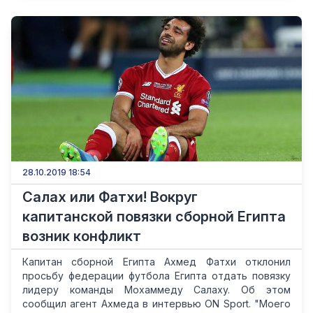
28.10.2019 18:54
Салах или Фатхи! Вокруг
капитанской повязки сборной Египта
возник конфликт
Капитан сборной Египта Ахмед Фатхи отклонил
просьбу федерации футбола Египта отдать повязку
лидеру команды Мохаммеду Салаху. Об этом
сообщил агент Ахмеда в интервью ON Sport. "Моего