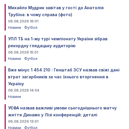
Михайло Мудрик завітав у гості до Анатолія
Трубіна: в чому справа (фото)
06.08.2026 16:01
Новини
Футбол
УПЛ ТБ на 1-му турі чемпіонату України зібрав
рекордну глядацьку аудиторію
06.08.2026 15:01
Новини
Футбол
Вже мінус 1 454 210 : Генштаб ЗСУ назвав свіжі дані
втрат загарбників за час їхнього вторгнення в
Україну
06.08.2026 14:04
Новини
УЄФА назвав важливі умови сьогоднішнього матчу
життя Динамо у Лізі конференцій: деталі
06.08.2026 13:01
Новини
Футбол