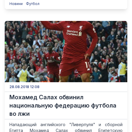
Новини
Футбол
28.08.2018 12:08
Мохамед Салах обвинил
национальную федерацию футбола
во лжи
Нападающий английского "Ливерпуля" и сборной
Египта Мохамед Салах обвинил Египетскую