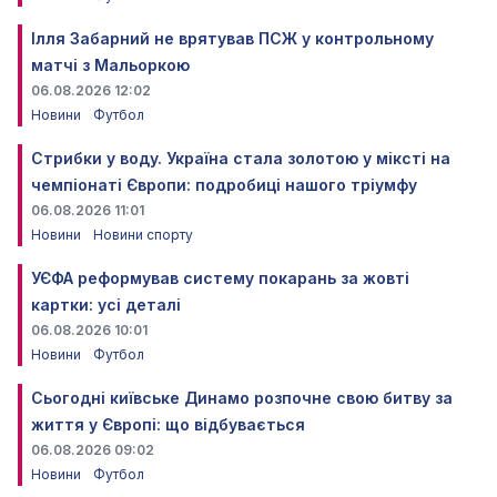
Ілля Забарний не врятував ПСЖ у контрольному
матчі з Мальоркою
06.08.2026 12:02
Новини
Футбол
Стрибки у воду. Україна стала золотою у міксті на
чемпіонаті Європи: подробиці нашого тріумфу
06.08.2026 11:01
Новини
Новини спорту
УЄФА реформував систему покарань за жовті
картки: усі деталі
06.08.2026 10:01
Новини
Футбол
Сьогодні київське Динамо розпочне свою битву за
життя у Європі: що відбувається
06.08.2026 09:02
Новини
Футбол