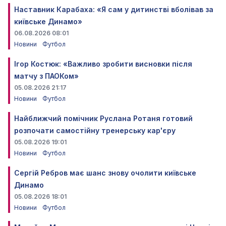
Наставник Карабаха: «Я сам у дитинстві вболівав за
київське Динамо»
06.08.2026 08:01
Новини
Футбол
Ігор Костюк: «Важливо зробити висновки після
матчу з ПАОКом»
05.08.2026 21:17
Новини
Футбол
Найближчий помічник Руслана Ротаня готовий
розпочати самостійну тренерську кар'єру
05.08.2026 19:01
Новини
Футбол
Сергій Ребров має шанс знову очолити київське
Динамо
05.08.2026 18:01
Новини
Футбол