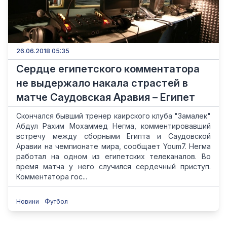
26.06.2018 05:35
Сердце египетского комментатора
не выдержало накала страстей в
матче Саудовская Аравия – Египет
Скончался бывший тренер каирского клуба "Замалек"
Абдул Рахим Мохаммед Негма, комментировавший
встречу между сборными Египта и Саудовской
Аравии на чемпионате мира, сообщает Youm7. Негма
работал на одном из египетских телеканалов. Во
время матча у него случился сердечный приступ.
Комментатора гос...
Новини
Футбол