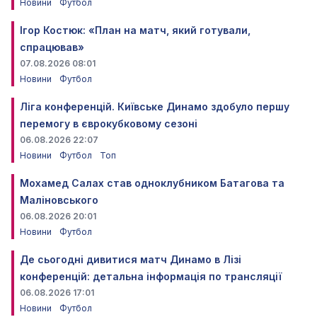
Новини
Футбол
Ігор Костюк: «План на матч, який готували,
спрацював»
07.08.2026 08:01
Новини
Футбол
Ліга конференцій. Київське Динамо здобуло першу
перемогу в єврокубковому сезоні
06.08.2026 22:07
Новини
Футбол
Топ
Мохамед Салах став одноклубником Батагова та
Маліновського
06.08.2026 20:01
Новини
Футбол
Де сьогодні дивитися матч Динамо в Лізі
конференцій: детальна інформація по трансляції
06.08.2026 17:01
Новини
Футбол