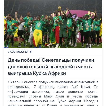
07.02.2022 12:16
День победы! Сенегальцы получили
дополнительный выходной в честь
выигрыша Кубка Африки
Жители Сенегала получили внеплановый выходной в
понедельник, 7 февраля, пишет Gulf News. По
информации источника, такое решение принял
президент страны Маки Салл в честь победы
национальной сборной на Кубке Африки. Сегодня
команда прилетит в Дакар, и сенегальцы смогут