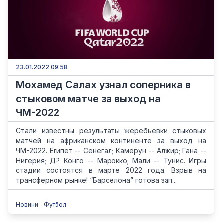
23.01.2022 09:58
Мохамед Салах узнал соперника в
стыковом матче за выход на
ЧМ-2022
Стали известны результаты жеребьевки стыковых
матчей на африканском континенте за выход на
ЧМ-2022. Египет -- Сенегал; Камерун -- Алжир; Гана --
Нигерия; ДР Конго -- Марокко; Мали -- Тунис. Игры
стадии состоятся в марте 2022 года. Взрыв на
трансферном рынке! “Барселона” готова зап...
Новини
Футбол