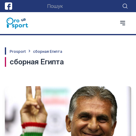
Prosport
сборная Египта
сборная Египта