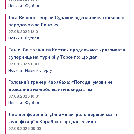
Новини
Футбол
Ліга Європи. Георгій Судаков відзначився гольовою
передачею за Бенфіку
07.08.2026 12:01
Новини
Футбол
Теніс. Світоліна та Костюк продовжують розривати
суперниць на турнірі у Торонто: що далі
07.08.2026 11:01
Новини
Новини спорту
Головний тренер Карабаха: «Погодні умови не
дозволили нам збільшити швидкість»
07.08.2026 10:01
Новини
Футбол
Ліга конференцій. Динамо виграло перший матч
кваліфікації у Карабаха: що далі у киян
07.08.2026 09:03