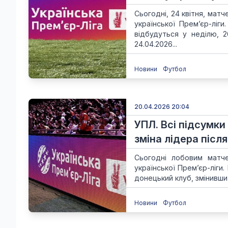
Сьогодні, 24 квітня, мат
української Прем’єр-ліг
відбудуться у неділю, 
24.04.2026...
Новини
Футбол
20.04.2026 20:04
УПЛ. Всі підсумки
зміна лідера після
Сьогодні лобовим матч
української Прем’єр-ліги
донецький клуб, змінивши н
Новини
Футбол