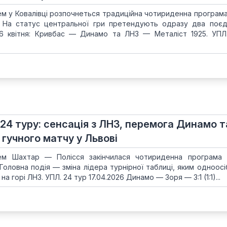
чем у Ковалівці розпочнеться традиційна чотириденна програма
и. На статус центральної гри претендують одразу два поєд
26 квітня: Кривбас — Динамо та ЛНЗ — Металіст 1925. УПЛ
 24 туру: сенсація з ЛНЗ, перемога Динамо т
 гучного матчу у Львові
ем Шахтар — Полісся закінчилася чотириденна програма
. Головна подія — зміна лідера турнірної таблиці, яким одноос
а горі ЛНЗ. УПЛ. 24 тур 17.04.2026 Динамо — Зоря — 3:1 (1:1)...