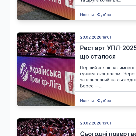
Новини
Футбол
23.02.2026 18:01
Рестарт УПЛ-2025
що сталося
Перший же після зимової 
гучним скандалом. Через
запланований на сьогодні
Верес —...
Новини
Футбол
20.02.2026 13:01
Сьогодні повертає