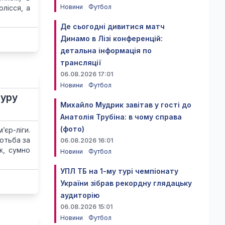
Новини
Футбол
олісся, а
Де сьогодні дивитися матч
Динамо в Лізі конференцій:
детальна інформація по
трансляції
06.08.2026 17:01
Новини
Футбол
туру
Михайло Мудрик завітав у гості до
Анатолія Трубіна: в чому справа
(фото)
єр-ліги.
отьба за
06.08.2026 16:01
ж, сумно
Новини
Футбол
УПЛ ТБ на 1-му турі чемпіонату
України зібрав рекордну глядацьку
аудиторію
06.08.2026 15:01
Новини
Футбол