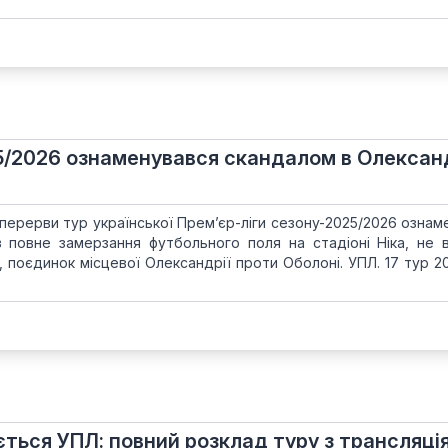
/2026 ознаменувався скандалом в Олександ
перерви тур української Прем’єр-ліги сезону-2025/2026 ознам
 повне замерзання футбольного поля на стадіоні Ніка, не в
, поєдинок місцевої Олександрії проти Оболоні. УПЛ. 17 тур 2
ться УПЛ: повний розклад туру з трансляці