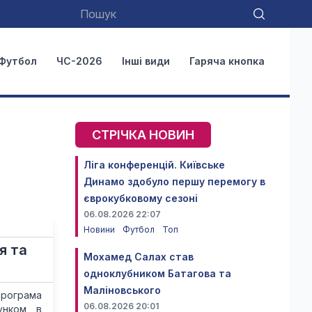
Футбол
ЧС-2026
Інші види
Гаряча кнопка
СТРІЧКА НОВИН
Ліга конференцій. Київське
Динамо здобуло першу перемогу в
єврокубковому сезоні
06.08.2026 22:07
Новини
Футбол
Топ
я та
Мохамед Салах став
одноклубником Батагова та
Маліновського
рограма
06.08.2026 20:01
унком, в