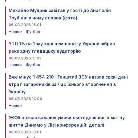
Михайло Мудрик завітав у гості до Анатолія
Трубіна: в чому справа (фото)
06.08.2026 16:01
Новини
Футбол
УПЛ ТБ на 1-му турі чемпіонату України зібрав
рекордну глядацьку аудиторію
06.08.2026 15:01
Новини
Футбол
Вже мінус 1 454 210 : Генштаб ЗСУ назвав свіжі дані
втрат загарбників за час їхнього вторгнення в
Україну
06.08.2026 14:04
Новини
УЄФА назвав важливі умови сьогоднішнього матчу
життя Динамо у Лізі конференцій: деталі
06.08.2026 13:01