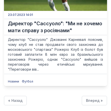
23.07.2023 14:01
Директор "Сассуоло": "Ми не хочемо
мати справу з росіянами"
Директор "Сассуоло" Джованні Карневалі пояснив,
чому клуб не став продавати свого захисника до
московського "спартака" Рожеріо Клуб із болот був
готовий заплатити 8 млн євро за бразильського
захисника Рожеріо, однак "Сассуоло" вийшов із
переговорів через етичійські міркування.
"Переговори вів...
Новини
Футбол
« Назад
Вперед »