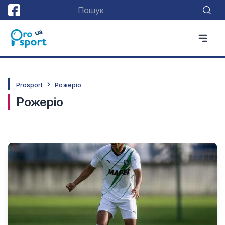
Prosport
Рожеріо
Рожеріо