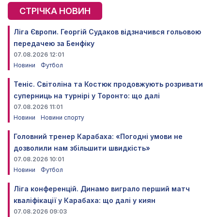
СТРІЧКА НОВИН
Ліга Європи. Георгій Судаков відзначився гольовою
передачею за Бенфіку
07.08.2026 12:01
Новини
Футбол
Теніс. Світоліна та Костюк продовжують розривати
суперниць на турнірі у Торонто: що далі
07.08.2026 11:01
Новини
Новини спорту
Головний тренер Карабаха: «Погодні умови не
дозволили нам збільшити швидкість»
07.08.2026 10:01
Новини
Футбол
Ліга конференцій. Динамо виграло перший матч
кваліфікації у Карабаха: що далі у киян
07.08.2026 09:03