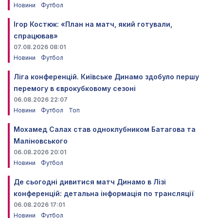
Новини
Футбол
Ігор Костюк: «План на матч, який готували,
спрацював»
07.08.2026 08:01
Новини
Футбол
Ліга конференцій. Київське Динамо здобуло першу
перемогу в єврокубковому сезоні
06.08.2026 22:07
Новини
Футбол
Топ
Мохамед Салах став одноклубником Батагова та
Маліновського
06.08.2026 20:01
Новини
Футбол
Де сьогодні дивитися матч Динамо в Лізі
конференцій: детальна інформація по трансляції
06.08.2026 17:01
Новини
Футбол