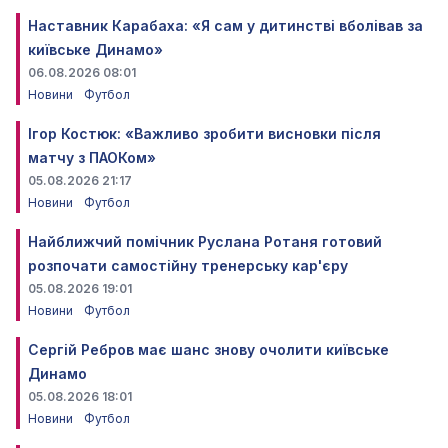
Наставник Карабаха: «Я сам у дитинстві вболівав за
київське Динамо»
06.08.2026 08:01
Новини
Футбол
Ігор Костюк: «Важливо зробити висновки після
матчу з ПАОКом»
05.08.2026 21:17
Новини
Футбол
Найближчий помічник Руслана Ротаня готовий
розпочати самостійну тренерську кар'єру
05.08.2026 19:01
Новини
Футбол
Сергій Ребров має шанс знову очолити київське
Динамо
05.08.2026 18:01
Новини
Футбол