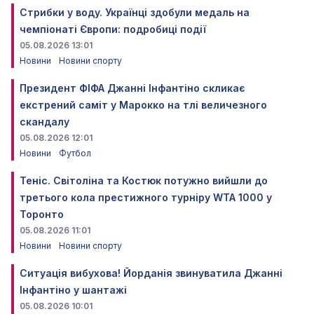
Стрибки у воду. Українці здобули медаль на
чемпіонаті Європи: подробиці події
05.08.2026 13:01
Новини
Новини спорту
Президент ФІФА Джанні Інфантіно скликає
екстрений саміт у Марокко на тлі величезного
скандалу
05.08.2026 12:01
Новини
Футбол
Теніс. Світоліна та Костюк потужно вийшли до
третього кола престижного турніру WTA 1000 у
Торонто
05.08.2026 11:01
Новини
Новини спорту
Ситуація вибухова! Йорданія звинуватила Джанні
Інфантіно у шантажі
05.08.2026 10:01