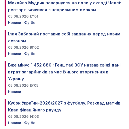
Михайло Мудрик повернувся на поле у складі Челсі:
рестарт виявився з неприємним смаком
05.08.2026 17:01
Новини
Футбол
Ілля Забарний поставив собі завдання перед новим
сезоном
05.08.2026 16:02
Новини
Футбол
Вже мінус 1 452 880 : Генштаб ЗСУ назвав свіжі дані
втрат загарбників за час їхнього вторгнення в
Україну
05.08.2026 15:05
Новини
Кубок України-2026/2027 з футболу. Розклад матчів
Кваліфікаційного раунду
05.08.2026 14:03
Новини
Футбол