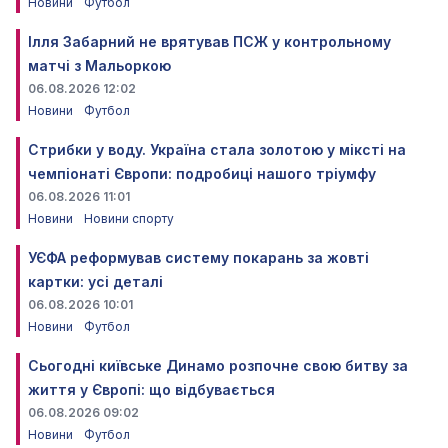
Новини
Футбол
Ілля Забарний не врятував ПСЖ у контрольному
матчі з Мальоркою
06.08.2026 12:02
Новини
Футбол
Стрибки у воду. Україна стала золотою у міксті на
чемпіонаті Європи: подробиці нашого тріумфу
06.08.2026 11:01
Новини
Новини спорту
УЄФА реформував систему покарань за жовті
картки: усі деталі
06.08.2026 10:01
Новини
Футбол
Сьогодні київське Динамо розпочне свою битву за
життя у Європі: що відбувається
06.08.2026 09:02
Новини
Футбол