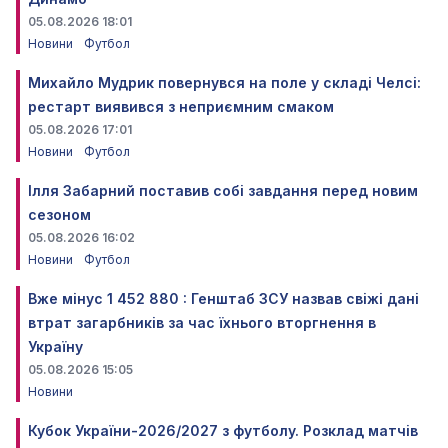
05.08.2026 18:01
Новини
Футбол
Михайло Мудрик повернувся на поле у складі Челсі:
рестарт виявився з неприємним смаком
05.08.2026 17:01
Новини
Футбол
Ілля Забарний поставив собі завдання перед новим
сезоном
05.08.2026 16:02
Новини
Футбол
Вже мінус 1 452 880 : Генштаб ЗСУ назвав свіжі дані
втрат загарбників за час їхнього вторгнення в
Україну
05.08.2026 15:05
Новини
Кубок України-2026/2027 з футболу. Розклад матчів