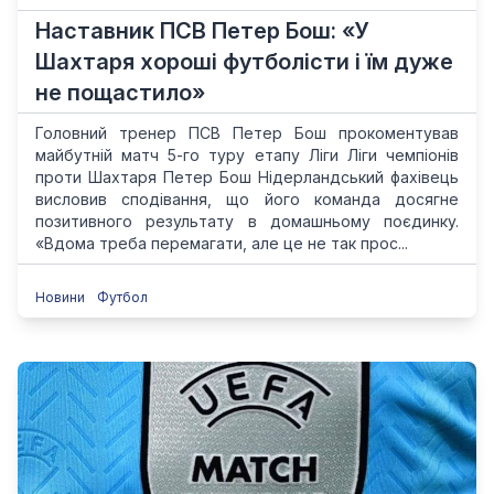
Наставник ПСВ Петер Бош: «У
Шахтаря хороші футболісти і їм дуже
не пощастило»
Головний тренер ПСВ Петер Бош прокоментував
майбутній матч 5-го туру етапу Ліги Ліги чемпіонів
проти Шахтаря Петер Бош Нідерландський фахівець
висловив сподівання, що його команда досягне
позитивного результату в домашньому поєдинку.
«Вдома треба перемагати, але це не так прос...
Новини
Футбол