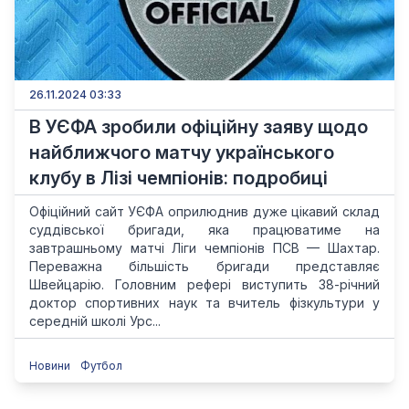
26.11.2024 03:33
В УЄФА зробили офіційну заяву щодо
найближчого матчу українського
клубу в Лізі чемпіонів: подробиці
Офіційний сайт УЄФА оприлюднив дуже цікавий склад
суддівської бригади, яка працюватиме на
завтрашньому матчі Ліги чемпіонів ПСВ — Шахтар.
Переважна більшість бригади представляє
Швейцарію. Головним рефері виступить 38-річний
доктор спортивних наук та вчитель фізкультури у
середній школі Урс...
Новини
Футбол