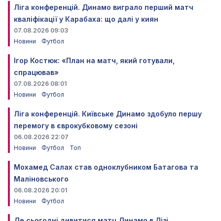
Ліга конференцій. Динамо виграло перший матч
кваліфікації у Карабаха: що далі у киян
07.08.2026 09:03
Новини
Футбол
Ігор Костюк: «План на матч, який готували,
спрацював»
07.08.2026 08:01
Новини
Футбол
Ліга конференцій. Київське Динамо здобуло першу
перемогу в єврокубковому сезоні
06.08.2026 22:07
Новини
Футбол
Топ
Мохамед Салах став одноклубником Батагова та
Маліновського
06.08.2026 20:01
Новини
Футбол
Де сьогодні дивитися матч Динамо в Лізі