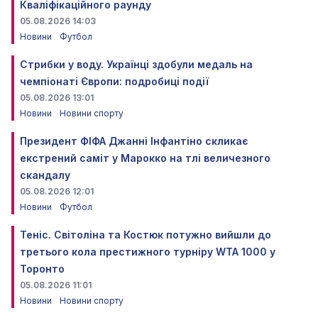
Кваліфікаційного раунду
05.08.2026 14:03
Новини
Футбол
Стрибки у воду. Українці здобули медаль на
чемпіонаті Європи: подробиці події
05.08.2026 13:01
Новини
Новини спорту
Президент ФІФА Джанні Інфантіно скликає
екстрений саміт у Марокко на тлі величезного
скандалу
05.08.2026 12:01
Новини
Футбол
Теніс. Світоліна та Костюк потужно вийшли до
третього кола престижного турніру WTA 1000 у
Торонто
05.08.2026 11:01
Новини
Новини спорту