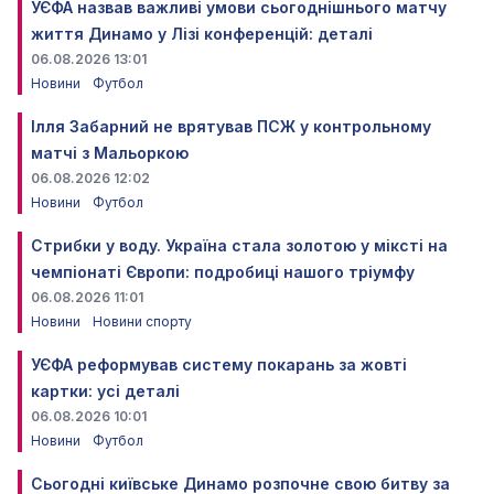
УЄФА назвав важливі умови сьогоднішнього матчу
життя Динамо у Лізі конференцій: деталі
06.08.2026 13:01
Новини
Футбол
Ілля Забарний не врятував ПСЖ у контрольному
матчі з Мальоркою
06.08.2026 12:02
Новини
Футбол
Стрибки у воду. Україна стала золотою у міксті на
чемпіонаті Європи: подробиці нашого тріумфу
06.08.2026 11:01
Новини
Новини спорту
УЄФА реформував систему покарань за жовті
картки: усі деталі
06.08.2026 10:01
Новини
Футбол
Сьогодні київське Динамо розпочне свою битву за