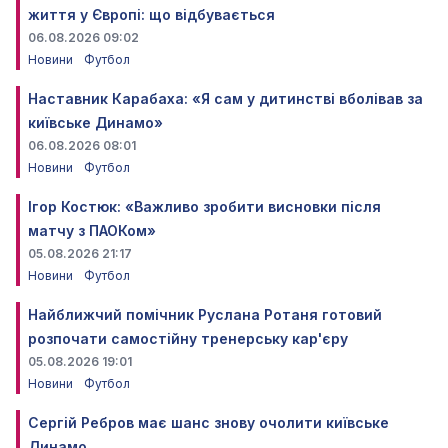
життя у Європі: що відбувається
06.08.2026 09:02
Новини
Футбол
Наставник Карабаха: «Я сам у дитинстві вболівав за
київське Динамо»
06.08.2026 08:01
Новини
Футбол
Ігор Костюк: «Важливо зробити висновки після
матчу з ПАОКом»
05.08.2026 21:17
Новини
Футбол
Найближчий помічник Руслана Ротаня готовий
розпочати самостійну тренерську кар'єру
05.08.2026 19:01
Новини
Футбол
Сергій Ребров має шанс знову очолити київське
Динамо