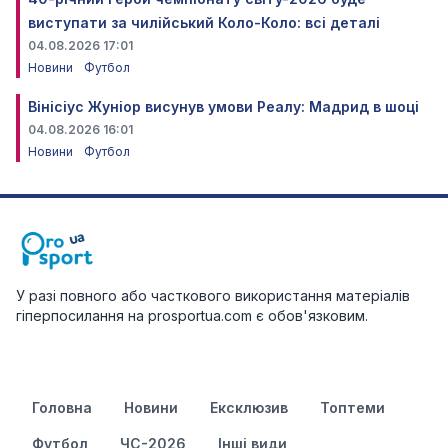
виступати за чилійський Коло-Коло: всі деталі
04.08.2026 17:01
Новини
Футбол
Вінісіус Жуніор висунув умови Реалу: Мадрид в шоці
04.08.2026 16:01
Новини
Футбол
У разі повного або часткового використання матеріалів
гіперпосилання на prosportua.com є обов'язковим.
Головна
Новини
Ексклюзив
Топтеми
Футбол
ЧС-2026
Інші види