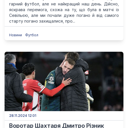
гарний футбол, але не найкращий наш день. Дійсно,
яскрава перемога, схожа на ту, що була в матчі із
Севільєю, але ми почали дуже погано й від самого
старту погано захищалися, про...
Новини
Футбол
28.11.2024 12:01
Воротар Шахтаря Дмитро Різник