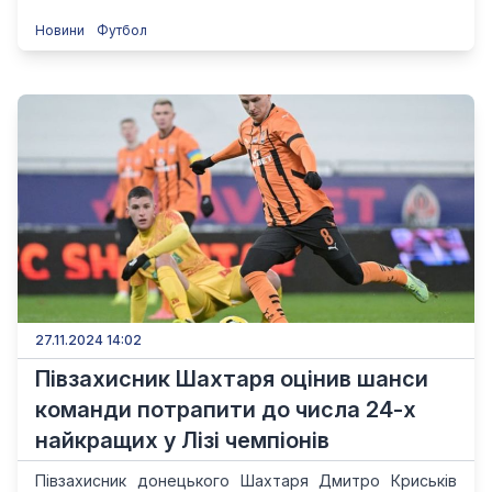
Новини
Футбол
27.11.2024 14:02
Півзахисник Шахтаря оцінив шанси
команди потрапити до числа 24-х
найкращих у Лізі чемпіонів
Півзахисник донецького Шахтаря Дмитро Криськів