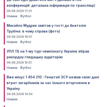
конференцій: детальна інформація по трансляції
06.08.2026 17:01
Новини
Футбол
Михайло Мудрик завітав у гості до Анатолія
Трубіна: в чому справа (фото)
06.08.2026 16:01
Новини
Футбол
УПЛ ТБ на 1-му турі чемпіонату України зібрав
рекордну глядацьку аудиторію
06.08.2026 15:01
Новини
Футбол
Вже мінус 1 454 210 : Генштаб ЗСУ назвав свіжі дані
втрат загарбників за час їхнього вторгнення в
Україну
06.08.2026 14:04
Новини