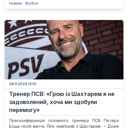
Новини
Футбол
28.11.2024 15:01
Тренер ПСВ: «Грою із Шахтарем я не
задоволений, хоча ми здобули
перемогу»
Пресконференція головного тренера ПСВ Петера
Боша після матчу Ліги чемпіонів з Шахтарем – Дуже