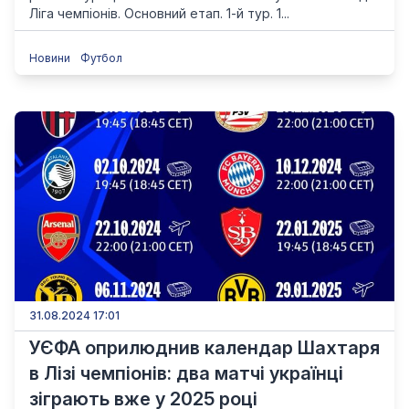
Ліга чемпіонів. Основний етап. 1-й тур. 1...
Новини
Футбол
31.08.2024 17:01
УЄФА оприлюднив календар Шахтаря
в Лізі чемпіонів: два матчі українці
зіграють вже у 2025 році