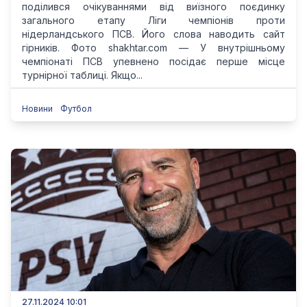
поділився очікуваннями від виїзного поєдинку
загального етапу Ліги чемпіонів проти
нідерландського ПСВ. Його слова наводить сайт
гірників. Фото shakhtar.com — У внутрішньому
чемпіонаті ПСВ упевнено посідає перше місце
турнірної таблиці. Якщо...
Новини
Футбол
27.11.2024 10:01