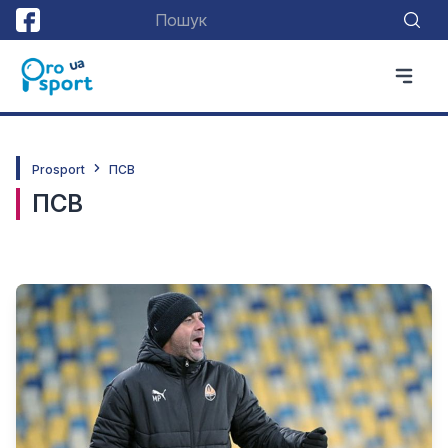
Prosport
ПСВ
ПСВ