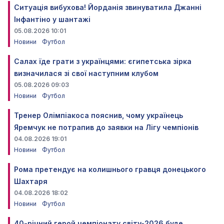
Ситуація вибухова! Йорданія звинуватила Джанні
Інфантіно у шантажі
05.08.2026 10:01
Новини
Футбол
Салах їде грати з українцями: єгипетська зірка
визначилася зі свої наступним клубом
05.08.2026 09:03
Новини
Футбол
Тренер Олімпіакоса пояснив, чому українець
Яремчук не потрапив до заявки на Лігу чемпіонів
04.08.2026 19:01
Новини
Футбол
Рома претендує на колишнього гравця донецького
Шахтаря
04.08.2026 18:02
Новини
Футбол
40-річний герой чемпіонату світу-2026 буде