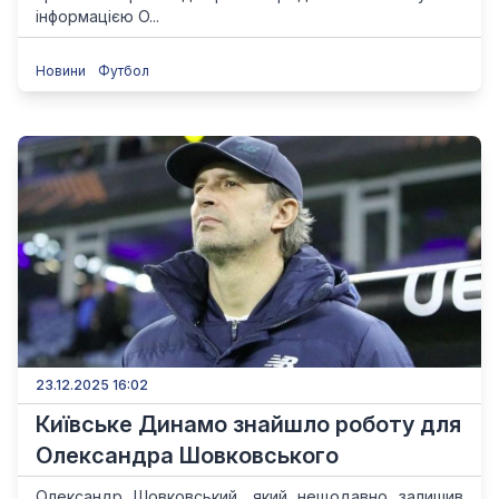
інформацією О...
Новини
Футбол
23.12.2025 16:02
Київське Динамо знайшло роботу для
Олександра Шовковського
Олександр Шовковський, який нещодавно залишив