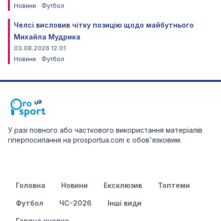
Новини
Футбол
Челсі висловив чітку позицію щодо майбутнього
Михайла Мудрика
03.08.2026 12:01
Новини
Футбол
У разі повного або часткового використання матеріалів
гіперпосилання на prosportua.com є обов'язковим.
Головна
Новини
Ексклюзив
Топтеми
Футбол
ЧС-2026
Інші види
Гаряча кнопка