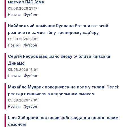
матчу з ПАОКом»
05.08.2026 21:17
Новини
Футбол
Найближчий помічник Руслана Ротаня готовий
розпочати самостійну тренерську кар'єру
05.08.2026 19:01
Новини
Футбол
Сергій Ребров має шанс знову очолити київське
Динамо
05.08.2026 18:01
Новини
Футбол
Михайло Мудрик повернувся на поле у складі Челсі:
рестарт виявився з неприємним смаком
05.08.2026 17:01
Новини
Футбол
Ілля Забарний поставив собі завдання перед новим
сезоном