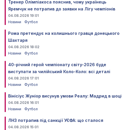
Тренер Олімпіакоса пояснив, чому українець
Яремчук не потрапив до заявки на Лігу чемпіонів
04.08.2026 19:01
Новини
Футбол
Рома претендує на колишнього гравця донецького
Шахтаря
04.08.2026 18:02
Новини
Футбол
40-річний герой чемпіонату світу-2026 буде
виступати за чилійський Коло-Коло: всі деталі
04.08.2026 17:01
Новини
Футбол
Вінісіус Жуніор висунув умови Реалу: Мадрид в шоці
04.08.2026 16:01
Новини
Футбол
ЛНЗ потрапив під санкції УЄФА: що сталося
04.08.2026 15:01