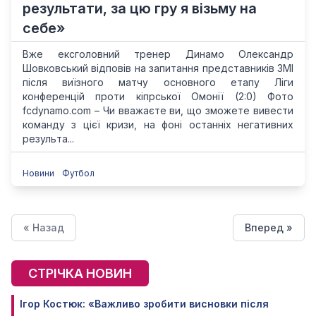
результати, за цю гру я візьму на
себе»
Вже ексголовний тренер Динамо Олександр
Шовковський відповів на запитання представників ЗМІ
після виїзного матчу основного етапу Ліги
конференцій проти кіпрської Омонії (2:0) Фото
fcdynamo.com – Чи вважаєте ви, що зможете вивести
команду з цієї кризи, на фоні останніх негативних
результа...
Новини
Футбол
« Назад
Вперед »
СТРІЧКА НОВИН
Ігор Костюк: «Важливо зробити висновки після