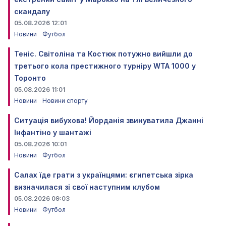
скандалу
05.08.2026 12:01
Новини
Футбол
Теніс. Світоліна та Костюк потужно вийшли до
третього кола престижного турніру WTA 1000 у
Торонто
05.08.2026 11:01
Новини
Новини спорту
Ситуація вибухова! Йорданія звинуватила Джанні
Інфантіно у шантажі
05.08.2026 10:01
Новини
Футбол
Салах їде грати з українцями: єгипетська зірка
визначилася зі свої наступним клубом
05.08.2026 09:03
Новини
Футбол