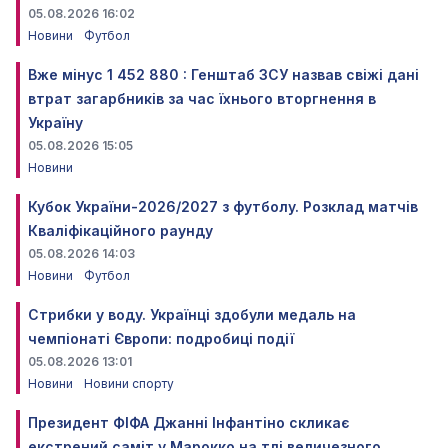
05.08.2026 16:02
Новини
Футбол
Вже мінус 1 452 880 : Генштаб ЗСУ назвав свіжі дані
втрат загарбників за час їхнього вторгнення в
Україну
05.08.2026 15:05
Новини
Кубок України-2026/2027 з футболу. Розклад матчів
Кваліфікаційного раунду
05.08.2026 14:03
Новини
Футбол
Стрибки у воду. Українці здобули медаль на
чемпіонаті Європи: подробиці події
05.08.2026 13:01
Новини
Новини спорту
Президент ФІФА Джанні Інфантіно скликає
екстрений саміт у Марокко на тлі величезного