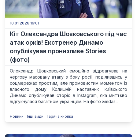
10.01.2026 16:01
Кіт Олександра Шовковського під час
атак орків! Екстренер Динамо
опублікував пронизливе Stories
(фото)
Олександр Шовковський емоційно відреагував на
чергову масовану атаку з боку росії, поділившись у
соцмережах простим, але промовистим моментом із
власного дому Колишній наставник київського
Динамо опублікував сторіс в Instagram, яка миттєво
відгукнулася багатьом українцям. На фото &mdas...
Новини
Інші види
Гаряча кнопка