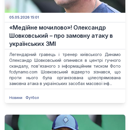
05.05.2026 15:01
«Медійне мочилово»! Олександр
Шовковський – про замовну атаку в
українських ЗМІ
Легендарний гравець і тренер київського Динамо
Олександр Шовковський опинився в центрі гучного
скандалу, пов'язаного з інформаційним тиском Фото
fcdynamo.com Шовковський відверто зізнався, що
проти нього була організована цілеспрямована
замовна атака в українських засобах масової інф...
Новини
Футбол