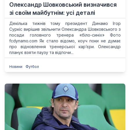
Олександр Шовковський визначився
зі своїм майбутнім: усі деталі
Декілька тижнів тому президент Динамо Ігор
Суркіс вирішив звільнити Олександра Шовковського з
посади головного тренера «біло-синіх» Фото
fcdynamo.com Як стало відомо, коуч поки не думає
про відновлення тренерської карʼєри. Олександр
планує взяти паузу та відпочи...
Новини
Футбол