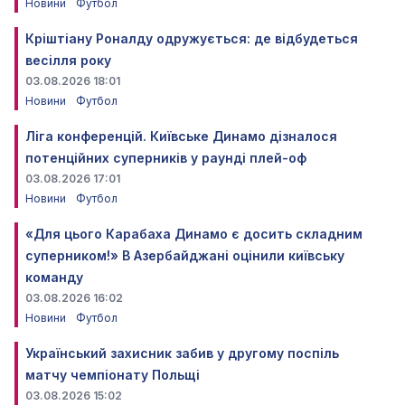
Новини
Футбол
Кріштіану Роналду одружується: де відбудеться
весілля року
03.08.2026 18:01
Новини
Футбол
Ліга конференцій. Київське Динамо дізналося
потенційних суперників у раунді плей-оф
03.08.2026 17:01
Новини
Футбол
«Для цього Карабаха Динамо є досить складним
суперником!» В Азербайджані оцінили київську
команду
03.08.2026 16:02
Новини
Футбол
Український захисник забив у другому поспіль
матчу чемпіонату Польщі
03.08.2026 15:02