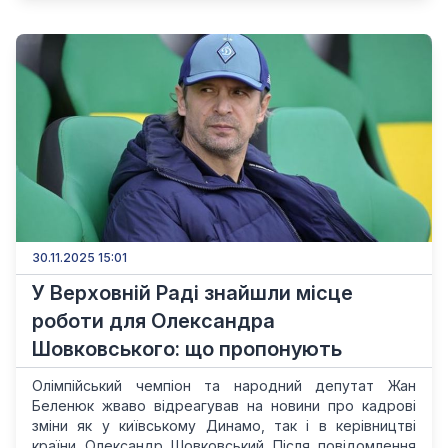
30.11.2025 15:01
У Верховній Раді знайшли місце
роботи для Олександра
Шовковського: що пропонують
Олімпійський чемпіон та народний депутат Жан
Беленюк жваво відреагував на новини про кадрові
зміни як у київському Динамо, так і в керівництві
країни Олександр Шовковський Після повідомлення