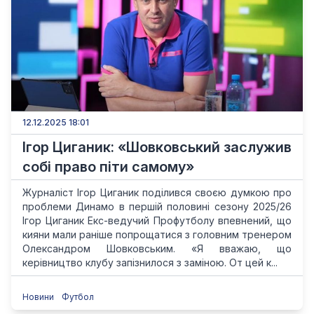
12.12.2025 18:01
Ігор Циганик: «Шовковський заслужив
собі право піти самому»
Журналіст Ігор Циганик поділився своєю думкою про
проблеми Динамо в першій половині сезону 2025/26
Ігор Циганик Екс-ведучий Профутболу впевнений, що
кияни мали раніше попрощатися з головним тренером
Олександром Шовковським. «Я вважаю, що
керівництво клубу запізнилося з заміною. От цей к...
Новини
Футбол