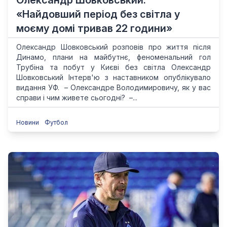
Олександр Шовковський:
«Найдовший період без світла у
моєму домі тривав 22 години»
Олександр Шовковський розповів про життя після
Динамо, плани на майбутнє, феноменальний гол
Трубіна та побут у Києві без світла Олександр
Шовковський Інтерв'ю з наставником опублікувало
видання УФ. – Олександре Володимировичу, як у вас
справи і чим живете сьогодні? –...
Новини
Футбол