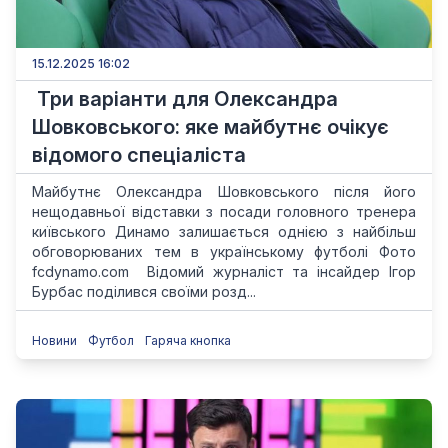
15.12.2025 16:02
Три варіанти для Олександра
Шовковського: яке майбутнє очікує
відомого спеціаліста
Майбутнє Олександра Шовковського після його
нещодавньої відставки з посади головного тренера
київського Динамо залишається однією з найбільш
обговорюваних тем в українському футболі Фото
fcdynamo.com Відомий журналіст та інсайдер Ігор
Бурбас поділився своїми розд...
Новини
Футбол
Гаряча кнопка