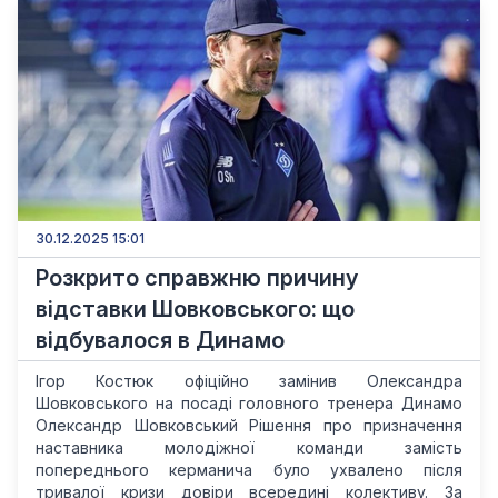
30.12.2025 15:01
Розкрито справжню причину
відставки Шовковського: що
відбувалося в Динамо
Ігор Костюк офіційно замінив Олександра
Шовковського на посаді головного тренера Динамо
Олександр Шовковський Рішення про призначення
наставника молодіжної команди замість
попереднього керманича було ухвалено після
тривалої кризи довіри всередині колективу. За