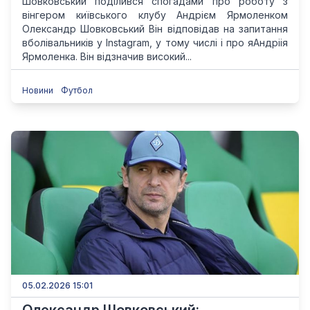
Шовковський поділився спогадами про роботу з
вінгером київського клубу Андрієм Ярмоленком
Олександр Шовковський Він відповідав на запитання
вболівальників у Instagram, у тому числі і про яАндріія
Ярмоленка. Він відзначив високий...
Новини
Футбол
05.02.2026 15:01