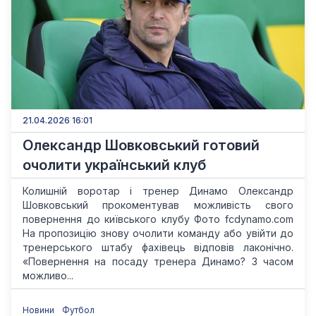
21.04.2026 16:01
Олександр Шовковський готовий
очолити український клуб
Колишній воротар і тренер Динамо Олександр
Шовковський прокоментував можливість свого
повернення до київського клубу Фото fcdynamo.com
На пропозицію знову очолити команду або увійти до
тренерського штабу фахівець відповів лаконічно.
«Повернення на посаду тренера Динамо? З часом
можливо...
Новини
Футбол