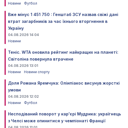
Новини
Футбол
Вже мінус 1 451 750 : Генштаб ЗСУ назвав свіжі дані
втрат загарбників за час їхнього вторгнення в
Україну
04.08.2026 14:04
Новини
Теніс. WTA оновила рейтинг найкращих на планеті:
Світоліна повернула втрачене
04.08.2026 13:01
Новини
Новини спорту
Доля Романа Яремчука: Оліипіакос висунув жорсткі
умови
04.08.2026 12:02
Новини
Футбол
Несподіваний поворот у кар'єрі Мудрика: україгнець
з Челсі може опинитися у чемпіонаті Франції
04.08.2026 11:01