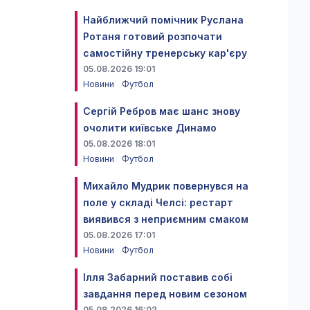
Найближчий помічник Руслана
Ротаня готовий розпочати
самостійну тренерську кар'єру
05.08.2026 19:01
Новини
Футбол
Сергій Ребров має шанс знову
очолити київське Динамо
05.08.2026 18:01
Новини
Футбол
Михайло Мудрик повернувся на
поле у складі Челсі: рестарт
виявився з неприємним смаком
05.08.2026 17:01
Новини
Футбол
Ілля Забарний поставив собі
завдання перед новим сезоном
05.08.2026 16:02