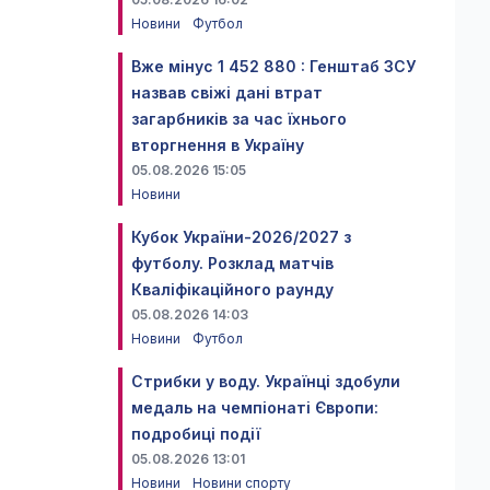
Новини
Футбол
Вже мінус 1 452 880 : Генштаб ЗСУ
назвав свіжі дані втрат
загарбників за час їхнього
вторгнення в Україну
05.08.2026 15:05
Новини
Кубок України-2026/2027 з
футболу. Розклад матчів
Кваліфікаційного раунду
05.08.2026 14:03
Новини
Футбол
Стрибки у воду. Українці здобули
медаль на чемпіонаті Європи:
подробиці події
05.08.2026 13:01
Новини
Новини спорту