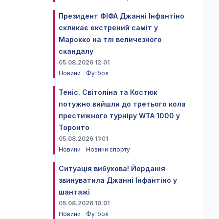
Президент ФІФА Джанні Інфантіно
скликає екстрений саміт у
Марокко на тлі величезного
скандалу
05.08.2026 12:01
Новини
Футбол
Теніс. Світоліна та Костюк
потужно вийшли до третього кола
престижного турніру WTA 1000 у
Торонто
05.08.2026 11:01
Новини
Новини спорту
Ситуація вибухова! Йорданія
звинуватила Джанні Інфантіно у
шантажі
05.08.2026 10:01
Новини
Футбол