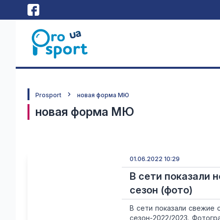
Prosport
новая форма МЮ
новая форма МЮ
01.06.2022 10:29
В сети показали
сезон (фото)
В сети показали свежие
сезон-2022/2023. Фотогр