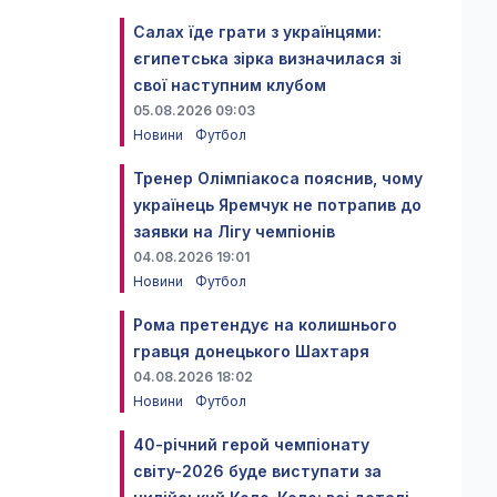
Салах їде грати з українцями:
єгипетська зірка визначилася зі
свої наступним клубом
05.08.2026 09:03
Новини
Футбол
Тренер Олімпіакоса пояснив, чому
українець Яремчук не потрапив до
заявки на Лігу чемпіонів
04.08.2026 19:01
Новини
Футбол
Рома претендує на колишнього
гравця донецького Шахтаря
04.08.2026 18:02
Новини
Футбол
40-річний герой чемпіонату
світу-2026 буде виступати за