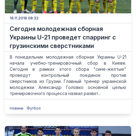
16.11.2018 08:32
Сегодня молодежная сборная
Украины U-21 проведет спарринг с
грузинскими сверстниками
В понедельник молодежная сборная Украины U-21
начала учебно-тренировочный сбор в Киеве.
Сегодня в рамках этого сбора "сине-желтые"
проведут контрольный поединок против
сверстников из Грузии. Главный тренер украинской
молодежки Александр Головко основной целью
тренировочного процесса назвал развит...
Новини
Футбол