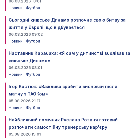
06.08.2026 10:01
Новини
Футбол
Сьогодні київське Динамо розпочне свою битву за
життя у Європі: що відбувається
06.08.2026 09:02
Новини
Футбол
Наставник Карабаха: «Я сам у дитинстві вболівав за
київське Динамо»
06.08.2026 08:01
Новини
Футбол
Ігор Костюк: «Важливо зробити висновки після
матчу з ПАОКом»
05.08.2026 21:17
Новини
Футбол
Найближчий помічник Руслана Ротаня готовий
розпочати самостійну тренерську кар'єру
05.08.2026 19:01