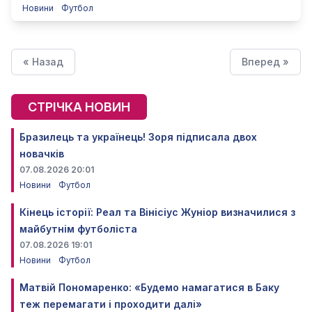
Новини
Футбол
« Назад
Вперед »
СТРІЧКА НОВИН
Бразилець та українець! Зоря підписала двох
новачків
07.08.2026 20:01
Новини
Футбол
Кінець історії: Реал та Вінісіус Жуніор визначилися з
майбутнім футболіста
07.08.2026 19:01
Новини
Футбол
Матвій Пономаренко: «Будемо намагатися в Баку
теж перемагати і проходити далі»