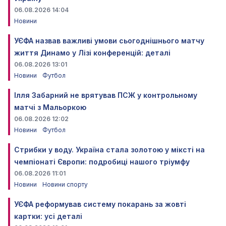
06.08.2026 14:04
Новини
УЄФА назвав важливі умови сьогоднішнього матчу
життя Динамо у Лізі конференцій: деталі
06.08.2026 13:01
Новини
Футбол
Ілля Забарний не врятував ПСЖ у контрольному
матчі з Мальоркою
06.08.2026 12:02
Новини
Футбол
Стрибки у воду. Україна стала золотою у міксті на
чемпіонаті Європи: подробиці нашого тріумфу
06.08.2026 11:01
Новини
Новини спорту
УЄФА реформував систему покарань за жовті
картки: усі деталі