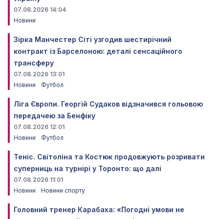
07.08.2026 14:04
Новини
Зірка Манчестер Сіті узгодив шестирічний
контракт із Барселоною: деталі сенсаційного
трансферу
07.08.2026 13:01
Новини
Футбол
Ліга Європи. Георгій Судаков відзначився гольовою
передачею за Бенфіку
07.08.2026 12:01
Новини
Футбол
Теніс. Світоліна та Костюк продовжують розривати
суперниць на турнірі у Торонто: що далі
07.08.2026 11:01
Новини
Новини спорту
Головний тренер Карабаха: «Погодні умови не