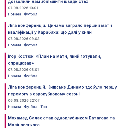
дозволили нам збільшити швидкість»
07.08.2026 10:01
Новини
Футбол
Ліга конференцій. Динамо виграло перший матч
кваліфікації у Карабаха: що далі у киян
07.08.2026 09:03
Новини
Футбол
Ігор Костюк: «План на матч, який готували,
спрацював»
07.08.2026 08:01
Новини
Футбол
Ліга конференцій. Київське Динамо здобуло першу
перемогу в єврокубковому сезоні
06.08.2026 22:07
Новини
Футбол
Топ
Мохамед Салах став одноклубником Батагова та
Маліновського