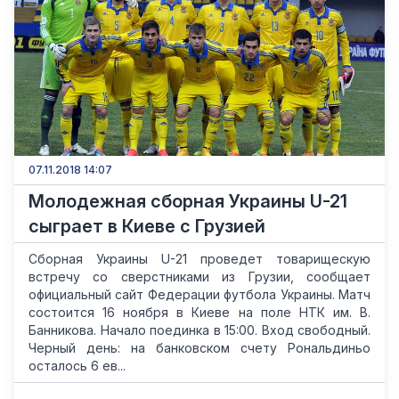
07.11.2018 14:07
Молодежная сборная Украины U-21
сыграет в Киеве с Грузией
Сборная Украины U-21 проведет товарищескую
встречу со сверстниками из Грузии, сообщает
официальный сайт Федерации футбола Украины. Матч
состоится 16 ноября в Киеве на поле НТК им. В.
Банникова. Начало поединка в 15:00. Вход свободный.
Черный день: на банковском счету Рональдиньо
осталось 6 ев...