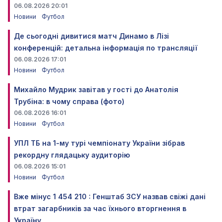
06.08.2026 20:01
Новини
Футбол
Де сьогодні дивитися матч Динамо в Лізі
конференцій: детальна інформація по трансляції
06.08.2026 17:01
Новини
Футбол
Михайло Мудрик завітав у гості до Анатолія
Трубіна: в чому справа (фото)
06.08.2026 16:01
Новини
Футбол
УПЛ ТБ на 1-му турі чемпіонату України зібрав
рекордну глядацьку аудиторію
06.08.2026 15:01
Новини
Футбол
Вже мінус 1 454 210 : Генштаб ЗСУ назвав свіжі дані
втрат загарбників за час їхнього вторгнення в
Україну