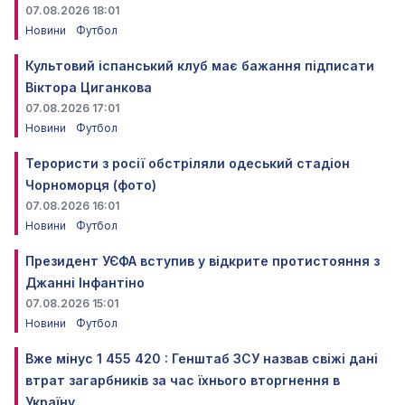
07.08.2026 18:01
Новини
Футбол
Культовий іспанський клуб має бажання підписати
Віктора Циганкова
07.08.2026 17:01
Новини
Футбол
Терористи з росії обстріляли одеський стадіон
Чорноморця (фото)
07.08.2026 16:01
Новини
Футбол
Президент УЄФА вступив у відкрите протистояння з
Джанні Інфантіно
07.08.2026 15:01
Новини
Футбол
Вже мінус 1 455 420 : Генштаб ЗСУ назвав свіжі дані
втрат загарбників за час їхнього вторгнення в
Україну