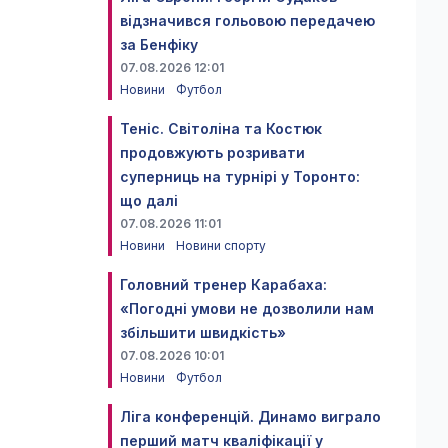
відзначився гольовою передачею
за Бенфіку
07.08.2026 12:01
Новини
Футбол
Теніс. Світоліна та Костюк
продовжують розривати
суперниць на турнірі у Торонто:
що далі
07.08.2026 11:01
Новини
Новини спорту
Головний тренер Карабаха:
«Погодні умови не дозволили нам
збільшити швидкість»
07.08.2026 10:01
Новини
Футбол
Ліга конференцій. Динамо виграло
перший матч кваліфікації у