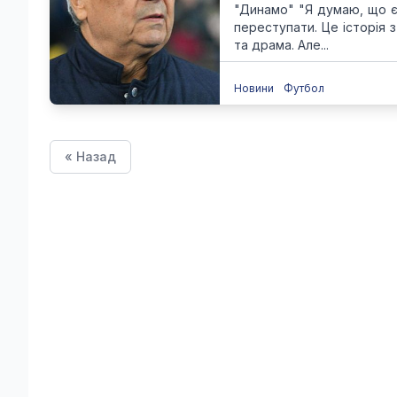
"Динамо" "Я думаю, що є 
переступати. Це історія 
та драма. Але...
Новини
Футбол
« Назад