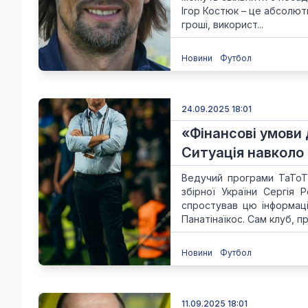
Ігор Костюк – це абсолют
гроші, використ...
Новини
Футбол
24.09.2025 18:01
«Фінансові умови 
Ситуація навколо 
Ведучий програми ТаТоТ
збірної України Сергія
спростував цю інформац
Панатінаїкос. Сам клуб, про
Новини
Футбол
11.09.2025 18:01