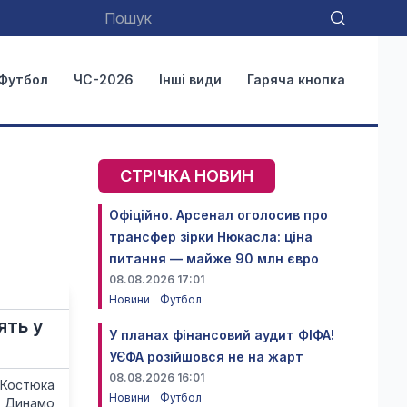
Футбол
ЧС-2026
Інші види
Гаряча кнопка
СТРІЧКА НОВИН
Офіційно. Арсенал оголосив про
трансфер зірки Нюкасла: ціна
питання — майже 90 млн євро
08.08.2026 17:01
Новини
Футбол
ять у
У планах фінансовий аудит ФІФА!
УЄФА розійшовся не на жарт
08.08.2026 16:01
 Костюка
Новини
Футбол
з Динамо