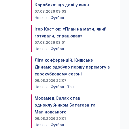
Карабаха: що далі у киян
07.08.2026 09:03
Новини
Футбол
Ігор Костюк: «План на матч, який
готували, спрацював»
07.08.2026 08:01
Новини
Футбол
Ліга конференцій. Київське
Динамо здобуло першу перемогу в
єврокубковому сезоні
06.08.2026 22:07
Новини
Футбол
Топ
Мохамед Салах став
одноклубником Батагова та
Маліновського
06.08.2026 20:01
Новини
Футбол