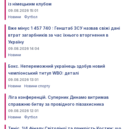
із німецьким клубом
09.08.2026 15:01
Новини
Футбол
Вже мінус 1 457 740 : Генштаб ЗСУ назвав свіжі дані
втрат загарбників за час їхнього вторгнення в
Україну
09.08.2026 14:04
Новини
Бокс. Непереможний українець здобув новий
чемпіонський титул WBO: деталі
09.08.2026 13:01
Новини
Новини спорту
Ліга конференцій. Суперник Динамо витримав
справжню битву за провідного півзахисника
09.08.2026 12:01
Новини
Футбол
Теніс. 1/4 фіналу Світоліної та прикрість Костюк: що