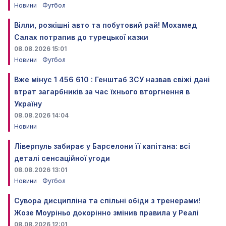
Новини
Футбол
Вілли, розкішні авто та побутовий рай! Мохамед
Салах потрапив до турецької казки
08.08.2026 15:01
Новини
Футбол
Вже мінус 1 456 610 : Генштаб ЗСУ назвав свіжі дані
втрат загарбників за час їхнього вторгнення в
Україну
08.08.2026 14:04
Новини
Ліверпуль забирає у Барселони її капітана: всі
деталі сенсаційної угоди
08.08.2026 13:01
Новини
Футбол
Сувора дисципліна та спільні обіди з тренерами!
Жозе Моуріньо докорінно змінив правила у Реалі
08.08.2026 12:01