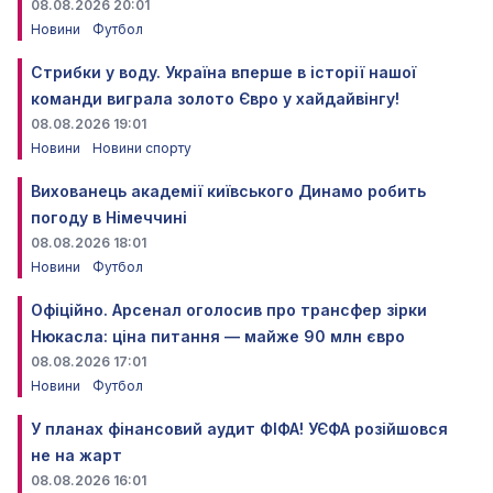
08.08.2026 20:01
Новини
Футбол
Стрибки у воду. Україна вперше в історії нашої
команди виграла золото Євро у хайдайвінгу!
08.08.2026 19:01
Новини
Новини спорту
Вихованець академії київського Динамо робить
погоду в Німеччині
08.08.2026 18:01
Новини
Футбол
Офіційно. Арсенал оголосив про трансфер зірки
Нюкасла: ціна питання — майже 90 млн євро
08.08.2026 17:01
Новини
Футбол
У планах фінансовий аудит ФІФА! УЄФА розійшовся
не на жарт
08.08.2026 16:01