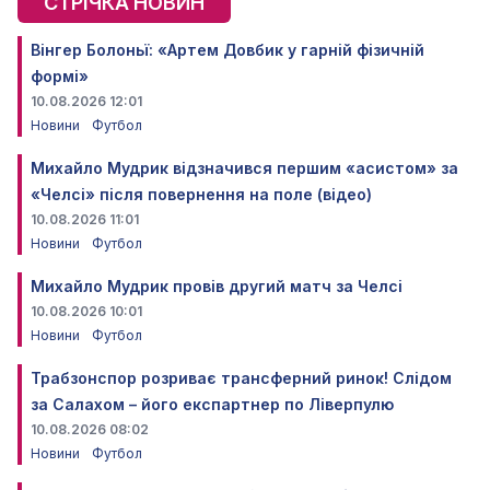
СТРІЧКА НОВИН
Вінгер Болоньї: «Артем Довбик у гарній фізичній
формі»
10.08.2026 12:01
Новини
Футбол
Михайло Мудрик відзначився першим «асистом» за
«Челсі» після повернення на поле (відео)
10.08.2026 11:01
Новини
Футбол
Михайло Мудрик провів другий матч за Челсі
10.08.2026 10:01
Новини
Футбол
Трабзонспор розриває трансферний ринок! Слідом
за Салахом – його експартнер по Ліверпулю
10.08.2026 08:02
Новини
Футбол