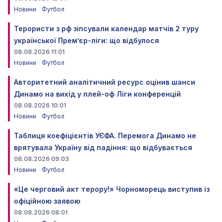
Новини
Футбол
Терористи з рф зіпсували календар матчів 2 туру
української Прем’єр-ліги: що відбулося
08.08.2026 11:01
Новини
Футбол
Авторитетний аналітичний ресурс оцінив шанси
Динамо на вихід у плей-оф Ліги конференцій
08.08.2026 10:01
Новини
Футбол
Таблиця коефіцієнтів УЄФА. Перемога Динамо не
врятувала Україну від падіння: що відбувається
08.08.2026 09:03
Новини
Футбол
«Це черговий акт терору!» Чорноморець виступив із
офіційною заявою
08.08.2026 08:01