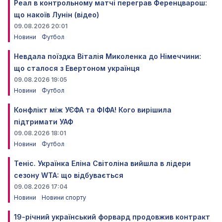
Реал в контрольному матчі переграв Ференцварош:
що накоїв Лунін (відео)
09.08.2026 20:01
Новини
Футбол
Невдала поїздка Віталія Миколенка до Німеччини:
що сталося з Евертоном українця
09.08.2026 19:05
Новини
Футбол
Конфлікт між УЄФА та ФІФА! Кого вирішила
підтримати УАФ
09.08.2026 18:01
Новини
Футбол
Теніс. Українка Еліна Світоліна вийшла в лідери
сезону WTA: що відбувається
09.08.2026 17:04
Новини
Новини спорту
19-річний український форвард продовжив контракт