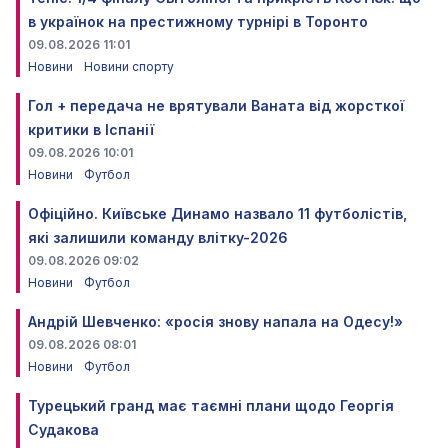
в українок на престижному турнірі в Торонто
09.08.2026 11:01
Новини
Новини спорту
Гол + передача не врятували Ваната від жорсткої
критики в Іспанії
09.08.2026 10:01
Новини
Футбол
Офіційно. Київське Динамо назвало 11 футболістів,
які залишили команду влітку-2026
09.08.2026 09:02
Новини
Футбол
Андрій Шевченко: «росія знову напала на Одесу!»
09.08.2026 08:01
Новини
Футбол
Турецький гранд має таємні плани щодо Георгія
Судакова