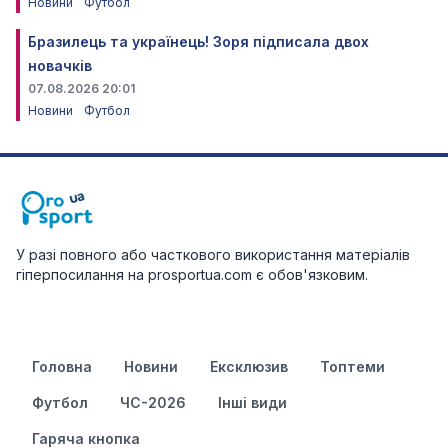
Новини
Футбол
Бразилець та українець! Зоря підписала двох
новачків
07.08.2026 20:01
Новини
Футбол
У разі повного або часткового використання матеріалів
гіперпосилання на prosportua.com є обов'язковим.
Головна
Новини
Ексклюзив
Топтеми
Футбол
ЧС-2026
Інші види
Гаряча кнопка