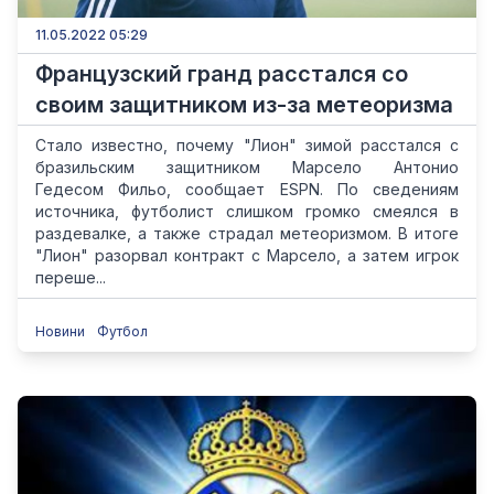
11.05.2022 05:29
Французский гранд расстался со
своим защитником из-за метеоризма
Стало известно, почему "Лион" зимой расстался с
бразильским защитником Марсело Антонио
Гедесом Фильо, сообщает ESPN. По сведениям
источника, футболист слишком громко смеялся в
раздевалке, а также страдал метеоризмом. В итоге
"Лион" разорвал контракт с Марсело, а затем игрок
переше...
Новини
Футбол