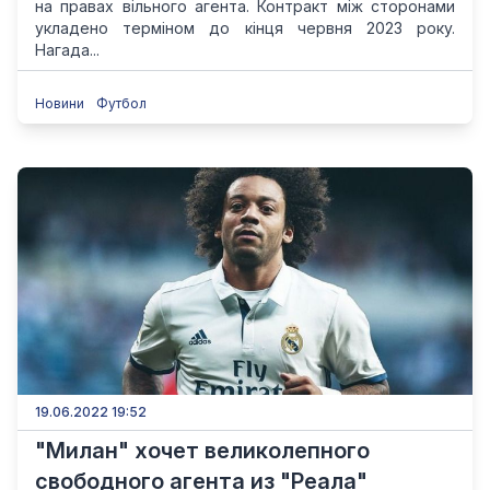
на правах вільного агента. Контракт між сторонами
укладено терміном до кінця червня 2023 року.
Нагада...
Новини
Футбол
19.06.2022 19:52
"Милан" хочет великолепного
свободного агента из "Реала"