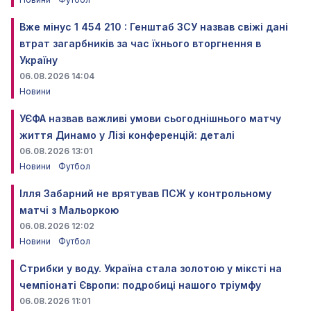
Вже мінус 1 454 210 : Генштаб ЗСУ назвав свіжі дані
втрат загарбників за час їхнього вторгнення в
Україну
06.08.2026 14:04
Новини
УЄФА назвав важливі умови сьогоднішнього матчу
життя Динамо у Лізі конференцій: деталі
06.08.2026 13:01
Новини
Футбол
Ілля Забарний не врятував ПСЖ у контрольному
матчі з Мальоркою
06.08.2026 12:02
Новини
Футбол
Стрибки у воду. Україна стала золотою у міксті на
чемпіонаті Європи: подробиці нашого тріумфу
06.08.2026 11:01