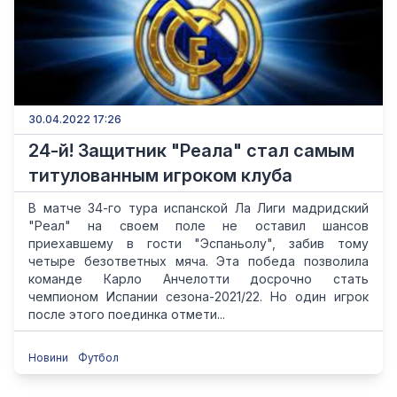
30.04.2022 17:26
24-й! Защитник "Реала" стал самым
титулованным игроком клуба
В матче 34-го тура испанской Ла Лиги мадридский
"Реал" на своем поле не оставил шансов
приехавшему в гости "Эспаньолу", забив тому
четыре безответных мяча. Эта победа позволила
команде Карло Анчелотти досрочно стать
чемпионом Испании сезона-2021/22. Но один игрок
после этого поединка отмети...
Новини
Футбол