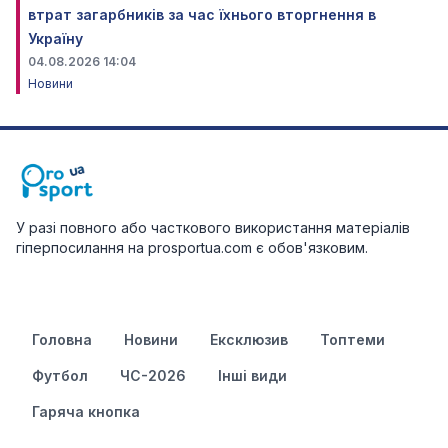
втрат загарбників за час їхнього вторгнення в
Україну
04.08.2026 14:04
Новини
У разі повного або часткового використання матеріалів
гіперпосилання на prosportua.com є обов'язковим.
Головна
Новини
Ексклюзив
Топтеми
Футбол
ЧС-2026
Інші види
Гаряча кнопка