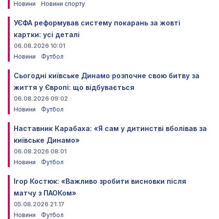
Новини
Новини спорту
УЄФА реформував систему покарань за жовті
картки: усі деталі
06.08.2026 10:01
Новини
Футбол
Сьогодні київське Динамо розпочне свою битву за
життя у Європі: що відбувається
06.08.2026 09:02
Новини
Футбол
Наставник Карабаха: «Я сам у дитинстві вболівав за
київське Динамо»
06.08.2026 08:01
Новини
Футбол
Ігор Костюк: «Важливо зробити висновки після
матчу з ПАОКом»
05.08.2026 21:17
Новини
Футбол