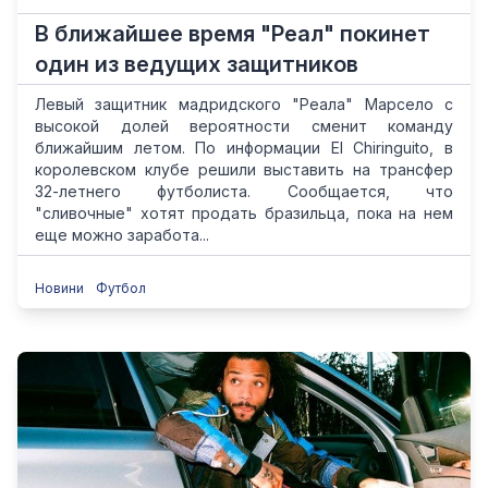
В ближайшее время "Реал" покинет
один из ведущих защитников
Левый защитник мадридского "Реала" Марсело с
высокой долей вероятности сменит команду
ближайшим летом. По информации El Chiringuito, в
королевском клубе решили выставить на трансфер
32-летнего футболиста. Сообщается, что
"сливочные" хотят продать бразильца, пока на нем
еще можно заработа...
Новини
Футбол