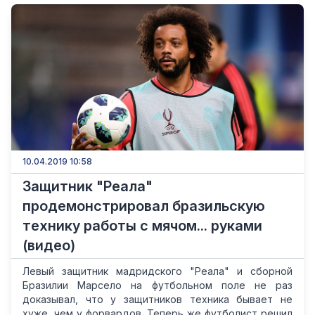
10.04.2019 10:58
Защитник "Реала"
продемонстрировал бразильскую
технику работы с мячом... руками
(видео)
Левый защитник мадридского "Реала" и сборной
Бразилии Марсело на футбольном поле не раз
доказывал, что у защитников техника бывает не
хуже, чем у форвардов. Теперь же футболист решил