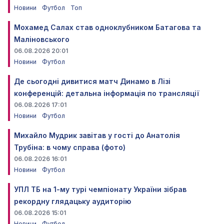
Новини
Футбол
Топ
Мохамед Салах став одноклубником Батагова та
Маліновського
06.08.2026 20:01
Новини
Футбол
Де сьогодні дивитися матч Динамо в Лізі
конференцій: детальна інформація по трансляції
06.08.2026 17:01
Новини
Футбол
Михайло Мудрик завітав у гості до Анатолія
Трубіна: в чому справа (фото)
06.08.2026 16:01
Новини
Футбол
УПЛ ТБ на 1-му турі чемпіонату України зібрав
рекордну глядацьку аудиторію
06.08.2026 15:01
Новини
Футбол