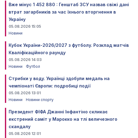
Вже мінус 1 452 880 : Генштаб ЗСУ назвав свіжі дані
втрат загарбників за час їхнього вторгнення в
Україну
05.08.2026 15:05
Новини
Кубок України-2026/2027 з футболу. Розклад матчів
Кваліфікаційного раунду
05.08.2026 14:03
Новини
Футбол
Стрибки у воду. Українці здобули медаль на
чемпіонаті Європи: подробиці події
05.08.2026 13:01
Новини
Новини спорту
Президент ФІФА Джанні Інфантіно скликає
екстрений саміт у Марокко на тлі величезного
скандалу
05.08.2026 12:01