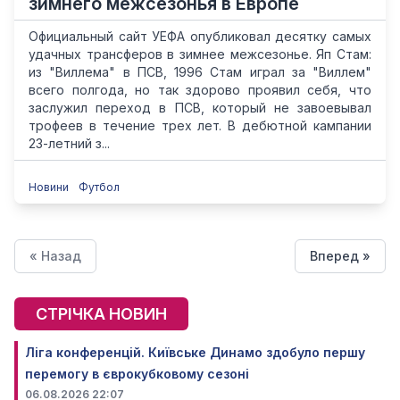
зимнего межсезонья в Европе
Официальный сайт УЕФА опубликовал десятку самых
удачных трансферов в зимнее межсезонье. Яп Стам:
из "Виллема" в ПСВ, 1996 Стам играл за "Виллем"
всего полгода, но так здорово проявил себя, что
заслужил переход в ПСВ, который не завоевывал
трофеев в течение трех лет. В дебютной кампании
23-летний з...
Новини
Футбол
« Назад
Вперед »
СТРІЧКА НОВИН
Ліга конференцій. Київське Динамо здобуло першу
перемогу в єврокубковому сезоні
06.08.2026 22:07