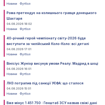
Новини
Футбол
Рома претендує на колишнього гравця донецького
Шахтаря
04.08.2026 18:02
Новини
Футбол
40-річний герой чемпіонату світу-2026 буде
виступати за чилійський Коло-Коло: всі деталі
04.08.2026 17:01
Новини
Футбол
Вінісіус Жуніор висунув умови Реалу: Мадрид в шоці
04.08.2026 16:01
Новини
Футбол
ЛНЗ потрапив під санкції УЄФА: що сталося
04.08.2026 15:01
Новини
Футбол
Вже мінус 1 451 750 : Генштаб ЗСУ назвав свіжі дані