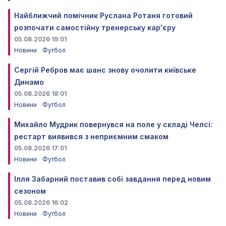
Найближчий помічник Руслана Ротаня готовий
розпочати самостійну тренерську кар'єру
05.08.2026 19:01
Новини
Футбол
Сергій Ребров має шанс знову очолити київське
Динамо
05.08.2026 18:01
Новини
Футбол
Михайло Мудрик повернувся на поле у складі Челсі:
рестарт виявився з неприємним смаком
05.08.2026 17:01
Новини
Футбол
Ілля Забарний поставив собі завдання перед новим
сезоном
05.08.2026 16:02
Новини
Футбол