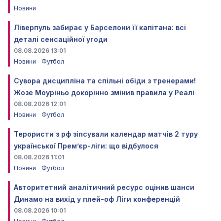
Новини
Ліверпуль забирає у Барселони її капітана: всі
деталі сенсаційної угоди
08.08.2026 13:01
Новини
Футбол
Сувора дисципліна та спільні обіди з тренерами!
Жозе Моуріньо докорінно змінив правила у Реалі
08.08.2026 12:01
Новини
Футбол
Терористи з рф зіпсували календар матчів 2 туру
української Прем’єр-ліги: що відбулося
08.08.2026 11:01
Новини
Футбол
Авторитетний аналітичний ресурс оцінив шанси
Динамо на вихід у плей-оф Ліги конференцій
08.08.2026 10:01