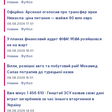
Новини
Футбол
Офіційно. Арсенал оголосив про трансфер зірки
Нюкасла: ціна питання — майже 90 млн євро
08.08.2026 17:01
Новини
Футбол
У планах фінансовий аудит ФІФА! УЄФА розійшовся
не на жарт
08.08.2026 16:01
Новини
Футбол
Вілли, розкішні авто та побутовий рай! Мохамед
Салах потрапив до турецької казки
08.08.2026 15:01
Новини
Футбол
Вже мінус 1 456 610 : Генштаб ЗСУ назвав свіжі дані
втрат загарбників за час їхнього вторгнення в
Україну
08.08.2026 14:04