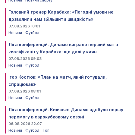
Новини
Новини спорту
Головний тренер Карабаха: «Погодні умови не
дозволили нам збільшити швидкість»
07.08.2026 10:01
Новини
Футбол
Ліга конференцій. Динамо виграло перший матч
кваліфікації у Карабаха: що далі у киян
07.08.2026 09:03
Новини
Футбол
Ігор Костюк: «План на матч, який готували,
спрацював»
07.08.2026 08:01
Новини
Футбол
Ліга конференцій. Київське Динамо здобуло першу
перемогу в єврокубковому сезоні
06.08.2026 22:07
Новини
Футбол
Топ