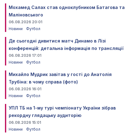
Мохамед Салах став одноклубником Батагова та
Маліновського
06.08.2026 20:01
Новини
Футбол
Де сьогодні дивитися матч Динамо в Лізі
конференцій: детальна інформація по трансляції
06.08.2026 17:01
Новини
Футбол
Михайло Мудрик завітав у гості до Анатолія
Трубіна: в чому справа (фото)
06.08.2026 16:01
Новини
Футбол
УПЛ ТБ на 1-му турі чемпіонату України зібрав
рекордну глядацьку аудиторію
06.08.2026 15:01
Новини
Футбол