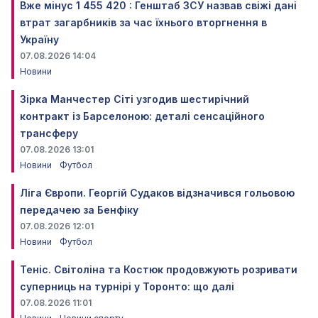
Вже мінус 1 455 420 : Генштаб ЗСУ назвав свіжі дані
втрат загарбників за час їхнього вторгнення в
Україну
07.08.2026 14:04
Новини
Зірка Манчестер Сіті узгодив шестирічний
контракт із Барселоною: деталі сенсаційного
трансферу
07.08.2026 13:01
Новини
Футбол
Ліга Європи. Георгій Судаков відзначився гольовою
передачею за Бенфіку
07.08.2026 12:01
Новини
Футбол
Теніс. Світоліна та Костюк продовжують розривати
суперниць на турнірі у Торонто: що далі
07.08.2026 11:01