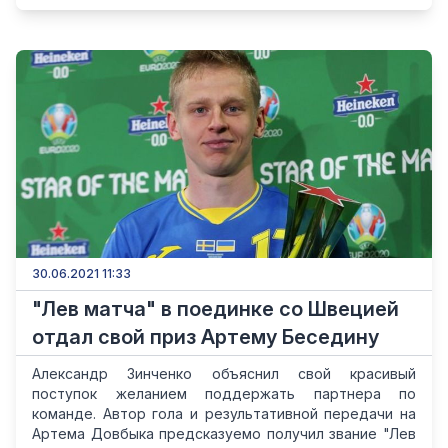
30.06.2021 11:33
"Лев матча" в поединке со Швецией
отдал свой приз Артему Беседину
Александр Зинченко объяснил свой красивый
поступок желанием поддержать партнера по
команде. Автор гола и результативной передачи на
Артема Довбыка предсказуемо получил звание "Лев