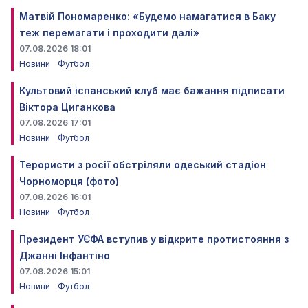
Матвій Пономаренко: «Будемо намагатися в Баку
теж перемагати і проходити далі»
07.08.2026 18:01
Новини
Футбол
Культовий іспанський клуб має бажання підписати
Віктора Циганкова
07.08.2026 17:01
Новини
Футбол
Терористи з росії обстріляли одеський стадіон
Чорноморця (фото)
07.08.2026 16:01
Новини
Футбол
Президент УЄФА вступив у відкрите протистояння з
Джанні Інфантіно
07.08.2026 15:01
Новини
Футбол