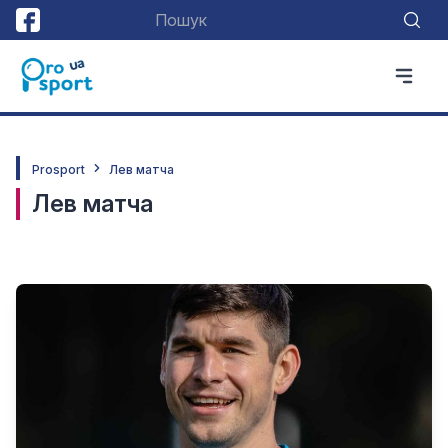
Prosport
Лев матча
Лев матча