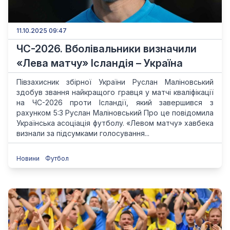
11.10.2025 09:47
ЧС-2026. Вболівальники визначили
«Лева матчу» Ісландія – Україна
Півзахисник збірної України Руслан Маліновський
здобув звання найкращого гравця у матчі кваліфікації
на ЧС-2026 проти Ісландії, який завершився з
рахунком 5:3 Руслан Маліновський Про це повідомила
Українська асоціація футболу. «Левом матчу» хавбека
визнали за підсумками голосування...
Новини
Футбол