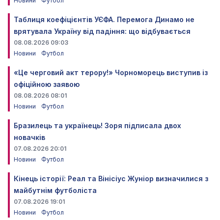
Новини
Футбол
Таблиця коефіцієнтів УЄФА. Перемога Динамо не
врятувала Україну від падіння: що відбувається
08.08.2026 09:03
Новини
Футбол
«Це черговий акт терору!» Чорноморець виступив із
офіційною заявою
08.08.2026 08:01
Новини
Футбол
Бразилець та українець! Зоря підписала двох
новачків
07.08.2026 20:01
Новини
Футбол
Кінець історії: Реал та Вінісіус Жуніор визначилися з
майбутнім футболіста
07.08.2026 19:01
Новини
Футбол