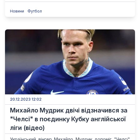
Новини
Футбол
20.12.2023 12:02
Михайло Мудрик двічі відзначився за
"Челсі" в поєдинку Кубку англійської
ліги (відео)
Український вінгер Михайло Мудрик допоміг "Челсі"