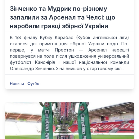
Зінченко та Мудрик по-різному
запалили за Арсенал та Челсі: що
наробили гравці збірної України
В 1/8 фіналу Кубку Карабао (Кубок англійської ліги)
сталося дві примітні для збірної України події. По-
перше, у матчі Престон — Арсенал нарешті
повернувся на поле після ушкодження універсальний
футболіст Канонірів і нашої національної команди
Олександр Зінченко. Зіна вийшов у стартовому скл...
Новини
Футбол