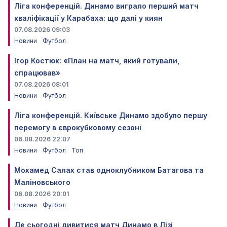
Ліга конференцій. Динамо виграло перший матч
кваліфікації у Карабаха: що далі у киян
07.08.2026 09:03
Новини
Футбол
Ігор Костюк: «План на матч, який готували,
спрацював»
07.08.2026 08:01
Новини
Футбол
Ліга конференцій. Київське Динамо здобуло першу
перемогу в єврокубковому сезоні
06.08.2026 22:07
Новини
Футбол
Топ
Мохамед Салах став одноклубником Батагова та
Маліновського
06.08.2026 20:01
Новини
Футбол
Де сьогодні дивитися матч Динамо в Лізі