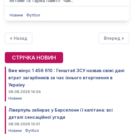
Мітоми та Таріка Лампті "чай...
Новини
Футбол
« Назад
Вперед »
СТРІЧКА НОВИН
Вже мінус 1 456 610 : Генштаб ЗСУ назвав свіжі дані
втрат загарбників за час їхнього вторгнення в
Україну
08.08.2026 14:04
Новини
Ліверпуль забирає у Барселони її капітана: всі
деталі сенсаційної угоди
08.08.2026 13:01
Новини
Футбол