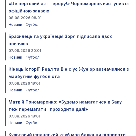
«Це черговий акт терору!» Чорноморець виступив із
офіційною заявою
08.08.2026 08:01
Новини
Футбол
Бразилець та українець! Зоря підписала двох
новачків
07.08.2026 20:01
Новини
Футбол
Кінець історії: Реал та Вінісіус Жуніор визначилися з
майбутнім футболіста
07.08.2026 19:01
Новини
Футбол
Матвій Пономаренко: «Будемо намагатися в Баку
теж перемагати і проходити далі»
07.08.2026 18:01
Новини
Футбол
Культовий іспанський клуб має бажання підписати