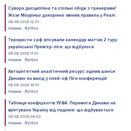
Сувора дисципліна та спільні обіди з тренерами!
Жозе Моуріньо докорінно змінив правила у Реалі
08.08.2026 12:01
Новини
Футбол
Терористи з рф зіпсували календар матчів 2 туру
української Прем’єр-ліги: що відбулося
08.08.2026 11:01
Новини
Футбол
Авторитетний аналітичний ресурс оцінив шанси
Динамо на вихід у плей-оф Ліги конференцій
08.08.2026 10:01
Новини
Футбол
Таблиця коефіцієнтів УЄФА. Перемога Динамо не
врятувала Україну від падіння: що відбувається
08.08.2026 09:03
Новини
Футбол