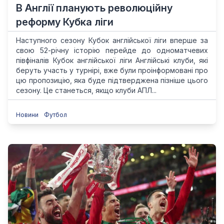
В Англії планують революційну
реформу Кубка ліги
Наступного сезону Кубок англійської ліги вперше за
свою 52-річну історію перейде до одноматчевих
півфіналів Кубок англійської ліги Англійські клуби, які
беруть участь у турнірі, вже були проінформовані про
цю пропозицію, яка буде підтверджена пізніше цього
сезону. Це станеться, якщо клуби АПЛ...
Новини
Футбол