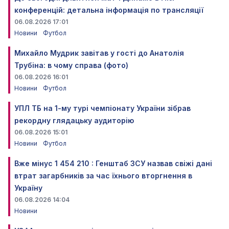
конференцій: детальна інформація по трансляції
06.08.2026 17:01
Новини
Футбол
Михайло Мудрик завітав у гості до Анатолія
Трубіна: в чому справа (фото)
06.08.2026 16:01
Новини
Футбол
УПЛ ТБ на 1-му турі чемпіонату України зібрав
рекордну глядацьку аудиторію
06.08.2026 15:01
Новини
Футбол
Вже мінус 1 454 210 : Генштаб ЗСУ назвав свіжі дані
втрат загарбників за час їхнього вторгнення в
Україну
06.08.2026 14:04
Новини