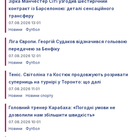
Зірка Манчестер Сіті узгодив шестирічний
контракт із Барселоною: деталі сенсаційного
трансферу
07.08.2026 13:01
Новини
Футбол
Ліга Європи. Георгій Судаков відзначився гольовою
передачею за Бенфіку
07.08.2026 12:01
Новини
Футбол
Теніс. Світоліна та Костюк продовжують розривати
суперниць на турнірі у Торонто: що далі
07.08.2026 11:01
Новини
Новини спорту
Головний тренер Карабаха: «Погодні умови не
дозволили нам збільшити швидкість»
07.08.2026 10:01
Новини
Футбол