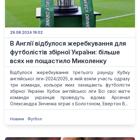
29.08.2024 19:02
В Англії відбулося жеребкування для
футболістів збірної України: більше
всях не пощастило Миколенку
Відбулося жеребкування третього раунду Кубку
англійської ліги-2024/2025, в якій взяли участь одразу
три команди, кольори яких захищають футболісти
збірної України. Кубок англійської ліги Всі свої матчі
команди українців проведуть вдома: Арсенал
Олександра Зінченка зіграє з Болотоном, Евертон В...
Новини
Футбол