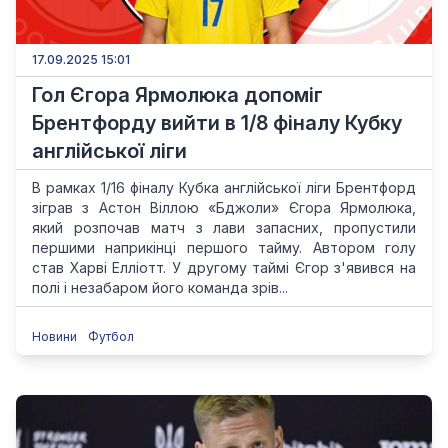
17.09.2025 15:01
Гол Єгора Ярмолюка допоміг
Брентфорду вийти в 1/8 фіналу Кубку
англійської ліги
В рамках 1/16 фіналу Кубка англійської ліги Брентфорд
зіграв з Астон Віллою «Бджоли» Єгора Ярмолюка,
який розпочав матч з лави запасних, пропустили
першими наприкінці першого тайму. Автором голу
став Харві Елліотт. У другому таймі Єгор з'явився на
полі і незабаром його команда зрів...
Новини
Футбол