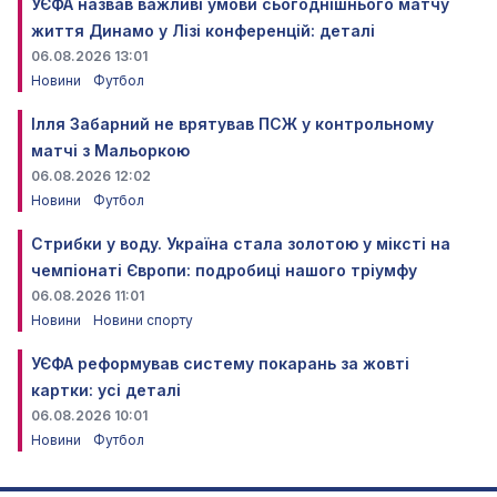
УЄФА назвав важливі умови сьогоднішнього матчу
життя Динамо у Лізі конференцій: деталі
06.08.2026 13:01
Новини
Футбол
Ілля Забарний не врятував ПСЖ у контрольному
матчі з Мальоркою
06.08.2026 12:02
Новини
Футбол
Стрибки у воду. Україна стала золотою у міксті на
чемпіонаті Європи: подробиці нашого тріумфу
06.08.2026 11:01
Новини
Новини спорту
УЄФА реформував систему покарань за жовті
картки: усі деталі
06.08.2026 10:01
Новини
Футбол