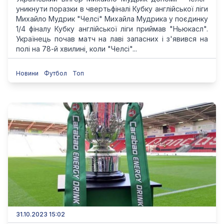
уникнути поразки в чвертьфіналі Кубку англійської ліги
Михайло Мудрик "Челсі" Михайла Мудрика у поєдинку
1/4 фіналу Кубку англійської ліги приймав "Ньюкасл".
Українець почав матч на лаві запасних і з'явився на
полі на 78-й хвилині, коли "Челсі"...
Новини
Футбол
Топ
31.10.2023 15:02