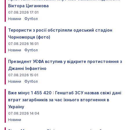
Віктора Циганкова
07.08.2026 17:01
Новини
Футбол
Терористи з росії обстріляли одеський стадіон
Чорноморця (фото)
07.08.2026 16:01
Новини
Футбол
Президент УЄФА вступив у відкрите протистояння з
Джанні Інфантіно
07.08.2026 15:01
Новини
Футбол
Вже мінус 1 455 420 : Генштаб ЗСУ назвав свіжі дані
втрат загарбників за час їхнього вторгнення в
Україну
07.08.2026 14:04
Новини