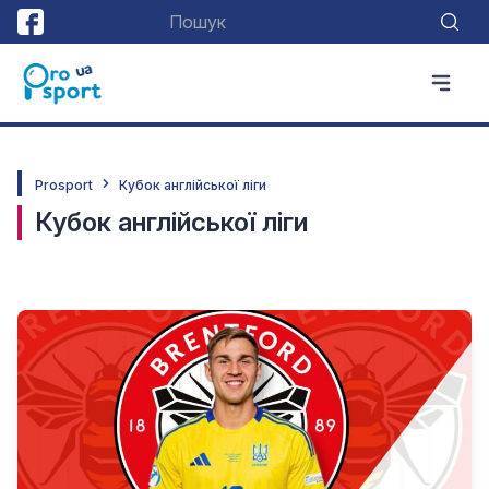
Prosport
Кубок англійської ліги
Кубок англійської ліги