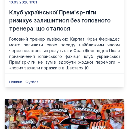
10.03.2026 11:01
Клуб української Прем'єр-ліги
ризикує залишитися без головного
тренера: що сталося
Головний тренер львівських Карпат Фран Фернадес
може залишити свою посаду найближчим часом
через незадовільні результати Фран Фернандес Після
призначення іспанського фахівця клуб української
Прем'єр-ліги не зумів здобути жодної перемоги –
«леви» зазнали поразки від Шахтаря (0...
Новини
Футбол