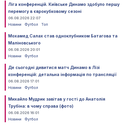
Ліга конференцій. Київське Динамо здобуло першу
перемогу в єврокубковому сезоні
06.08.2026 22:07
Новини
Футбол
Топ
Мохамед Салах став одноклубником Батагова та
Маліновського
06.08.2026 20:01
Новини
Футбол
Де сьогодні дивитися матч Динамо в Лізі
конференцій: детальна інформація по трансляції
06.08.2026 17:01
Новини
Футбол
Михайло Мудрик завітав у гості до Анатолія
Трубіна: в чому справа (фото)
06.08.2026 16:01
Новини
Футбол