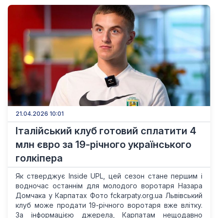
21.04.2026 10:01
Італійський клуб готовий сплатити 4
млн євро за 19-річного українського
голкіпера
Як стверджує Inside UPL, цей сезон стане першим і
водночас останнім для молодого воротаря Назара
Домчака у Карпатах Фото fckarpaty.org.ua Львівський
клуб може продати 19-річного воротаря вже влітку.
За інформацією джерела, Карпатам нещодавно