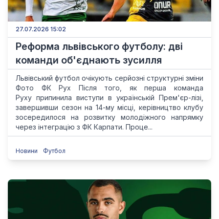
27.07.2026 15:02
Реформа львівського футболу: дві
команди об'єднають зусилля
Львівський футбол очікують серйозні структурні зміни
Фото ФК Рух Після того, як перша команда
Руху припинила виступи в українській Прем'єр-лізі,
завершивши сезон на 14-му місці, керівництво клубу
зосередилося на розвитку молодіжного напрямку
через інтеграцію з ФК Карпати. Проце...
Новини
Футбол