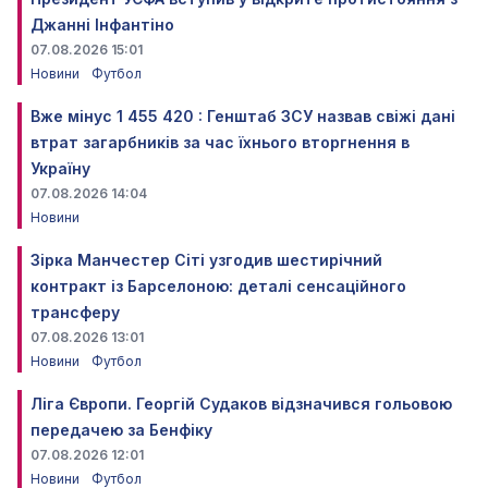
Джанні Інфантіно
07.08.2026 15:01
Новини
Футбол
Вже мінус 1 455 420 : Генштаб ЗСУ назвав свіжі дані
втрат загарбників за час їхнього вторгнення в
Україну
07.08.2026 14:04
Новини
Зірка Манчестер Сіті узгодив шестирічний
контракт із Барселоною: деталі сенсаційного
трансферу
07.08.2026 13:01
Новини
Футбол
Ліга Європи. Георгій Судаков відзначився гольовою
передачею за Бенфіку
07.08.2026 12:01
Новини
Футбол