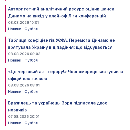
Авторитетний аналітичний ресурс оцінив шанси
Динамо на вихід у плей-оф Ліги конференцій
08.08.2026 10:01
Новини
Футбол
Таблиця коефіцієнтів УЄФА. Перемога Динамо не
врятувала Україну від падіння: що відбувається
08.08.2026 09:03
Новини
Футбол
«Це черговий акт терору!» Чорноморець виступив із
офіційною заявою
08.08.2026 08:01
Новини
Футбол
Бразилець та українець! Зоря підписала двох
новачків
07.08.2026 20:01
Новини
Футбол