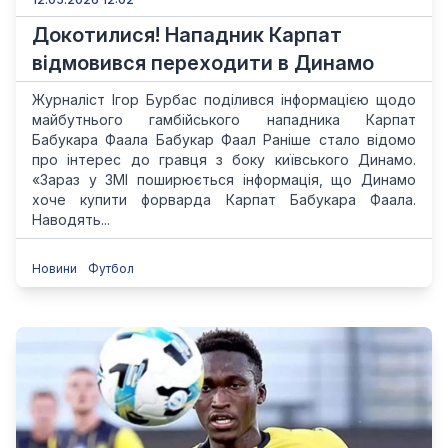
Докотилися! Нападник Карпат
відмовився переходити в Динамо
Журналіст Ігор Бурбас поділився інформацією щодо
майбутнього гамбійського нападника Карпат
Бабукара Фаала Бабукар Фаал Раніше стало відомо
про інтерес до гравця з боку київського Динамо.
«Зараз у ЗМІ поширюється інформація, що Динамо
хоче купити форварда Карпат Бабукара Фаала.
Наводять...
Новини
Футбол