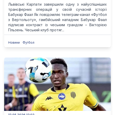
Львівські Карпати завершили одну з найуспішніших
трансферних операцій у своїй сучасній історії
Бабукар Фаал Як повідомляє телеграм-канал «Футбол
з Вертольоту», гамбійський нападник Бабукар Фаал
підписав контракт із чеським грандом – Вікторією
Пльзень. Чеський клуб протяг...
Новини
Футбол
12.05.2026 12:02