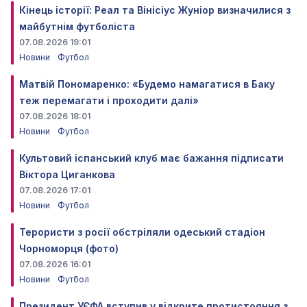
Кінець історії: Реал та Вінісіус Жуніор визначилися з
майбутнім футболіста
07.08.2026 19:01
Новини
Футбол
Матвій Пономаренко: «Будемо намагатися в Баку
теж перемагати і проходити далі»
07.08.2026 18:01
Новини
Футбол
Культовий іспанський клуб має бажання підписати
Віктора Циганкова
07.08.2026 17:01
Новини
Футбол
Терористи з росії обстріляли одеський стадіон
Чорноморця (фото)
07.08.2026 16:01
Новини
Футбол
Президент УЄФА вступив у відкрите протистояння з