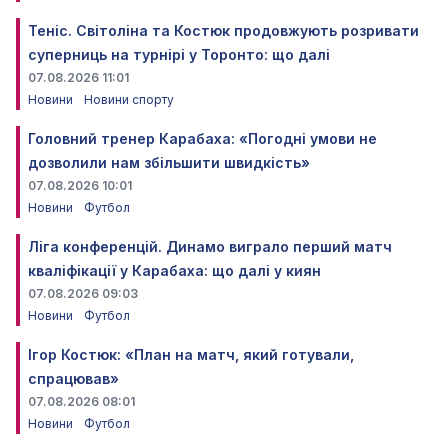
Теніс. Світоліна та Костюк продовжують розривати
суперниць на турнірі у Торонто: що далі
07.08.2026 11:01
Новини
Новини спорту
Головний тренер Карабаха: «Погодні умови не
дозволили нам збільшити швидкість»
07.08.2026 10:01
Новини
Футбол
Ліга конференцій. Динамо виграло перший матч
кваліфікації у Карабаха: що далі у киян
07.08.2026 09:03
Новини
Футбол
Ігор Костюк: «План на матч, який готували,
спрацював»
07.08.2026 08:01
Новини
Футбол