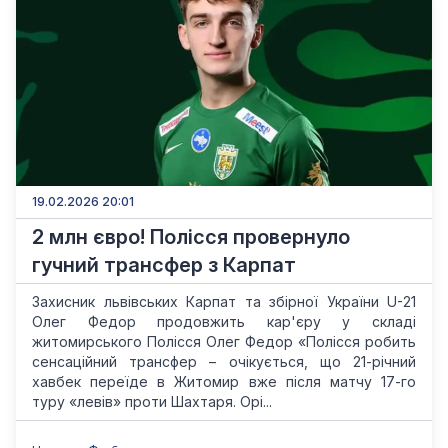
19.02.2026 20:01
2 млн євро! Полісся провернуло
гучний трансфер з Карпат
Захисник львівських Карпат та збірної України U-21
Олег Федор продовжить кар'єру у складі
житомирського Полісся Олег Федор «Полісся робить
сенсаційний трансфер – очікується, що 21-річний
хавбек переїде в Житомир вже після матчу 17-го
туру «левів» проти Шахтаря. Орі...