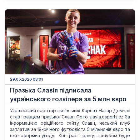
29.05.2026 08:01
Празька Славія підписала
українського голкіпера за 5 млн євро
Український воротар львівських Карпат Назар Домчак
став гравцем празької Славії Фото slavia.esports.cz За
інформацією офіційного сайту Славії, чеський клуб
заплатив за 19-річного футболіста 5 мільйонів євро та
вже оформив угоду. Контракт гравця з клубом буде