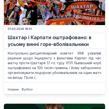
01.03.2026 18:01
Шахтар і Карпати оштрафовано: в
усьому винні горе-вболівальники
Контрольно-дисциплінарний комітет УАФ ухвалив
рішення щодо інциденту з фанатами Карпат під час
матчу проти Шахтаря 17-го туру УПЛ Львівський клуб
оштрафовано на 100 тисяч гривень і йому заборонено
організовувати подорожі уболівальників на один матч
на виїзді. Після г...
Новини
Футбол