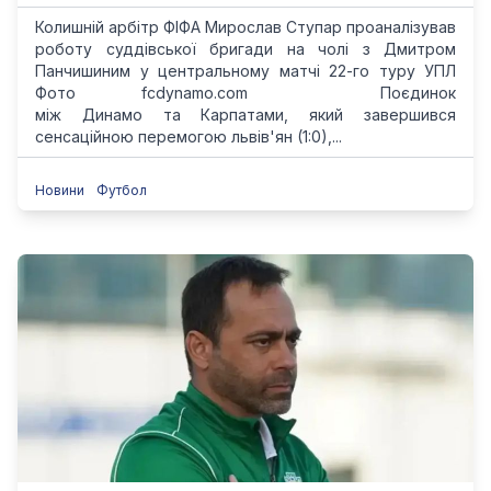
Колишній арбітр ФІФА Мирослав Ступар проаналізував
роботу суддівської бригади на чолі з Дмитром
Панчишиним у центральному матчі 22-го туру УПЛ
Фото fcdynamo.com Поєдинок
між Динамо та Карпатами, який завершився
сенсаційною перемогою львів'ян (1:0),...
Новини
Футбол