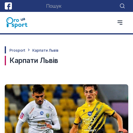
Prosport
Карпати Львів
Карпати Львів