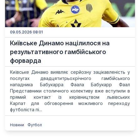
09.05.2026 08:01
Київське Динамо націлилося на
результативного гамбійського
форварда
Київське Динамо виявляє серйозну зацікавленість у
послугах двадцятитрьохрічного гамбійського
нападника Бабукарра Фаала Бабукарр Фаал
Представники столичного колективу вже вступили в
прямий контакт із керівництвом львівських
Карпат для обговорення можливого переходу
футболіста пі...
Новини
Футбол