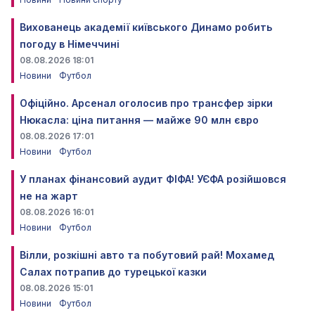
Вихованець академії київського Динамо робить
погоду в Німеччині
08.08.2026 18:01
Новини
Футбол
Офіційно. Арсенал оголосив про трансфер зірки
Нюкасла: ціна питання — майже 90 млн євро
08.08.2026 17:01
Новини
Футбол
У планах фінансовий аудит ФІФА! УЄФА розійшовся
не на жарт
08.08.2026 16:01
Новини
Футбол
Вілли, розкішні авто та побутовий рай! Мохамед
Салах потрапив до турецької казки
08.08.2026 15:01
Новини
Футбол