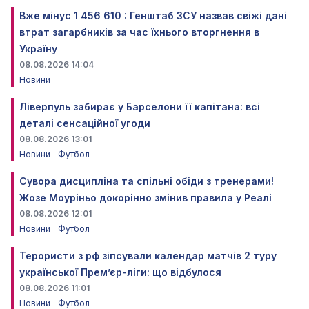
Вже мінус 1 456 610 : Генштаб ЗСУ назвав свіжі дані
втрат загарбників за час їхнього вторгнення в
Україну
08.08.2026 14:04
Новини
Ліверпуль забирає у Барселони її капітана: всі
деталі сенсаційної угоди
08.08.2026 13:01
Новини
Футбол
Сувора дисципліна та спільні обіди з тренерами!
Жозе Моуріньо докорінно змінив правила у Реалі
08.08.2026 12:01
Новини
Футбол
Терористи з рф зіпсували календар матчів 2 туру
української Прем’єр-ліги: що відбулося
08.08.2026 11:01
Новини
Футбол