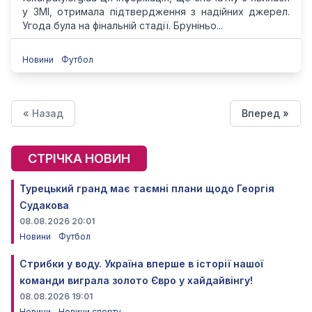
у ЗМІ, отримала підтвердження з надійних джерел.
Угода була на фінальній стадії. Бруніньо...
Новини
Футбол
« Назад
Вперед »
СТРІЧКА НОВИН
Турецький гранд має таємні плани щодо Георгія
Судакова
08.08.2026 20:01
Новини
Футбол
Стрибки у воду. Україна вперше в історії нашої
команди виграла золото Євро у хайдайвінгу!
08.08.2026 19:01
Новини
Новини спорту