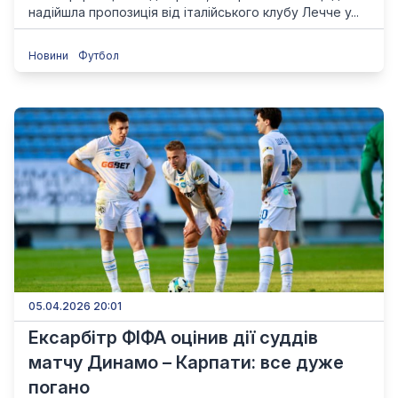
надійшла пропозиція від італійського клубу Лечче у...
Новини
Футбол
05.04.2026 20:01
Ексарбітр ФІФА оцінив дії суддів
матчу Динамо – Карпати: все дуже
погано