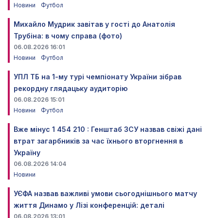
Новини
Футбол
Михайло Мудрик завітав у гості до Анатолія
Трубіна: в чому справа (фото)
06.08.2026 16:01
Новини
Футбол
УПЛ ТБ на 1-му турі чемпіонату України зібрав
рекордну глядацьку аудиторію
06.08.2026 15:01
Новини
Футбол
Вже мінус 1 454 210 : Генштаб ЗСУ назвав свіжі дані
втрат загарбників за час їхнього вторгнення в
Україну
06.08.2026 14:04
Новини
УЄФА назвав важливі умови сьогоднішнього матчу
життя Динамо у Лізі конференцій: деталі
06.08.2026 13:01