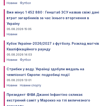
Новини
Футбол
Вже мінус 1 452 880 : Генштаб ЗСУ назвав свіжі дані
втрат загарбників за час їхнього вторгнення в
Україну
05.08.2026 15:05
Новини
Кубок України-2026/2027 з футболу. Розклад матчів
Кваліфікаційного раунду
05.08.2026 14:03
Новини
Футбол
Стрибки у воду. Українці здобули медаль на
чемпіонаті Європи: подробиці події
05.08.2026 13:01
Новини
Новини спорту
Президент ФІФА Джанні Інфантіно скликає
екстрений саміт у Марокко на тлі величезного
скандалу