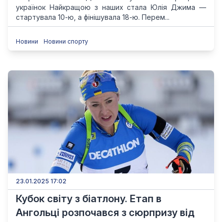
українок Найкращою з наших стала Юлія Джима —
стартувала 10-ю, а фінішувала 18-ю. Перем...
Новини
Новини спорту
23.01.2025 17:02
Кубок світу з біатлону. Етап в
Ангольці розпочався з сюрпризу від