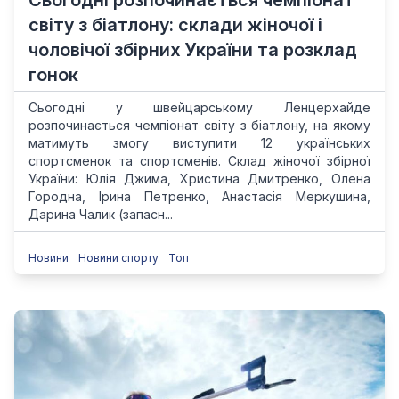
Сьогодні розпочинається чемпіонат
світу з біатлону: склади жіночої і
чоловічої збірних України та розклад
гонок
Сьогодні у швейцарському Ленцерхайде
розпочинається чемпіонат світу з біатлону, на якому
матимуть змогу виступити 12 українських
спортсменок та спортсменів. Склад жіночої збірної
України: Юлія Джима, Христина Дмитренко, Олена
Городна, Ірина Петренко, Анастасія Меркушина,
Дарина Чалик (запасн...
Новини
Новини спорту
Топ