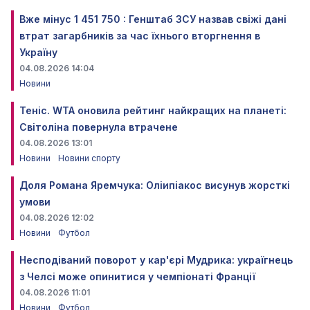
Вже мінус 1 451 750 : Генштаб ЗСУ назвав свіжі дані
втрат загарбників за час їхнього вторгнення в
Україну
04.08.2026 14:04
Новини
Теніс. WTA оновила рейтинг найкращих на планеті:
Світоліна повернула втрачене
04.08.2026 13:01
Новини
Новини спорту
Доля Романа Яремчука: Оліипіакос висунув жорсткі
умови
04.08.2026 12:02
Новини
Футбол
Несподіваний поворот у кар'єрі Мудрика: україгнець
з Челсі може опинитися у чемпіонаті Франції
04.08.2026 11:01
Новини
Футбол