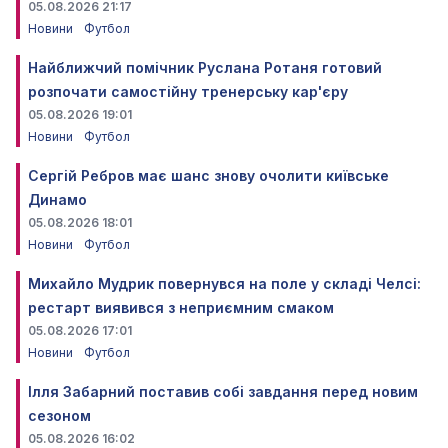
05.08.2026 21:17
Новини
Футбол
Найближчий помічник Руслана Ротаня готовий
розпочати самостійну тренерську кар'єру
05.08.2026 19:01
Новини
Футбол
Сергій Ребров має шанс знову очолити київське
Динамо
05.08.2026 18:01
Новини
Футбол
Михайло Мудрик повернувся на поле у складі Челсі:
рестарт виявився з неприємним смаком
05.08.2026 17:01
Новини
Футбол
Ілля Забарний поставив собі завдання перед новим
сезоном
05.08.2026 16:02