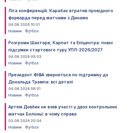
Ліга конференцій. Карабах втратив провідного
форварда перед матчами з Динамо
04.08.2026 10:01
Новини
Футбол
Розгроми Шахтаря, Карпат та Епіцентра: повні
підсумки стартового туру УПЛ-2026/2027
04.08.2026 09:03
Новини
Футбол
Президент ФІФА звернеться по підтримку до
Дональда Трампа: всі деталі
04.08.2026 08:01
Новини
Футбол
Артем Довбик не взяв участі у двох контрольних
матчах Болоньї: в чому справа
03.08.2026 20:04
Новини
Футбол