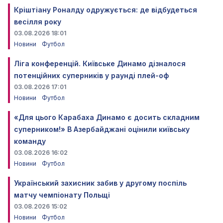
Кріштіану Роналду одружується: де відбудеться
весілля року
03.08.2026 18:01
Новини
Футбол
Ліга конференцій. Київське Динамо дізналося
потенційних суперників у раунді плей-оф
03.08.2026 17:01
Новини
Футбол
«Для цього Карабаха Динамо є досить складним
суперником!» В Азербайджані оцінили київську
команду
03.08.2026 16:02
Новини
Футбол
Український захисник забив у другому поспіль
матчу чемпіонату Польщі
03.08.2026 15:02
Новини
Футбол