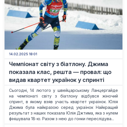
14.02.2025 18:01
Чемпіонат світу з біатлону. Джима
показала клас, решта — провал: що
видав квартет українок у спринті
Сьогодні, 14 лютого у швейцарському Ланцергайде
на чемпіонаті світу з біатлону відбувся жіночий
спринт, в якому взяв участь квартет українок. Юлія
Джима була найкразою серед українок Найкращий
результат з наших показала Юлія Джтима, яка з нулем
фінішувала 18-ю. Разом з нею до гонки переслідува...