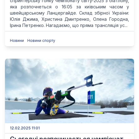
спринтерську гонку чемпіонату світу-2025 з біатлону,
яка розпочнеться о 16:05 за київським часом у
швейцарському Ланцергайде. Склад збірної України:
Юлія Джима, Христина Дмитренко, Олена Городна,
Ірина Петренко. Нагадаємо, що пряма трансляція ус...
Новини
Новини спорту
12.02.2025 11:01