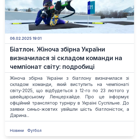
06.02.2025 19:01
Біатлон. Жіноча збірна України
визначилася зі складом команди на
чемпіонат світу: подробиці
Жіноча збірна України з біатлону визначилася зі
складом команди, який виступить на чемпіонаті
світу-2025, що відбудеться з 12-го по 23 лютого у
швейцарському Ленцерхайде. Про це інформує
офіційний транслятор турніру в Україні Суспільне. До
заявки синьо-жовтих увійшли шість біатлоністок, а
Дарина...
Новини
Футбол