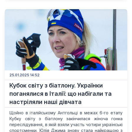
25.01.2025 14:52
Кубок світу з біатлону. Українки
поганялися в Італії: що набігали та
настріляли наші дівчата
Щойно в італійському Антгольці в межах 6-го етапу
Кубку світу з біатлону закінчилася жіноча гонка
переслідування, в якій взяли участь чотири українські
спортсменки. Юлія Джима знову стала найкращою з