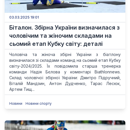
03.03.2025 19:01
Біталон. Збірна України визначилася з
чоловічим та жіночим складами на
сьомий етап Кубку світу: деталі
Чоловіча та жіноча збірні України з біатлону
визначилася зі складами команд на сьомий етап Кубку
світу-2024/2025. Їх повідомила старша тренерка
команди Надія Бєлова у коментарі Biathlonnews.
Склад чоловічої збірної України: Дмитро Підручний,
Віталій Мандзин, Антон Дудченко, Тарас Лесюк,
Артем Тищ...
Новини
Новини спорту