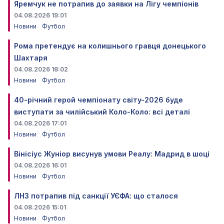
Яремчук не потрапив до заявки на Лігу чемпіонів
04.08.2026 19:01
Новини
Футбол
Рома претендує на колишнього гравця донецького
Шахтаря
04.08.2026 18:02
Новини
Футбол
40-річний герой чемпіонату світу-2026 буде
виступати за чилійський Коло-Коло: всі деталі
04.08.2026 17:01
Новини
Футбол
Вінісіус Жуніор висунув умови Реалу: Мадрид в шоці
04.08.2026 16:01
Новини
Футбол
ЛНЗ потрапив під санкції УЄФА: що сталося
04.08.2026 15:01
Новини
Футбол