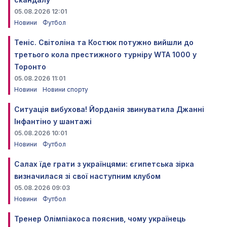
05.08.2026 12:01
Новини
Футбол
Теніс. Світоліна та Костюк потужно вийшли до
третього кола престижного турніру WTA 1000 у
Торонто
05.08.2026 11:01
Новини
Новини спорту
Ситуація вибухова! Йорданія звинуватила Джанні
Інфантіно у шантажі
05.08.2026 10:01
Новини
Футбол
Салах їде грати з українцями: єгипетська зірка
визначилася зі свої наступним клубом
05.08.2026 09:03
Новини
Футбол
Тренер Олімпіакоса пояснив, чому українець