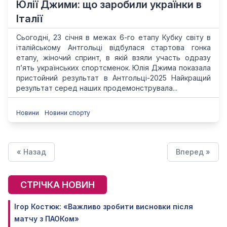
Юлії Джими: що заробили українки в
Італії
Сьогодні, 23 січня в межах 6-го етапу Кубку світу в
італійському Антгольці відбулася стартова гонка
етапу, жіночий спринт, в якій взяли участь одразу
п’ять українських спортсменок. Юлія Джима показала
пристойний результат в Антгольці-2025 Найкращий
результат серед наших продемонструвала...
Новини
Новини спорту
« Назад
Вперед »
СТРІЧКА НОВИН
Ігор Костюк: «Важливо зробити висновки після
матчу з ПАОКом»