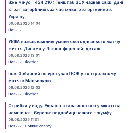
Вже мінус 1 454 210 : Генштаб ЗСУ назвав свіжі дані
втрат загарбників за час їхнього вторгнення в
Україну
06.08.2026 14:04
Новини
УЄФА назвав важливі умови сьогоднішнього матчу
життя Динамо у Лізі конференцій: деталі
06.08.2026 13:01
Новини
Футбол
Ілля Забарний не врятував ПСЖ у контрольному
матчі з Мальоркою
06.08.2026 12:02
Новини
Футбол
Стрибки у воду. Україна стала золотою у міксті на
чемпіонаті Європи: подробиці нашого тріумфу
06.08.2026 11:01
Новини
Новини спорту