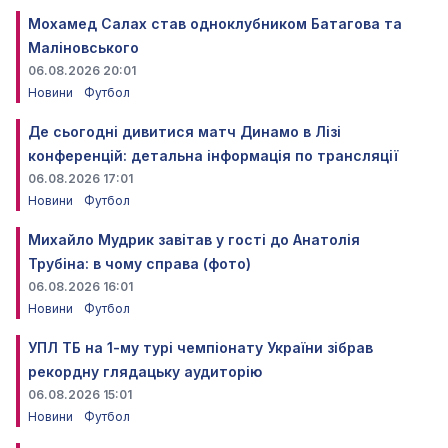
Мохамед Салах став одноклубником Батагова та
Маліновського
06.08.2026 20:01
Новини
Футбол
Де сьогодні дивитися матч Динамо в Лізі
конференцій: детальна інформація по трансляції
06.08.2026 17:01
Новини
Футбол
Михайло Мудрик завітав у гості до Анатолія
Трубіна: в чому справа (фото)
06.08.2026 16:01
Новини
Футбол
УПЛ ТБ на 1-му турі чемпіонату України зібрав
рекордну глядацьку аудиторію
06.08.2026 15:01
Новини
Футбол