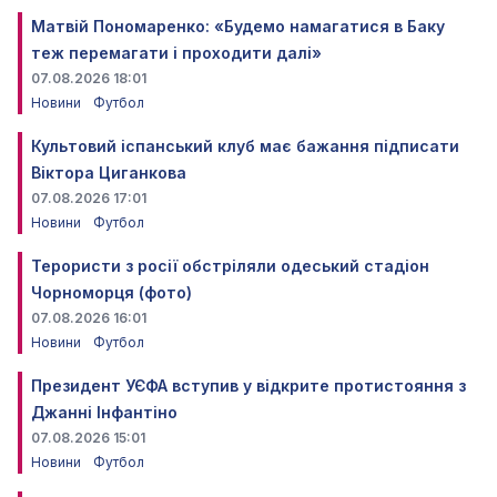
Матвій Пономаренко: «Будемо намагатися в Баку
теж перемагати і проходити далі»
07.08.2026 18:01
Новини
Футбол
Культовий іспанський клуб має бажання підписати
Віктора Циганкова
07.08.2026 17:01
Новини
Футбол
Терористи з росії обстріляли одеський стадіон
Чорноморця (фото)
07.08.2026 16:01
Новини
Футбол
Президент УЄФА вступив у відкрите протистояння з
Джанні Інфантіно
07.08.2026 15:01
Новини
Футбол