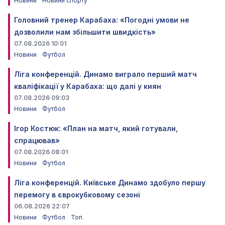
Новини
Новини спорту
Головний тренер Карабаха: «Погодні умови не
дозволили нам збільшити швидкість»
07.08.2026 10:01
Новини
Футбол
Ліга конференцій. Динамо виграло перший матч
кваліфікації у Карабаха: що далі у киян
07.08.2026 09:03
Новини
Футбол
Ігор Костюк: «План на матч, який готували,
спрацював»
07.08.2026 08:01
Новини
Футбол
Ліга конференцій. Київське Динамо здобуло першу
перемогу в єврокубковому сезоні
06.08.2026 22:07
Новини
Футбол
Топ