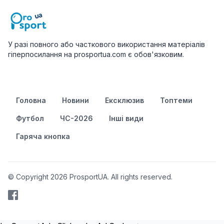
У разі повного або часткового використання матеріалів
гіперпосилання на prosportua.com є обов'язковим.
Головна
Новини
Ексклюзив
Топтеми
Футбол
ЧС-2026
Інші види
Гаряча кнопка
© Copyright 2026 ProsportUA. All rights reserved.