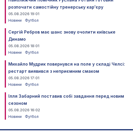
розпочати самостійну тренерську кар'єру
05.08.2026 19:01
Новини
Футбол
Сергій Ребров має шанс знову очолити київське
Динамо
05.08.2026 18:01
Новини
Футбол
Михайло Мудрик повернувся на поле у складі Челсі:
рестарт виявився з неприємним смаком
05.08.2026 17:01
Новини
Футбол
Ілля Забарний поставив собі завдання перед новим
сезоном
05.08.2026 16:02
Новини
Футбол