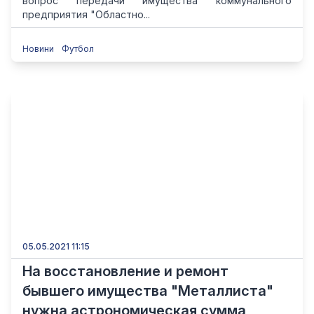
вопрос передачи имущества коммунального
предприятия "Областно...
Новини
Футбол
05.05.2021 11:15
На восстановление и ремонт
бывшего имущества "Металлиста"
нужна астрономическая сумма