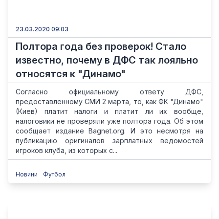
23.03.2020 09:03
Полтора года без проверок! Стало
известно, почему в ДФС так лояльно
относятся к "Динамо"
Согласно официальному ответу ДФС,
предоставленному СМИ 2 марта, то, как ФК "Динамо"
(Киев) платит налоги и платит ли их вообще,
налоговики не проверяли уже полтора года. Об этом
сообщает издание Bagnet.org. И это несмотря на
публикацию оригиналов зарплатных ведомостей
игроков клуба, из которых с...
Новини
Футбол