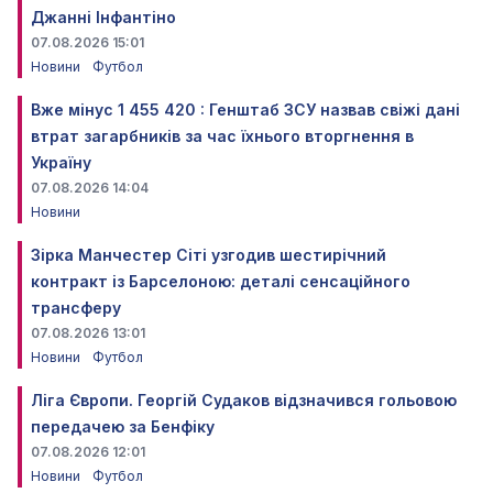
Джанні Інфантіно
07.08.2026 15:01
Новини
Футбол
Вже мінус 1 455 420 : Генштаб ЗСУ назвав свіжі дані
втрат загарбників за час їхнього вторгнення в
Україну
07.08.2026 14:04
Новини
Зірка Манчестер Сіті узгодив шестирічний
контракт із Барселоною: деталі сенсаційного
трансферу
07.08.2026 13:01
Новини
Футбол
Ліга Європи. Георгій Судаков відзначився гольовою
передачею за Бенфіку
07.08.2026 12:01
Новини
Футбол