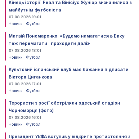
Кінець історії: Реал та Вінісіус Жуніор визначилися з
майбутнім футболіста
07.08.2026 19:01
Новини
Футбол
Матвій Пономаренко: «Будемо намагатися в Баку
теж перемагати і проходити далі»
07.08.2026 18:01
Новини
Футбол
Культовий іспанський клуб має бажання підписати
Віктора Циганкова
07.08.2026 17:01
Новини
Футбол
Терористи з росії обстріляли одеський стадіон
Чорноморця (фото)
07.08.2026 16:01
Новини
Футбол
Президент УЄФА вступив у відкрите протистояння з