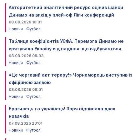
Авторитетний аналітичний ресурс оцінив шанси
Динамо на вихід у плей-оф Ліги конференцій
08.08.2026 10:01
Новини
Футбол
Таблиця коефіцієнтів УЄФА. Перемога Динамо не
врятувала Україну від падіння: що відбувається
08.08.2026 09:03
Новини
Футбол
«Це черговий акт терору!» Чорноморець виступив із
офіційною заявою
08.08.2026 08:01
Новини
Футбол
Бразилець та українець! Зоря підписала двох
новачків
07.08.2026 20:01
Новини
Футбол