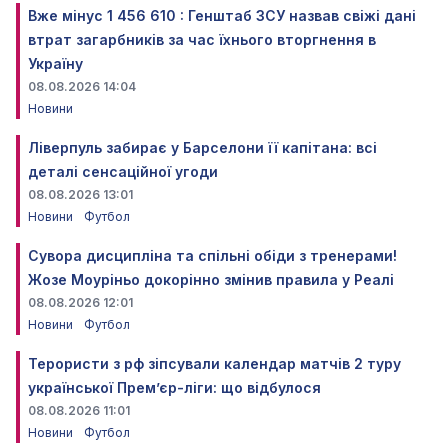
Вже мінус 1 456 610 : Генштаб ЗСУ назвав свіжі дані
втрат загарбників за час їхнього вторгнення в
Україну
08.08.2026 14:04
Новини
Ліверпуль забирає у Барселони її капітана: всі
деталі сенсаційної угоди
08.08.2026 13:01
Новини
Футбол
Сувора дисципліна та спільні обіди з тренерами!
Жозе Моуріньо докорінно змінив правила у Реалі
08.08.2026 12:01
Новини
Футбол
Терористи з рф зіпсували календар матчів 2 туру
української Прем’єр-ліги: що відбулося
08.08.2026 11:01
Новини
Футбол