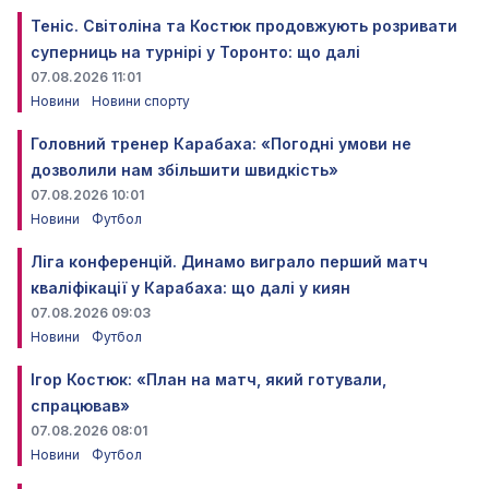
Теніс. Світоліна та Костюк продовжують розривати
суперниць на турнірі у Торонто: що далі
07.08.2026 11:01
Новини
Новини спорту
Головний тренер Карабаха: «Погодні умови не
дозволили нам збільшити швидкість»
07.08.2026 10:01
Новини
Футбол
Ліга конференцій. Динамо виграло перший матч
кваліфікації у Карабаха: що далі у киян
07.08.2026 09:03
Новини
Футбол
Ігор Костюк: «План на матч, який готували,
спрацював»
07.08.2026 08:01
Новини
Футбол