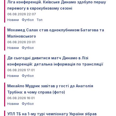
Ліга конференцій. Київське Динамо здобуло першу
перемогу в єврокубковому сезоні
06.08.2026 22:07
Новини
Футбол
Топ
Мохамед Салах став одноклубником Батагова та
Маліновського
06.08.2026 20:01
Новини
Футбол
Де сьогодні дивитися матч Динамо в Лізі
конференцій: детальна інформація по трансляції
06.08.2026 17:01
Новини
Футбол
Михайло Мудрик завітав у гості до Анатолія
Трубіна: в чому справа (фото)
06.08.2026 16:01
Новини
Футбол
УПЛ ТБ на 1-му турі чемпіонату України зібрав