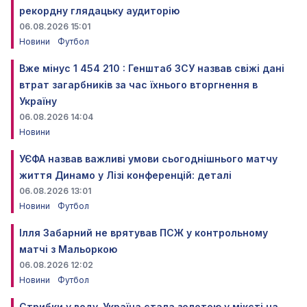
рекордну глядацьку аудиторію
06.08.2026 15:01
Новини
Футбол
Вже мінус 1 454 210 : Генштаб ЗСУ назвав свіжі дані
втрат загарбників за час їхнього вторгнення в
Україну
06.08.2026 14:04
Новини
УЄФА назвав важливі умови сьогоднішнього матчу
життя Динамо у Лізі конференцій: деталі
06.08.2026 13:01
Новини
Футбол
Ілля Забарний не врятував ПСЖ у контрольному
матчі з Мальоркою
06.08.2026 12:02
Новини
Футбол
Стрибки у воду. Україна стала золотою у міксті на