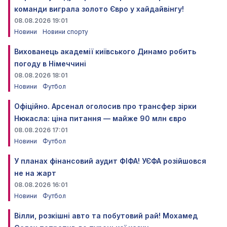
команди виграла золото Євро у хайдайвінгу!
08.08.2026 19:01
Новини
Новини спорту
Вихованець академії київського Динамо робить
погоду в Німеччині
08.08.2026 18:01
Новини
Футбол
Офіційно. Арсенал оголосив про трансфер зірки
Нюкасла: ціна питання — майже 90 млн євро
08.08.2026 17:01
Новини
Футбол
У планах фінансовий аудит ФІФА! УЄФА розійшовся
не на жарт
08.08.2026 16:01
Новини
Футбол
Вілли, розкішні авто та побутовий рай! Мохамед