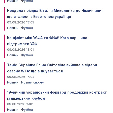
Новини
Футбол
Невдала поїздка Віталія Миколенка до Німеччини:
що сталося з Евертоном українця
09.08.2026 19:05
Новини
Футбол
Конфлікт між УЄФА та ФІФА! Кого вирішила
підтримати УАФ
09.08.2026 18:01
Новини
Футбол
Теніс. Українка Еліна Світоліна вийшла в лідери
сезону WTA: що відбувається
09.08.2026 17:04
Новини
Новини спорту
19-річний український форвард продовжив контракт
із німецьким клубом
09.08.2026 15:01
Новини
Футбол