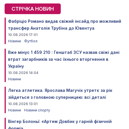
СТРІЧКА НОВИН
Фабріціо Романо видав свіжий інсайд про можливий
трансфер Анатолія Трубіна до Ювентуа
10.08.2026 17:01
Новини
Футбол
Вже мінус 1 459 210 : Генштаб ЗСУ назвав свіжі дані
втрат загарбників за час їхнього вторгнення в
Україну
10.08.2026 14:04
Новини
Легка атлетика. Ярослава Магучіх утретє за рік
зійдеться з головною суперницею: всі деталі
10.08.2026 13:01
Новини
Новини спорту
Вінгер Болоньї: «Артем Довбик у гарній фізичній
формі»