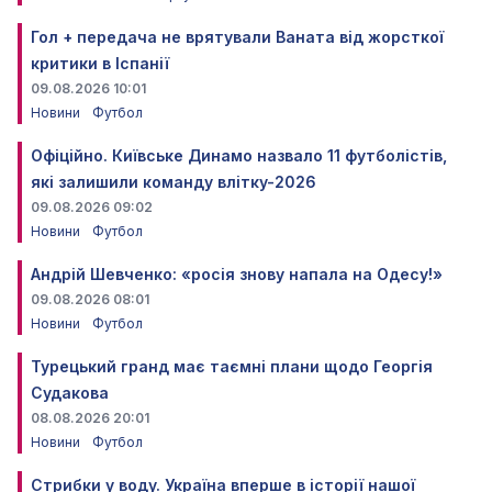
Гол + передача не врятували Ваната від жорсткої
критики в Іспанії
09.08.2026 10:01
Новини
Футбол
Офіційно. Київське Динамо назвало 11 футболістів,
які залишили команду влітку-2026
09.08.2026 09:02
Новини
Футбол
Андрій Шевченко: «росія знову напала на Одесу!»
09.08.2026 08:01
Новини
Футбол
Турецький гранд має таємні плани щодо Георгія
Судакова
08.08.2026 20:01
Новини
Футбол
Стрибки у воду. Україна вперше в історії нашої