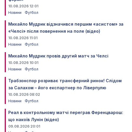
10.08.2026 12:01
Новини
Футбол
Михайло Мудрик відзначився першим «асистом» за
«Челсі» після повернення на поле (відео)
10.08.2026 11:01
Новини
Футбол
Михайло Мудрик провів другий матч за Челсі
10.08.2026 10:01
Новини
Футбол
Трабзонспор розриває трансферний ринок! Слідом
за Салахом – його експартнер по Ліверпулю
10.08.2026 08:02
Новини
Футбол
Реал в контрольному матчі переграв Ференцварош:
що накоїв Лунін (відео)
09.08.2026 20:01