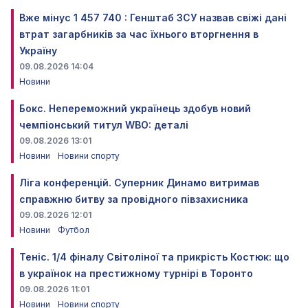
Вже мінус 1 457 740 : Генштаб ЗСУ назвав свіжі дані
втрат загарбників за час їхнього вторгнення в
Україну
09.08.2026 14:04
Новини
Бокс. Непереможний українець здобув новий
чемпіонський титул WBO: деталі
09.08.2026 13:01
Новини
Новини спорту
Ліга конференцій. Суперник Динамо витримав
справжню битву за провідного півзахисника
09.08.2026 12:01
Новини
Футбол
Теніс. 1/4 фіналу Світоліної та прикрість Костюк: що
в українок на престижному турнірі в Торонто
09.08.2026 11:01
Новини
Новини спорту