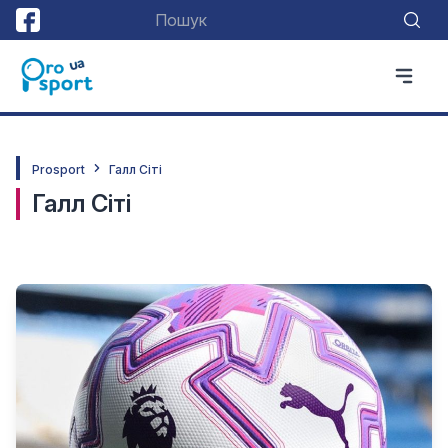
Prosport
Галл Сіті
Галл Сіті