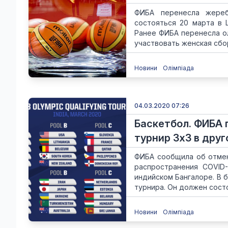
ФИБА перенесла жереб
состояться 20 марта в 
Ранее ФИБА перенесла о
участвовать женская сбор
Новини
Олімпіада
04.03.2020 07:26
Баскетбол. ФИБА
турнир 3x3 в дру
ФИБА сообщила об отмен
распространения COVID
индийском Бангалоре. В 
турнира. Он должен состо
Новини
Олімпіада