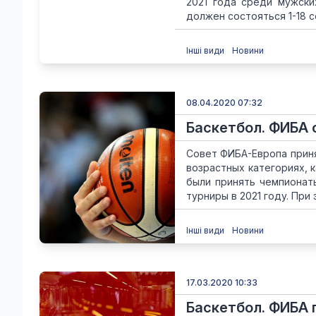
2021 года среди мужски
должен состояться 1-18 се
Інші види
Новини
08.04.2020 07:32
Баскетбол. ФИБА
Совет ФИБА-Европа прин
возрастных категориях, 
были принять чемпионат
турниры в 2021 году. При э
Інші види
Новини
17.03.2020 10:33
Баскетбол. ФИБА 