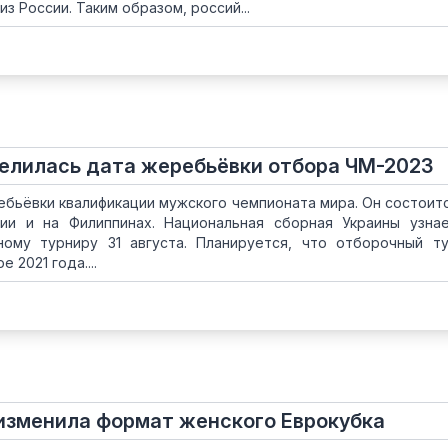
з России. Таким образом, россий...
елилась дата жеребьёвки отбора ЧМ-2023
бьёвки квалификации мужского чемпионата мира. Он состоитс
ии и на Филиппинах. Национальная сборная Украины узна
ому турниру 31 августа. Планируется, что отборочный т
 2021 года....
изменила формат женского Еврокубка