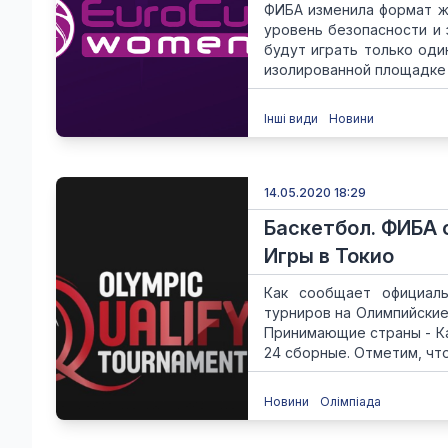
ФИБА изменила формат ж
уровень безопасности и 
будут играть только оди
изолированной площадке д
Інші види
Новини
14.05.2020 18:29
Баскетбол. ФИБА 
Игры в Токио
Как сообщает официал
турниров на Олимпийские 
Принимающие страны - Ка
24 сборные. Отметим, что 
Новини
Олімпіада