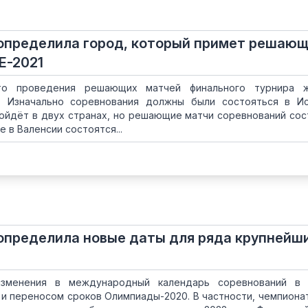
 определила город, который примет решаю
Е-2021
о проведения решающих матчей финального турнира ж
1. Изначально соревнования должны были состояться в И
ройдёт в двух странах, но решающие матчи соревнований сос
е в Валенсии состоятся...
определила новые даты для ряда крупнейш
зменения в международный календарь соревнований в 
и переносом сроков Олимпиады-2020. В частности, чемпиона