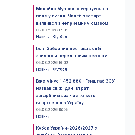
Михайло Мудрик повернувся на
поле у складі Челсі: рестарт
виявився з неприємним смаком
05.08.2026 17:01
Новини
Футбол
Ілля Забарний поставив собі
завдання перед новим сезоном
05.08.2026 16:02
Новини
Футбол
Вже мінус 1 452 880 : Генштаб ЗСУ
назвав свіжі дані втрат
загарбників за час їхнього
вторгнення в Україну
05.08.2026 15:05
Новини
Кубок України-2026/2027 з