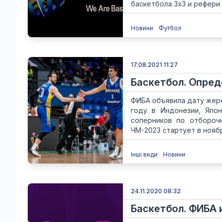
баскетбола 3х3 и рефери и
Новини
Футбол
17.08.2021 11:27
Баскетбол. Опред
ФИБА объявила дату жере
году в Индонезии, Япон
соперников по отборочн
ЧМ-2023 стартует в ноябре
Інші види
Новини
24.11.2020 08:32
Баскетбол. ФИБА 