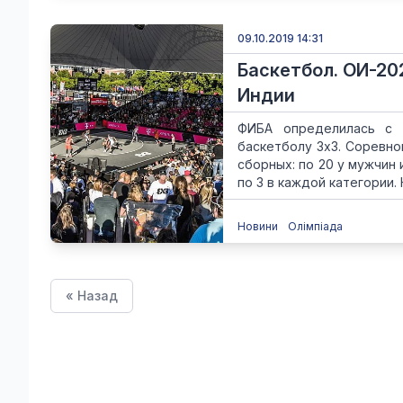
09.10.2019 14:31
Баскетбол. ОИ-20
Индии
ФИБА определилась с м
баскетболу 3х3. Соревно
сборных: по 20 у мужчин
по 3 в каждой категории. 
Новини
Олімпіада
« Назад