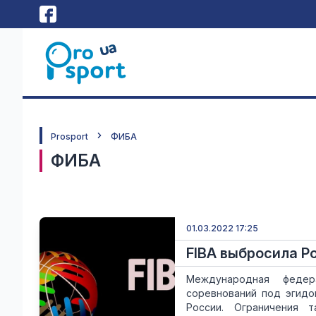
Prosport
ФИБА
ФИБА
01.03.2022 17:25
FIBA выбросила Р
Международная федер
соревнований под эгидо
России. Ограничения 