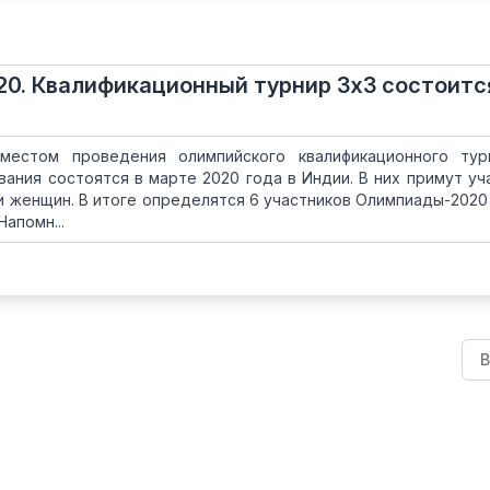
20. Квалификационный турнир 3x3 состоитс
естом проведения олимпийского квалификационного тур
вания состоятся в марте 2020 года в Индии. В них примут уч
 и женщин. В итоге определятся 6 участников Олимпиады-2020 
Напомн...
В