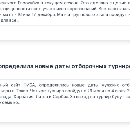
енского Еврокубка в текущем сезоне. Это сделано с целью 
защищённости всех участников соревнований. Все пары квал
н матч - 16 или 17 декабря. Матчи группового этапа пройдут 
ля все...
определила новые даты отборочных турнир
ьный сайт ФИБА, определились новые даты мужских отб
игры в Токио. Четыре турнира пройдут с 29 июня по 4 июля 20
нада, Хорватия, Литва и Сербия. За выход на турнир будут с
семь ко...