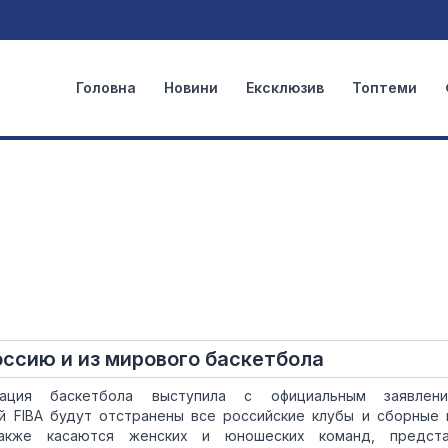
Головна
Новини
Ексклюзив
Топтеми
оссию и из мирового баскетбола
ация баскетбола выступила с официальным заявлен
й FIBA будут отстранены все российские клубы и сборные
также касаются женских и юношеских команд, предста