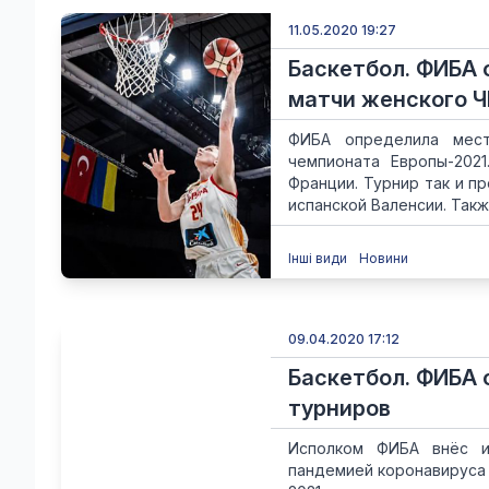
11.05.2020 19:27
Баскетбол. ФИБА
матчи женского Ч
ФИБА определила мест
чемпионата Европы-202
Франции. Турнир так и п
испанской Валенсии. Такж
Інші види
Новини
09.04.2020 17:12
Баскетбол. ФИБА 
турниров
Исполком ФИБА внёс и
пандемией коронавируса 