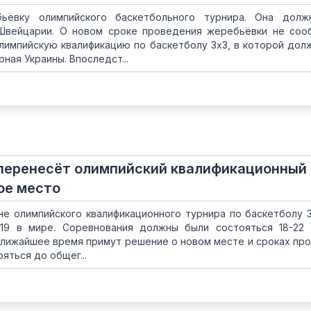
ьёвку олимпийского баскетбольного турнира. Она долж
Швейцарии. О новом сроке проведения жеребьёвки не соо
лимпийскую квалификацию по баскетболу 3х3, в которой дол
ная Украины. Впоследст...
 перенесёт олимпийский квалификационный
гое место
е олимпийского квалификационного турнира по баскетболу 3
-19 в мире. Соревнования должны были состояться 18-22
ближайшее время примут решение о новом месте и сроках пр
яться до общег...