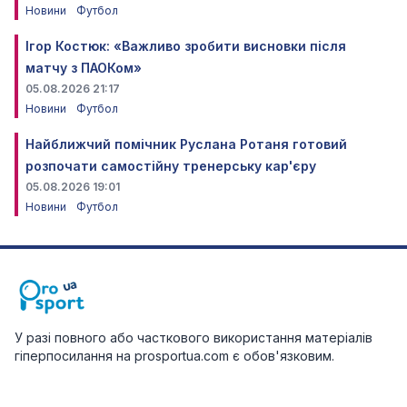
Новини
Футбол
Ігор Костюк: «Важливо зробити висновки після
матчу з ПАОКом»
05.08.2026 21:17
Новини
Футбол
Найближчий помічник Руслана Ротаня готовий
розпочати самостійну тренерську кар'єру
05.08.2026 19:01
Новини
Футбол
У разі повного або часткового використання матеріалів
гіперпосилання на prosportua.com є обов'язковим.