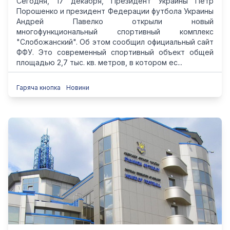
Сегодня, 17 декабря, Президент Украины Петр
Порошенко и президент Федерации футбола Украины
Андрей Павелко открыли новый
многофункциональный спортивный комплекс
"Слобожанский". Об этом сообщил официальный сайт
ФФУ. Это современный спортивный объект общей
площадью 2,7 тыс. кв. метров, в котором ес...
Гаряча кнопка
Новини