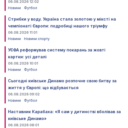
06.08.2026 12:02
Новини
Футбол
Стрибки у воду. Україна стала золотою у міксті на
чемпіонаті Європи: подробиці нашого тріумфу
06.08.2026 11:01
Новини
Новини спорту
УЄФА реформував систему покарань за жовті
картки: усі деталі
06.08.2026 10:01
Новини
Футбол
Сьогодні київське Динамо розпочне свою битву за
життя у Європі: що відбувається
06.08.2026 09:02
Новини
Футбол
Наставник Карабаха: «Я сам у дитинстві вболівав за
київське Динамо»
06.08.2026 08:01