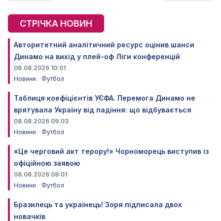
СТРІЧКА НОВИН
Авторитетний аналітичний ресурс оцінив шанси
Динамо на вихід у плей-оф Ліги конференцій
08.08.2026 10:01
Новини
Футбол
Таблиця коефіцієнтів УЄФА. Перемога Динамо не
врятувала Україну від падіння: що відбувається
08.08.2026 09:03
Новини
Футбол
«Це черговий акт терору!» Чорноморець виступив із
офіційною заявою
08.08.2026 08:01
Новини
Футбол
Бразилець та українець! Зоря підписала двох
новачків