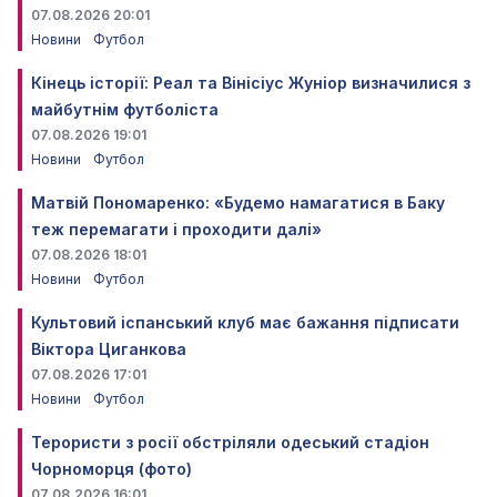
07.08.2026 20:01
Новини
Футбол
Кінець історії: Реал та Вінісіус Жуніор визначилися з
майбутнім футболіста
07.08.2026 19:01
Новини
Футбол
Матвій Пономаренко: «Будемо намагатися в Баку
теж перемагати і проходити далі»
07.08.2026 18:01
Новини
Футбол
Культовий іспанський клуб має бажання підписати
Віктора Циганкова
07.08.2026 17:01
Новини
Футбол
Терористи з росії обстріляли одеський стадіон
Чорноморця (фото)
07.08.2026 16:01