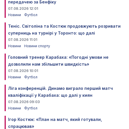
передачею за Бенфіку
07.08.2026 12:01
Новини
Футбол
Теніс. Світоліна та Костюк продовжують розривати
суперниць на турнірі у Торонто: що далі
07.08.2026 11:01
Новини
Новини спорту
Головний тренер Карабаха: «Погодні умови не
дозволили нам збільшити швидкість»
07.08.2026 10:01
Новини
Футбол
Ліга конференцій. Динамо виграло перший матч
кваліфікації у Карабаха: що далі у киян
07.08.2026 09:03
Новини
Футбол
Ігор Костюк: «План на матч, який готували,
спрацював»