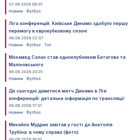
07.08.2026 08:01
Новини
Футбол
Ліга конференцій. Київське Динамо здобуло першу
перемогу в єврокубковому сезоні
06.08.2026 22:07
Новини
Футбол
Топ
Мохамед Салах став одноклубником Батагова та
Маліновського
06.08.2026 20:01
Новини
Футбол
Де сьогодні дивитися матч Динамо в Лізі
конференцій: детальна інформація по трансляції
06.08.2026 17:01
Новини
Футбол
Михайло Мудрик завітав у гості до Анатолія
Трубіна: в чому справа (фото)
06.08.2026 16:01