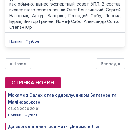
как обычно, вынес экспертный совет УПЛ. В состав
экспертного совета вошли Олег Венглинский, Сергей
Нагорняк, Артур Валерко, Геннадий Орбу, Леонид
Буряк, Виктор Грачев, Йожеф Сабо, Александр Сопко,
Степан Юр...
Новини
Футбол
« Назад
Вперед »
СТРІЧКА НОВИН
Мохамед Салах став одноклубником Батагова та
Маліновського
06.08.2026 20:01
Новини
Футбол
Де сьогодні дивитися матч Динамо в Лізі