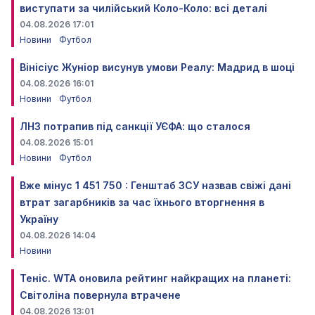
виступати за чилійський Коло-Коло: всі деталі
04.08.2026 17:01
Новини
Футбол
Вінісіус Жуніор висунув умови Реалу: Мадрид в шоці
04.08.2026 16:01
Новини
Футбол
ЛНЗ потрапив під санкції УЄФА: що сталося
04.08.2026 15:01
Новини
Футбол
Вже мінус 1 451 750 : Генштаб ЗСУ назвав свіжі дані
втрат загарбників за час їхнього вторгнення в
Україну
04.08.2026 14:04
Новини
Теніс. WTA оновила рейтинг найкращих на планеті:
Світоліна повернула втрачене
04.08.2026 13:01