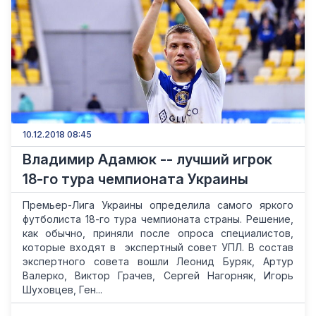
10.12.2018 08:45
Владимир Адамюк -- лучший игрок
18-го тура чемпионата Украины
Премьер-Лига Украины определила самого яркого
футболиста 18-го тура чемпионата страны. Решение,
как обычно, приняли после опроса специалистов,
которые входят в экспертный совет УПЛ. В состав
экспертного совета вошли Леонид Буряк, Артур
Валерко, Виктор Грачев, Сергей Нагорняк, Игорь
Шуховцев, Ген...