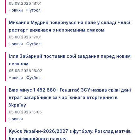
05.08.2026 18:01
Новини
Футбол
Михайло Мудрик повернувся на поле у складі Челсі:
рестарт виявився з неприємним смаком
05.08.2026 17:01
Новини
Футбол
Ілля Забарний поставив собі завдання перед новим
сезоном
05.08.2026 16:02
Новини
Футбол
Вже мінус 1 452 880 : Генштаб ЗСУ назвав свіжі дані
втрат загарбників за час їхнього вторгнення в
Україну
05.08.2026 15:05
Новини
Кубок України-2026/2027 з футболу. Розклад матчів
Кваліфікаційного раунду