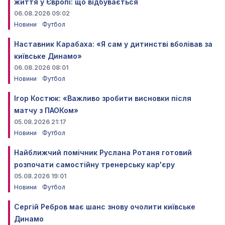
життя у Європі: що відбувається
06.08.2026 09:02
Новини
Футбол
Наставник Карабаха: «Я сам у дитинстві вболівав за
київське Динамо»
06.08.2026 08:01
Новини
Футбол
Ігор Костюк: «Важливо зробити висновки після
матчу з ПАОКом»
05.08.2026 21:17
Новини
Футбол
Найближчий помічник Руслана Ротаня готовий
розпочати самостійну тренерську кар'єру
05.08.2026 19:01
Новини
Футбол
Сергій Ребров має шанс знову очолити київське
Динамо