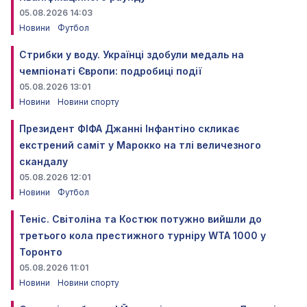
05.08.2026 14:03
Новини
Футбол
Стрибки у воду. Українці здобули медаль на
чемпіонаті Європи: подробиці події
05.08.2026 13:01
Новини
Новини спорту
Президент ФІФА Джанні Інфантіно скликає
екстрений саміт у Марокко на тлі величезного
скандалу
05.08.2026 12:01
Новини
Футбол
Теніс. Світоліна та Костюк потужно вийшли до
третього кола престижного турніру WTA 1000 у
Торонто
05.08.2026 11:01
Новини
Новини спорту