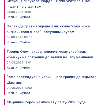
Ситуація вибухова! Йорданія звинуватила Джанні
Інфантіно у шантажі
05.08.2026 10:01
Новини
Футбол
Салах їде грати з українцями: єгипетська зірка
визначилася зі свої наступним клубом
05.08.2026 09:03
Новини
Футбол
Тренер Олімпіакоса пояснив, чому українець
Яремчук не потрапив до заявки на Лігу чемпіонів
04.08.2026 19:01
Новини
Футбол
Рома претендує на колишнього гравця донецького
Шахтаря
04.08.2026 18:02
Новини
Футбол
40-річний герой чемпіонату світу-2026 буде