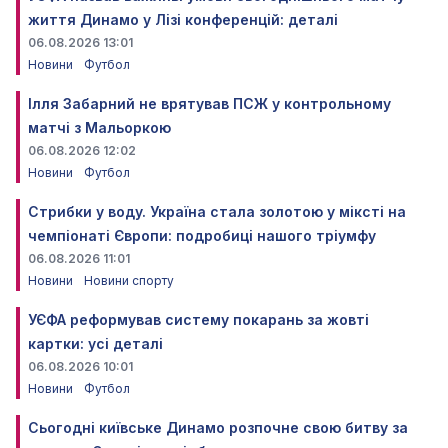
життя Динамо у Лізі конференцій: деталі
06.08.2026 13:01
Новини
Футбол
Ілля Забарний не врятував ПСЖ у контрольному
матчі з Мальоркою
06.08.2026 12:02
Новини
Футбол
Стрибки у воду. Україна стала золотою у міксті на
чемпіонаті Європи: подробиці нашого тріумфу
06.08.2026 11:01
Новини
Новини спорту
УЄФА реформував систему покарань за жовті
картки: усі деталі
06.08.2026 10:01
Новини
Футбол
Сьогодні київське Динамо розпочне свою битву за