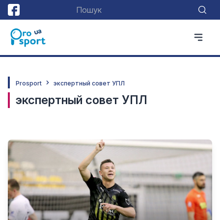
Prosport
экспертный совет УПЛ
экспертный совет УПЛ