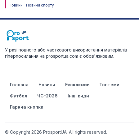
Новини
Новини спорту
У разі повного або часткового використання матеріалів
гіперпосилання на prosportua.com є обов'язковим.
Головна
Новини
Ексклюзив
Топтеми
Футбол
ЧС-2026
Інші види
Гаряча кнопка
© Copyright 2026 ProsportUA. All rights reserved.