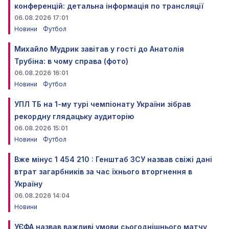
конференцій: детальна інформація по трансляції
06.08.2026 17:01
Новини
Футбол
Михайло Мудрик завітав у гості до Анатолія
Трубіна: в чому справа (фото)
06.08.2026 16:01
Новини
Футбол
УПЛ ТБ на 1-му турі чемпіонату України зібрав
рекордну глядацьку аудиторію
06.08.2026 15:01
Новини
Футбол
Вже мінус 1 454 210 : Генштаб ЗСУ назвав свіжі дані
втрат загарбників за час їхнього вторгнення в
Україну
06.08.2026 14:04
Новини
УЄФА назвав важливі умови сьогоднішнього матчу