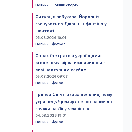
Новини
Новини спорту
Ситуація вибухова! Йорданія
звинуватила Джанні Інфантіно у
шантажі
05.08.2026 10:01
Новини
Футбол
Салах їде грати з українцями:
єгипетська зірка визначилася зі
свої наступним клубом
05.08.2026 09:03
Новини
Футбол
Тренер Олімпіакоса пояснив, чому
українець Яремчук не потрапив до
заявки на Лігу чемпіонів
04.08.2026 19:01
Новини
Футбол