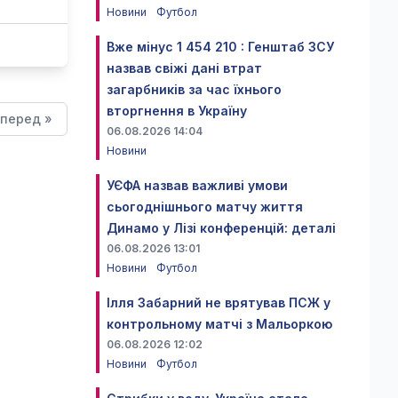
Новини
Футбол
Вже мінус 1 454 210 : Генштаб ЗСУ
назвав свіжі дані втрат
загарбників за час їхнього
вторгнення в Україну
перед »
06.08.2026 14:04
Новини
УЄФА назвав важливі умови
сьогоднішнього матчу життя
Динамо у Лізі конференцій: деталі
06.08.2026 13:01
Новини
Футбол
Ілля Забарний не врятував ПСЖ у
контрольному матчі з Мальоркою
06.08.2026 12:02
Новини
Футбол