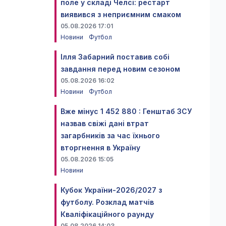
поле у складі Челсі: рестарт
виявився з неприємним смаком
05.08.2026 17:01
Новини
Футбол
Ілля Забарний поставив собі
завдання перед новим сезоном
05.08.2026 16:02
Новини
Футбол
Вже мінус 1 452 880 : Генштаб ЗСУ
назвав свіжі дані втрат
загарбників за час їхнього
вторгнення в Україну
05.08.2026 15:05
Новини
Кубок України-2026/2027 з
футболу. Розклад матчів
Кваліфікаційного раунду
05.08.2026 14:03