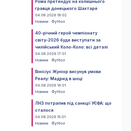
Рома претендує на колишнього
гравця донецького Шахтаря
04.08.2026 18:02
Новини
Футбол
40-річний герой чемпіонату
світу-2026 буде виступати за
чилійський Коло-Коло: всі деталі
04.08.2026 17:01
Новини
Футбол
Вінісіус Жуніор висунув умови
Реалу: Мадрид в шоці
04.08.2026 16:01
Новини
Футбол
ЛНЗ потрапив під санкції УЄФА: що
сталося
04.08.2026 15:01
Новини
Футбол