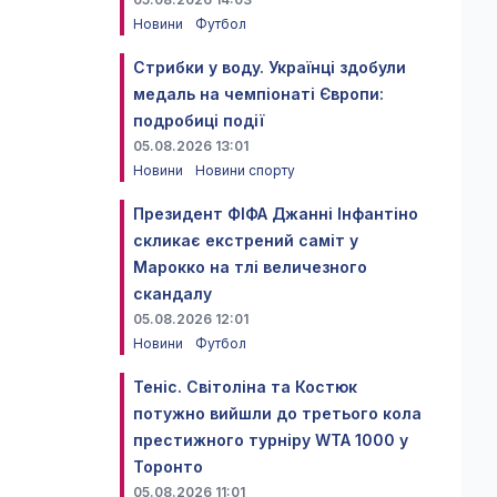
Новини
Футбол
Стрибки у воду. Українці здобули
медаль на чемпіонаті Європи:
подробиці події
05.08.2026 13:01
Новини
Новини спорту
Президент ФІФА Джанні Інфантіно
скликає екстрений саміт у
Марокко на тлі величезного
скандалу
05.08.2026 12:01
Новини
Футбол
Теніс. Світоліна та Костюк
потужно вийшли до третього кола
престижного турніру WTA 1000 у
Торонто
05.08.2026 11:01