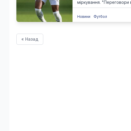
міркування. "Переговори ві
Новини
Футбол
« Назад