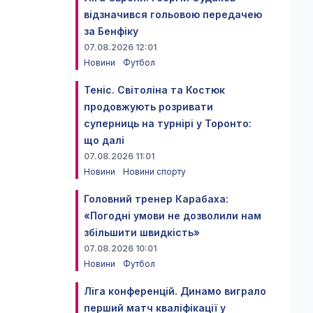
відзначився гольовою передачею
за Бенфіку
07.08.2026 12:01
Новини
Футбол
Теніс. Світоліна та Костюк
продовжують розривати
суперниць на турнірі у Торонто:
що далі
07.08.2026 11:01
Новини
Новини спорту
Головний тренер Карабаха:
«Погодні умови не дозволили нам
збільшити швидкість»
07.08.2026 10:01
Новини
Футбол
Ліга конференцій. Динамо виграло
перший матч кваліфікації у