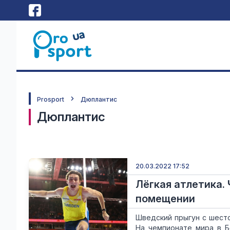
Prosport
Дюплантис
Дюплантис
20.03.2022 17:52
Лёгкая атлетика.
помещении
Шведский прыгун с шест
На чемпионате мира в Б