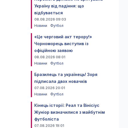
Україну від падіння: що
відбувається
08.08.2026 09:03
Новини
Футбол
«Це черговий акт терору!»
Чорноморець виступив із
офіційною заявою
08.08.2026 08:01
Новини
Футбол
Бразилець та українець! Зоря
підписала двох новачків
07.08.2026 20:01
Новини
Футбол
Кінець історії: Реал та Вінісіус
Жуніор визначилися з майбутнім
футболіста
07.08.2026 19:01