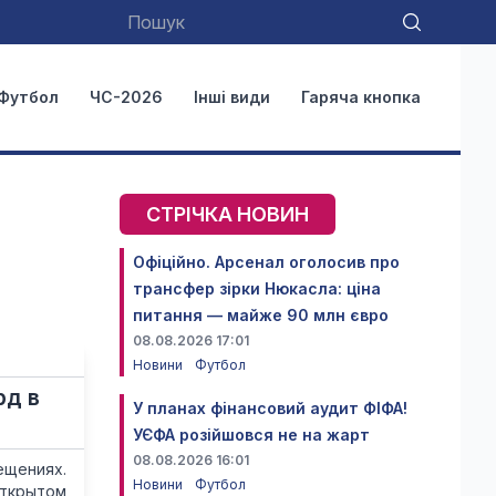
Футбол
ЧС-2026
Інші види
Гаряча кнопка
СТРІЧКА НОВИН
Офіційно. Арсенал оголосив про
трансфер зірки Нюкасла: ціна
питання — майже 90 млн євро
08.08.2026 17:01
Новини
Футбол
рд в
У планах фінансовий аудит ФІФА!
УЄФА розійшовся не на жарт
08.08.2026 16:01
ещениях.
Новини
Футбол
открытом