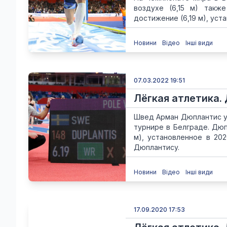
воздухе (6,15 м) такж
достижение (6,19 м), уста
Новини
Відео
Інші види
07.03.2022 19:51
Лёгкая атлетика.
Швед Арман Дюплантис у
турнире в Белграде. Дюп
м), установленное в 20
Дюплантису.
Новини
Відео
Інші види
17.09.2020 17:53