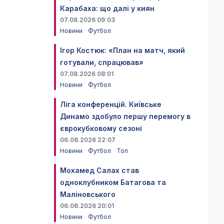
Карабаха: що далі у киян
07.08.2026 09:03
Новини
Футбол
Ігор Костюк: «План на матч, який
готували, спрацював»
07.08.2026 08:01
Новини
Футбол
Ліга конференцій. Київське
Динамо здобуло першу перемогу в
єврокубковому сезоні
06.08.2026 22:07
Новини
Футбол
Топ
Мохамед Салах став
одноклубником Батагова та
Маліновського
06.08.2026 20:01
Новини
Футбол