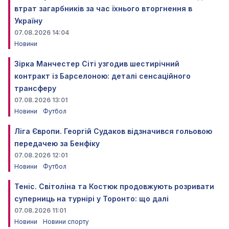
втрат загарбників за час їхнього вторгнення в
Україну
07.08.2026 14:04
Новини
Зірка Манчестер Сіті узгодив шестирічний
контракт із Барселоною: деталі сенсаційного
трансферу
07.08.2026 13:01
Новини
Футбол
Ліга Європи. Георгій Судаков відзначився гольовою
передачею за Бенфіку
07.08.2026 12:01
Новини
Футбол
Теніс. Світоліна та Костюк продовжують розривати
суперниць на турнірі у Торонто: що далі
07.08.2026 11:01
Новини
Новини спорту