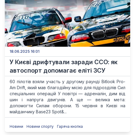
18.06.2025 16:01
У Києві дрифтували заради ССО: як
автоспорт допомагає еліті ЗСУ
60 пілотів взяли участь у другому раунді Bitlook Pro-
Am Drift, який мав благодійну місію для підрозділів Сил
спеціальних операцій У повітрі — адреналін, дим від
шин і напруга двигунів. А ще — велика мета:
допомогти Силам оборони. 15 червня в Києві на
майданчику Base23 Spot&...
Новини
Новини спорту
Гаряча кнопка