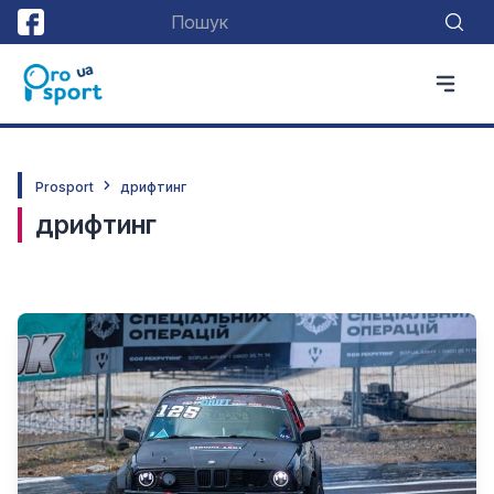
Prosport
дрифтинг
дрифтинг