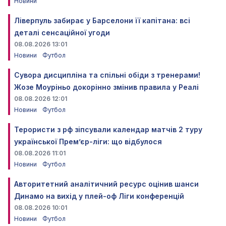
Новини
Ліверпуль забирає у Барселони її капітана: всі
деталі сенсаційної угоди
08.08.2026 13:01
Новини
Футбол
Сувора дисципліна та спільні обіди з тренерами!
Жозе Моуріньо докорінно змінив правила у Реалі
08.08.2026 12:01
Новини
Футбол
Терористи з рф зіпсували календар матчів 2 туру
української Прем’єр-ліги: що відбулося
08.08.2026 11:01
Новини
Футбол
Авторитетний аналітичний ресурс оцінив шанси
Динамо на вихід у плей-оф Ліги конференцій
08.08.2026 10:01
Новини
Футбол