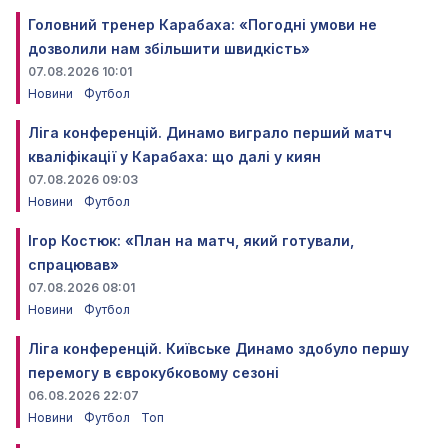
Головний тренер Карабаха: «Погодні умови не
дозволили нам збільшити швидкість»
07.08.2026 10:01
Новини
Футбол
Ліга конференцій. Динамо виграло перший матч
кваліфікації у Карабаха: що далі у киян
07.08.2026 09:03
Новини
Футбол
Ігор Костюк: «План на матч, який готували,
спрацював»
07.08.2026 08:01
Новини
Футбол
Ліга конференцій. Київське Динамо здобуло першу
перемогу в єврокубковому сезоні
06.08.2026 22:07
Новини
Футбол
Топ