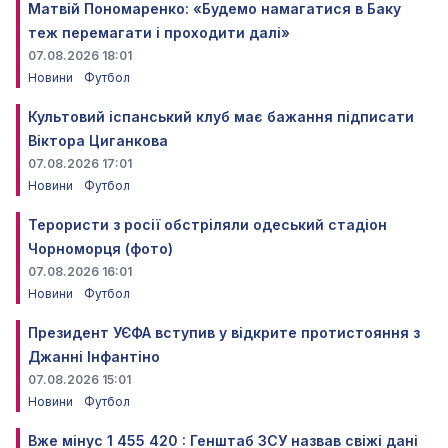
Матвій Пономаренко: «Будемо намагатися в Баку
теж перемагати і проходити далі»
07.08.2026 18:01
Новини
Футбол
Культовий іспанський клуб має бажання підписати
Віктора Циганкова
07.08.2026 17:01
Новини
Футбол
Терористи з росії обстріляли одеський стадіон
Чорноморця (фото)
07.08.2026 16:01
Новини
Футбол
Президент УЄФА вступив у відкрите протистояння з
Джанні Інфантіно
07.08.2026 15:01
Новини
Футбол
Вже мінус 1 455 420 : Генштаб ЗСУ назвав свіжі дані