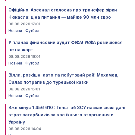
Офіційно. Арсенал оголосив про трансфер зірки
Нюкасла: ціна питання — майже 90 млн євро
08.08.2026 17:01
Новини
Футбол
У планах фінансовий аудит ФІФА! УЄФА розійшовся
не на жарт
08.08.2026 16:01
Новини
Футбол
Вілли, розкішні авто та побутовий рай! Мохамед
Салах потрапив до турецької казки
08.08.2026 15:01
Новини
Футбол
Вже мінус 1 456 610 : Генштаб ЗСУ назвав свіжі дані
втрат загарбників за час їхнього вторгнення в
Україну
08.08.2026 14:04