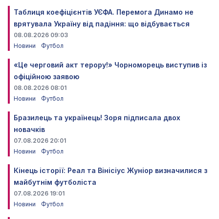
Таблиця коефіцієнтів УЄФА. Перемога Динамо не
врятувала Україну від падіння: що відбувається
08.08.2026 09:03
Новини
Футбол
«Це черговий акт терору!» Чорноморець виступив із
офіційною заявою
08.08.2026 08:01
Новини
Футбол
Бразилець та українець! Зоря підписала двох
новачків
07.08.2026 20:01
Новини
Футбол
Кінець історії: Реал та Вінісіус Жуніор визначилися з
майбутнім футболіста
07.08.2026 19:01
Новини
Футбол