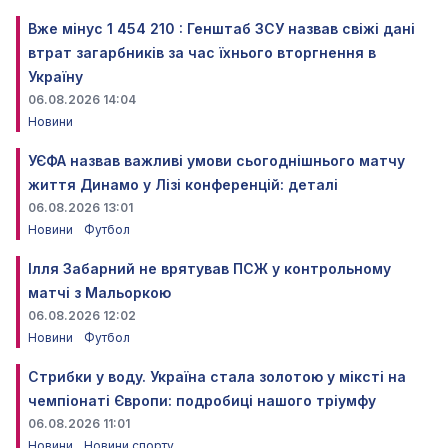
Вже мінус 1 454 210 : Генштаб ЗСУ назвав свіжі дані
втрат загарбників за час їхнього вторгнення в
Україну
06.08.2026 14:04
Новини
УЄФА назвав важливі умови сьогоднішнього матчу
життя Динамо у Лізі конференцій: деталі
06.08.2026 13:01
Новини
Футбол
Ілля Забарний не врятував ПСЖ у контрольному
матчі з Мальоркою
06.08.2026 12:02
Новини
Футбол
Стрибки у воду. Україна стала золотою у міксті на
чемпіонаті Європи: подробиці нашого тріумфу
06.08.2026 11:01
Новини
Новини спорту