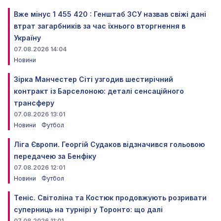
Вже мінус 1 455 420 : Генштаб ЗСУ назвав свіжі дані
втрат загарбників за час їхнього вторгнення в
Україну
07.08.2026 14:04
Новини
Зірка Манчестер Сіті узгодив шестирічний
контракт із Барселоною: деталі сенсаційного
трансферу
07.08.2026 13:01
Новини
Футбол
Ліга Європи. Георгій Судаков відзначився гольовою
передачею за Бенфіку
07.08.2026 12:01
Новини
Футбол
Теніс. Світоліна та Костюк продовжують розривати
суперниць на турнірі у Торонто: що далі
07.08.2026 11:01