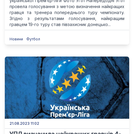
української Прем’єр-ліги Фото УПЛ Напередодні УПЛ
провела голосування з метою визначення найкращих
гравця та тренера попереднього туру чемпіонату.
Згідно з результатами голосування, найкращим
гравцем 19-го туру став півзахисник донецько...
Новини
Футбол
21.08.2023 11:02