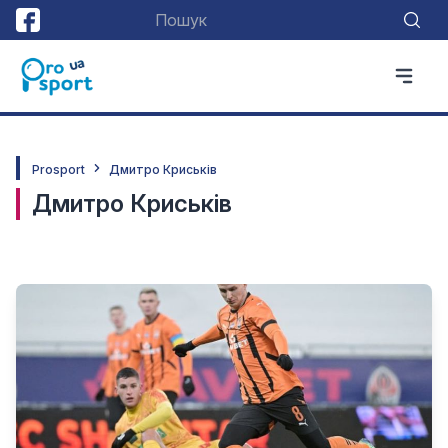
Prosport
Дмитро Криськів
Дмитро Криськів