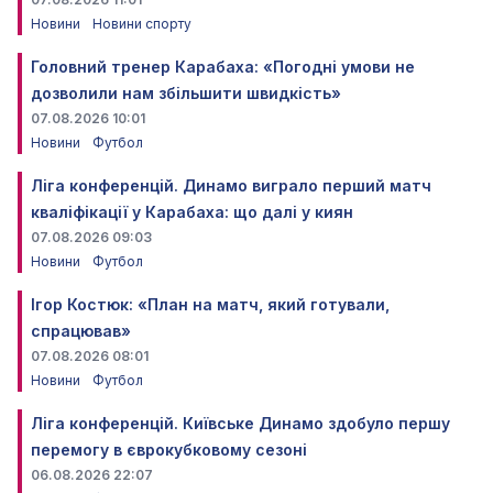
Новини
Новини спорту
Головний тренер Карабаха: «Погодні умови не
дозволили нам збільшити швидкість»
07.08.2026 10:01
Новини
Футбол
Ліга конференцій. Динамо виграло перший матч
кваліфікації у Карабаха: що далі у киян
07.08.2026 09:03
Новини
Футбол
Ігор Костюк: «План на матч, який готували,
спрацював»
07.08.2026 08:01
Новини
Футбол
Ліга конференцій. Київське Динамо здобуло першу
перемогу в єврокубковому сезоні
06.08.2026 22:07