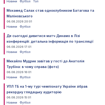
Новини
Футбол
Топ
Мохамед Салах став одноклубником Батагова та
Маліновського
06.08.2026 20:01
Новини
Футбол
Де сьогодні дивитися матч Динамо в Лізі
конференцій: детальна інформація по трансляції
06.08.2026 17:01
Новини
Футбол
Михайло Мудрик завітав у гості до Анатолія
Трубіна: в чому справа (фото)
06.08.2026 16:01
Новини
Футбол
УПЛ ТБ на 1-му турі чемпіонату України зібрав
рекордну глядацьку аудиторію
06.08.2026 15:01
Новини
Футбол