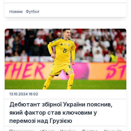
Новини
Футбол
13.10.2024 16:02
Дебютант збірної України пояснив,
який фактор став ключовим у
перемозі над Грузією