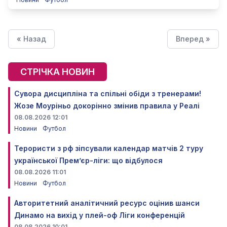
« Назад
Вперед »
СТРІЧКА НОВИН
Сувора дисципліна та спільні обіди з тренерами!
Жозе Моуріньо докорінно змінив правила у Реалі
08.08.2026 12:01
Новини
Футбол
Терористи з рф зіпсували календар матчів 2 туру
української Прем’єр-ліги: що відбулося
08.08.2026 11:01
Новини
Футбол
Авторитетний аналітичний ресурс оцінив шанси
Динамо на вихід у плей-оф Ліги конференцій
08.08.2026 10:01