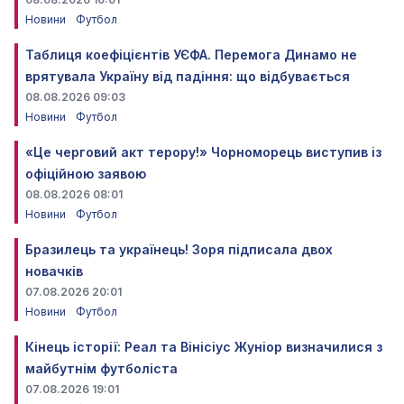
Новини
Футбол
Таблиця коефіцієнтів УЄФА. Перемога Динамо не
врятувала Україну від падіння: що відбувається
08.08.2026 09:03
Новини
Футбол
«Це черговий акт терору!» Чорноморець виступив із
офіційною заявою
08.08.2026 08:01
Новини
Футбол
Бразилець та українець! Зоря підписала двох
новачків
07.08.2026 20:01
Новини
Футбол
Кінець історії: Реал та Вінісіус Жуніор визначилися з
майбутнім футболіста
07.08.2026 19:01