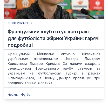
05.08.2024 11:02
Французький клуб готує контракт
для футболіста збірної України: гарячі
подробиці
Французький Монпельє активно цікавиться
українським півзахисником Шахтаря Дмитром
Криськівом Дмитро Криськів За даними джерела
селекціонери французького клубу стежили за
українцем на футбольному турнірі в рамках
Олімпіади-2024, на якому Дмитро провів усі три
поєдинки «синьо-жовтих»...
Новини
Футбол