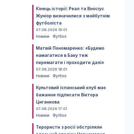
Кінець історії: Реал та Вінісіус
Жуніор визначилися з майбутнім
футболіста
07.08.2026 19:01
Новини
Футбол
Матвій Пономаренко: «Будемо
намагатися в Баку теж
перемагати і проходити далі»
07.08.2026 18:01
Новини
Футбол
Культовий іспанський клуб має
бажання підписати Віктора
Циганкова
07.08.2026 17:01
Новини
Футбол
Терористи з росії обстріляли