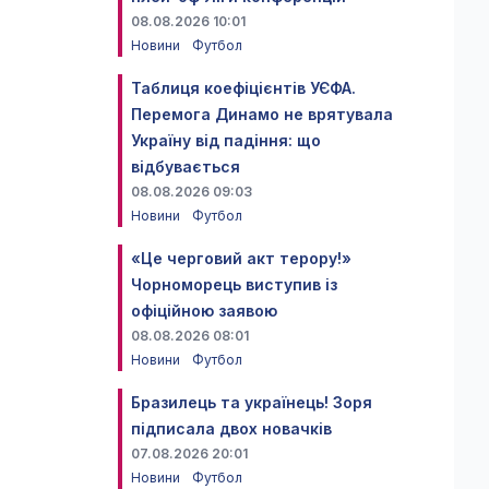
08.08.2026 10:01
Новини
Футбол
Таблиця коефіцієнтів УЄФА.
Перемога Динамо не врятувала
Україну від падіння: що
відбувається
08.08.2026 09:03
Новини
Футбол
«Це черговий акт терору!»
Чорноморець виступив із
офіційною заявою
08.08.2026 08:01
Новини
Футбол
Бразилець та українець! Зоря
підписала двох новачків
07.08.2026 20:01
Новини
Футбол