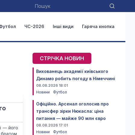
Футбол
ЧС-2026
Інші види
Гаряча кнопка
СТРІЧКА НОВИН
Вихованець академії київського
Динамо робить погоду в Німеччині
08.08.2026 18:01
Новини
Футбол
Офіційно. Арсенал оголосив про
го
трансфер зірки Нюкасла: ціна
питання — майже 90 млн євро
08.08.2026 17:01
і — його
Новини
Футбол
 братом,