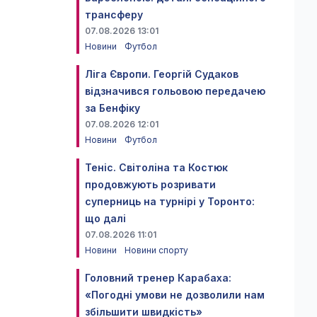
трансферу
07.08.2026 13:01
Новини
Футбол
Ліга Європи. Георгій Судаков
відзначився гольовою передачею
за Бенфіку
07.08.2026 12:01
Новини
Футбол
Теніс. Світоліна та Костюк
продовжують розривати
суперниць на турнірі у Торонто:
що далі
07.08.2026 11:01
Новини
Новини спорту
Головний тренер Карабаха:
«Погодні умови не дозволили нам
збільшити швидкість»