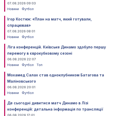
07.08.2026 09:03
Новини
Футбол
Ігор Костюк: «План на матч, який готували,
спрацював»
07.08.2026 08:01
Новини
Футбол
Ліга конференцій. Київське Динамо здобуло першу
перемогу в єврокубковому сезоні
06.08.2026 22:07
Новини
Футбол
Топ
Мохамед Салах став одноклубником Батагова та
Маліновського
06.08.2026 20:01
Новини
Футбол
Де сьогодні дивитися матч Динамо в Лізі
конференцій: детальна інформація по трансляції
06.08.2026 17:01