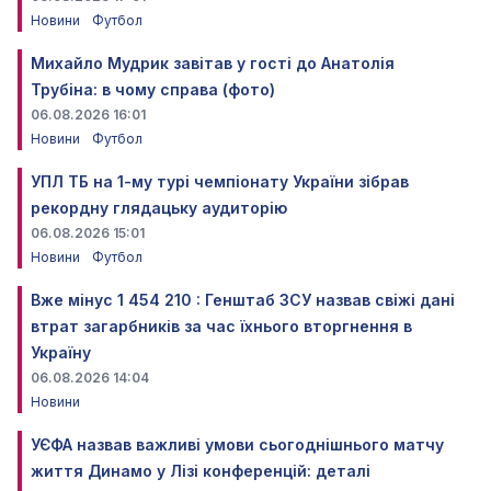
Новини
Футбол
Михайло Мудрик завітав у гості до Анатолія
Трубіна: в чому справа (фото)
06.08.2026 16:01
Новини
Футбол
УПЛ ТБ на 1-му турі чемпіонату України зібрав
рекордну глядацьку аудиторію
06.08.2026 15:01
Новини
Футбол
Вже мінус 1 454 210 : Генштаб ЗСУ назвав свіжі дані
втрат загарбників за час їхнього вторгнення в
Україну
06.08.2026 14:04
Новини
УЄФА назвав важливі умови сьогоднішнього матчу
життя Динамо у Лізі конференцій: деталі