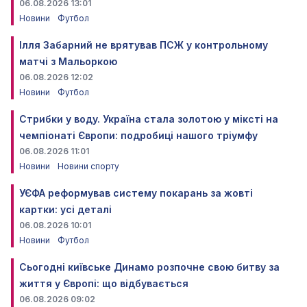
06.08.2026 13:01
Новини
Футбол
Ілля Забарний не врятував ПСЖ у контрольному
матчі з Мальоркою
06.08.2026 12:02
Новини
Футбол
Стрибки у воду. Україна стала золотою у міксті на
чемпіонаті Європи: подробиці нашого тріумфу
06.08.2026 11:01
Новини
Новини спорту
УЄФА реформував систему покарань за жовті
картки: усі деталі
06.08.2026 10:01
Новини
Футбол
Сьогодні київське Динамо розпочне свою битву за
життя у Європі: що відбувається
06.08.2026 09:02