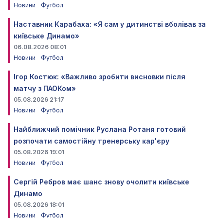
Новини
Футбол
Наставник Карабаха: «Я сам у дитинстві вболівав за
київське Динамо»
06.08.2026 08:01
Новини
Футбол
Ігор Костюк: «Важливо зробити висновки після
матчу з ПАОКом»
05.08.2026 21:17
Новини
Футбол
Найближчий помічник Руслана Ротаня готовий
розпочати самостійну тренерську кар'єру
05.08.2026 19:01
Новини
Футбол
Сергій Ребров має шанс знову очолити київське
Динамо
05.08.2026 18:01
Новини
Футбол