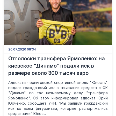
20.07.2020 08:34
Отголоски трансфера Ярмоленко: на
киевское "Динамо" подали иск в
размере около 300 тысяч евро
Адвокаты черниговской спортивной школы "Юность"
подали гражданский иск о взыскании средств с ФК
"Динамо" по так называемому делу "трансфера
Ярмоленко". Об этом информировал адвокат Юрий
Юрченко, сообщает УНН. "Мы заявили гражданский
иск ко всем фигурантам, которые распоряжались
средствами" Юнос...