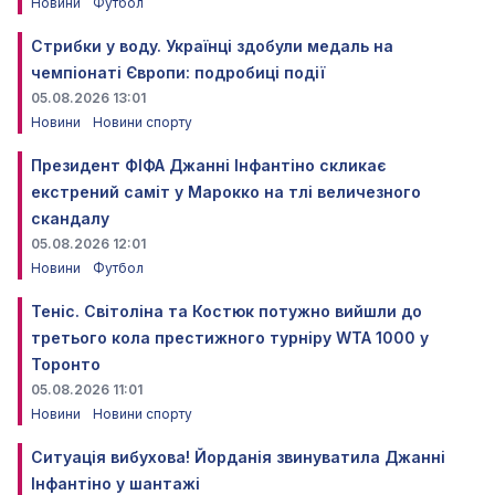
Новини
Футбол
Стрибки у воду. Українці здобули медаль на
чемпіонаті Європи: подробиці події
05.08.2026 13:01
Новини
Новини спорту
Президент ФІФА Джанні Інфантіно скликає
екстрений саміт у Марокко на тлі величезного
скандалу
05.08.2026 12:01
Новини
Футбол
Теніс. Світоліна та Костюк потужно вийшли до
третього кола престижного турніру WTA 1000 у
Торонто
05.08.2026 11:01
Новини
Новини спорту
Ситуація вибухова! Йорданія звинуватила Джанні
Інфантіно у шантажі