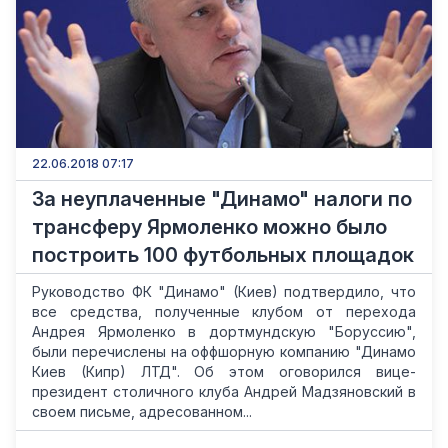
22.06.2018 07:17
За неуплаченные "Динамо" налоги по
трансферу Ярмоленко можно было
построить 100 футбольных площадок
Руководство ФК "Динамо" (Киев) подтвердило, что
все средства, полученные клубом от перехода
Андрея Ярмоленко в дортмундскую "Боруссию",
были перечислены на оффшорную компанию "Динамо
Киев (Кипр) ЛТД". Об этом оговорился вице-
президент столичного клуба Андрей Мадзяновский в
своем письме, адресованном...