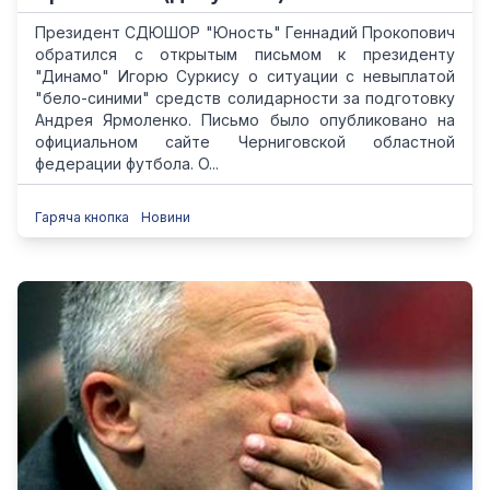
Президент СДЮШОР "Юность" Геннадий Прокопович
обратился с открытым письмом к президенту
"Динамо" Игорю Суркису о ситуации с невыплатой
"бело-синими" средств солидарности за подготовку
Андрея Ярмоленко. Письмо было опубликовано на
официальном сайте Черниговской областной
федерации футбола. О...
Гаряча кнопка
Новини