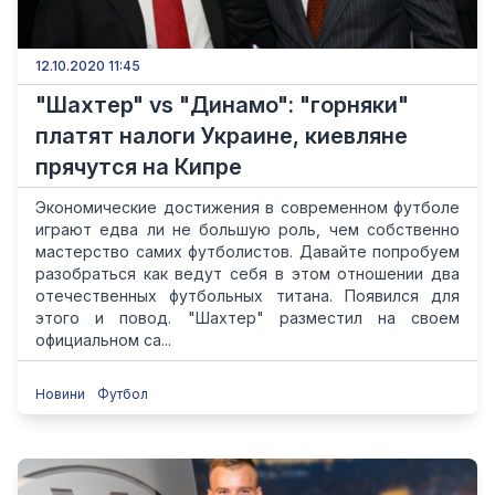
12.10.2020 11:45
"Шахтер" vs "Динамо": "горняки"
платят налоги Украине, киевляне
прячутся на Кипре
Экономические достижения в современном футболе
играют едва ли не большую роль, чем собственно
мастерство самих футболистов. Давайте попробуем
разобраться как ведут себя в этом отношении два
отечественных футбольных титана. Появился для
этого и повод. "Шахтер" разместил на своем
официальном са...
Новини
Футбол