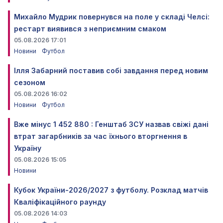
Михайло Мудрик повернувся на поле у складі Челсі:
рестарт виявився з неприємним смаком
05.08.2026 17:01
Новини
Футбол
Ілля Забарний поставив собі завдання перед новим
сезоном
05.08.2026 16:02
Новини
Футбол
Вже мінус 1 452 880 : Генштаб ЗСУ назвав свіжі дані
втрат загарбників за час їхнього вторгнення в
Україну
05.08.2026 15:05
Новини
Кубок України-2026/2027 з футболу. Розклад матчів
Кваліфікаційного раунду
05.08.2026 14:03