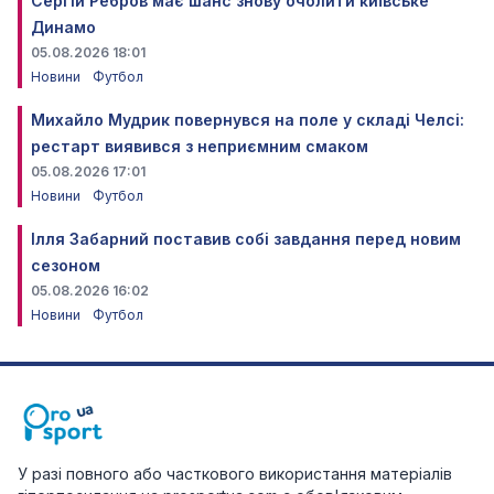
Сергій Ребров має шанс знову очолити київське
Динамо
05.08.2026 18:01
Новини
Футбол
Михайло Мудрик повернувся на поле у складі Челсі:
рестарт виявився з неприємним смаком
05.08.2026 17:01
Новини
Футбол
Ілля Забарний поставив собі завдання перед новим
сезоном
05.08.2026 16:02
Новини
Футбол
У разі повного або часткового використання матеріалів