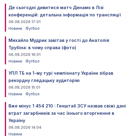
Де сьогодні дивитися матч Динамо в Лізі
конференцій: детальна інформація по трансляції
06.08.2026 17:01
Новини
Футбол
Михайло Мудрик завітав у гості до Анатолія
Трубіна: в чому справа (фото)
06.08.2026 16:01
Новини
Футбол
УПЛ ТБ на 1-му турі чемпіонату України зібрав
рекордну глядацьку аудиторію
06.08.2026 15:01
Новини
Футбол
Вже мінус 1 454 210 : Генштаб ЗСУ назвав свіжі дані
втрат загарбників за час їхнього вторгнення в
Україну
06.08.2026 14:04
Новини