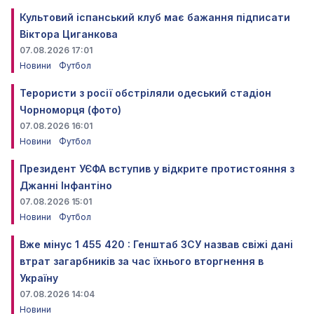
Культовий іспанський клуб має бажання підписати
Віктора Циганкова
07.08.2026 17:01
Новини
Футбол
Терористи з росії обстріляли одеський стадіон
Чорноморця (фото)
07.08.2026 16:01
Новини
Футбол
Президент УЄФА вступив у відкрите протистояння з
Джанні Інфантіно
07.08.2026 15:01
Новини
Футбол
Вже мінус 1 455 420 : Генштаб ЗСУ назвав свіжі дані
втрат загарбників за час їхнього вторгнення в
Україну
07.08.2026 14:04
Новини