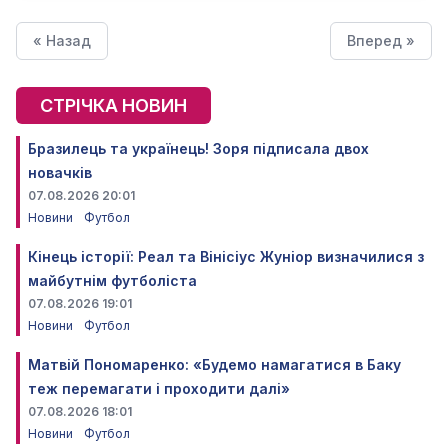
« Назад
Вперед »
СТРІЧКА НОВИН
Бразилець та українець! Зоря підписала двох
новачків
07.08.2026 20:01
Новини
Футбол
Кінець історії: Реал та Вінісіус Жуніор визначилися з
майбутнім футболіста
07.08.2026 19:01
Новини
Футбол
Матвій Пономаренко: «Будемо намагатися в Баку
теж перемагати і проходити далі»
07.08.2026 18:01
Новини
Футбол