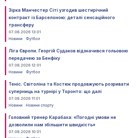
Зірка Манчестер Сіті узгодив шестирічний
контракт із Барселоною: деталі сенсаційного
трансферу
07.08.2026 13:01
Новини
Футбол
Ліга Європи. Георгій Судаков відзначився гольовою
передачею за Бенфіку
07.08.2026 12:01
Новини
Футбол
Теніс. Світоліна та Костюк продовжують розривати
суперниць на турнірі у Торонто: що далі
07.08.2026 11:01
Новини
Новини спорту
Головний тренер Карабаха: «Погодні умови не
дозволили нам збільшити швидкість»
07.08.2026 10:01