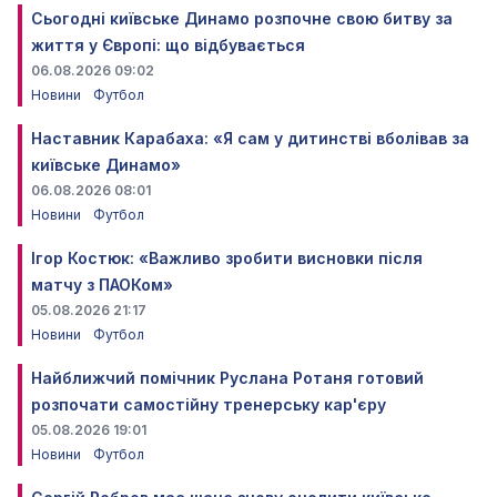
Сьогодні київське Динамо розпочне свою битву за
життя у Європі: що відбувається
06.08.2026 09:02
Новини
Футбол
Наставник Карабаха: «Я сам у дитинстві вболівав за
київське Динамо»
06.08.2026 08:01
Новини
Футбол
Ігор Костюк: «Важливо зробити висновки після
матчу з ПАОКом»
05.08.2026 21:17
Новини
Футбол
Найближчий помічник Руслана Ротаня готовий
розпочати самостійну тренерську кар'єру
05.08.2026 19:01
Новини
Футбол