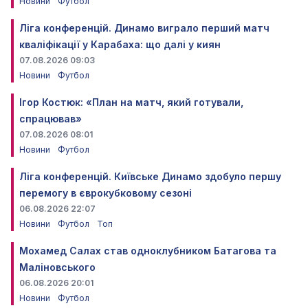
Новини
Футбол
Ліга конференцій. Динамо виграло перший матч
кваліфікації у Карабаха: що далі у киян
07.08.2026 09:03
Новини
Футбол
Ігор Костюк: «План на матч, який готували,
спрацював»
07.08.2026 08:01
Новини
Футбол
Ліга конференцій. Київське Динамо здобуло першу
перемогу в єврокубковому сезоні
06.08.2026 22:07
Новини
Футбол
Топ
Мохамед Салах став одноклубником Батагова та
Маліновського
06.08.2026 20:01
Новини
Футбол