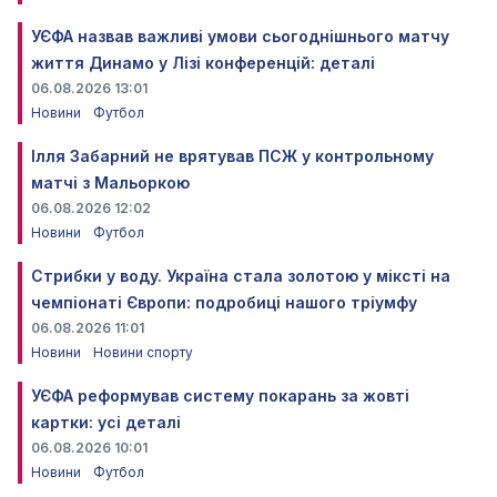
УЄФА назвав важливі умови сьогоднішнього матчу
життя Динамо у Лізі конференцій: деталі
06.08.2026 13:01
Новини
Футбол
Ілля Забарний не врятував ПСЖ у контрольному
матчі з Мальоркою
06.08.2026 12:02
Новини
Футбол
Стрибки у воду. Україна стала золотою у міксті на
чемпіонаті Європи: подробиці нашого тріумфу
06.08.2026 11:01
Новини
Новини спорту
УЄФА реформував систему покарань за жовті
картки: усі деталі
06.08.2026 10:01
Новини
Футбол