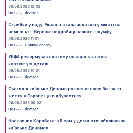
06.08.2026 12:02
Новини
Футбол
Стрибки у воду. Україна стала золотою у міксті на
чемпіонаті Європи: подробиці нашого тріумфу
06.08.2026 11:01
Новини
Новини спорту
УЄФА реформував систему покарань за жовті
картки: усі деталі
06.08.2026 10:01
Новини
Футбол
Сьогодні київське Динамо розпочне свою битву за
життя у Європі: що відбувається
06.08.2026 09:02
Новини
Футбол
Наставник Карабаха: «Я сам у дитинстві вболівав за
київське Динамо»