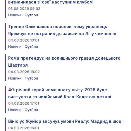
визначилася зі свої наступним клубом
05.08.2026 09:03
Новини
Футбол
Тренер Олімпіакоса пояснив, чому українець
Яремчук не потрапив до заявки на Лігу чемпіонів
04.08.2026 19:01
Новини
Футбол
Рома претендує на колишнього гравця донецького
Шахтаря
04.08.2026 18:02
Новини
Футбол
40-річний герой чемпіонату світу-2026 буде
виступати за чилійський Коло-Коло: всі деталі
04.08.2026 17:01
Новини
Футбол
Вінісіус Жуніор висунув умови Реалу: Мадрид в шоці
04.08.2026 16:01