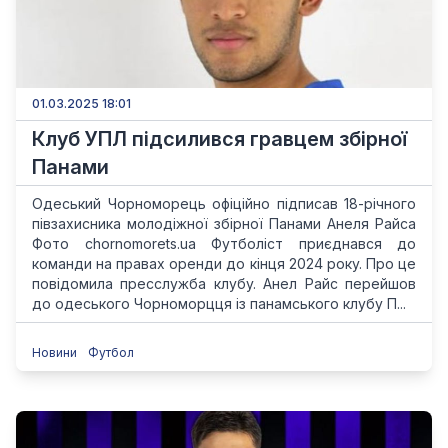
01.03.2025 18:01
Клуб УПЛ підсилився гравцем збірної
Панами
Одеський Чорноморець офіційно підписав 18-річного
півзахисника молодіжної збірної Панами Анеля Райса
Фото chornomorets.ua Футболіст приєднався до
команди на правах оренди до кінця 2024 року. Про це
повідомила пресслужба клубу. Анел Райс перейшов
до одеського Чорноморцця із панамського клубу П...
Новини
Футбол