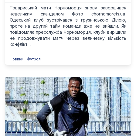
Товариський матч Чорноморця знову завершився
невеликим скандалом Фото chornomorets.ua
Одеський клуб зустрічався з грузинською Ділою,
проте на другий тайм команди вже не вийшли. Як
повідомляє пресслужба Чорноморця, клуби вирішили
не продовжувати матч через величезну кількість
конфлікті...
Новини
Футбол