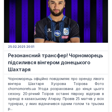
25.02.2025 20:01
Резонансний трансфер! Чорноморець
підсилився вінгером донецького
Шахтаря
Чорноморець офіційно повідомляє про оренду лівого
вінгера Шахтаря Хусрова Тоїрова Фото
chornomorets.ua Угода розрахована до кінця цього
сезону. 20-річний Тоїров останні півроку відіграв в
оренді в казахському Атирау. Провів 25 матчів у всіх
турнірах, у яких відзначився одним голом та трьома
р...