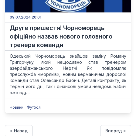
09.07.2024 20:01
Друге пришестя! Чорноморець
офіційно назвав нового головного
тренера команди
Одеський Чорноморець знайшов заміну Роману
Григорчуку, який нещодавно став тренером
азербайджанського Нефтчі Як повідомляє
пресслужба «моряків», новим керманичем дорослої
команди став Олександр Бабич. Деталі контракту, як
термін його дії, так і фінансові умови невідомі. Бабич
вже вдр...
Новини
Футбол
« Назад
Вперед »