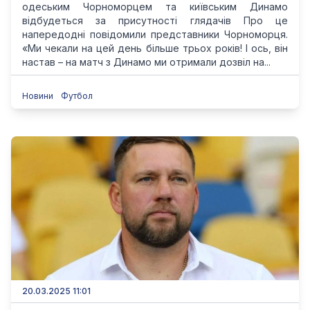
одеським Чорноморцем та київським Динамо
відбудеться за присутності глядачів Про це
напередодні повідомили представники Чорноморця.
«Ми чекали на цей день більше трьох років! І ось, він
настав – на матч з Динамо ми отримали дозвіл на...
Новини
Футбол
20.03.2025 11:01