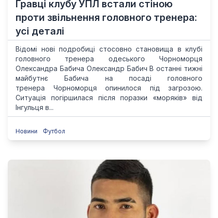
Гравці клубу УПЛ встали стіною
проти звільнення головного тренера:
усі деталі
Відомі нові подробиці стосовно становища в клубі
головного тренера одеського Чорноморця
Олександра Бабича Олександр Бабич В останні тижні
майбутнє Бабича на посаді головного
тренера Чорноморця опинилося під загрозою.
Ситуація погіршилася після поразки «моряків» від
Інгульця в...
Новини
Футбол