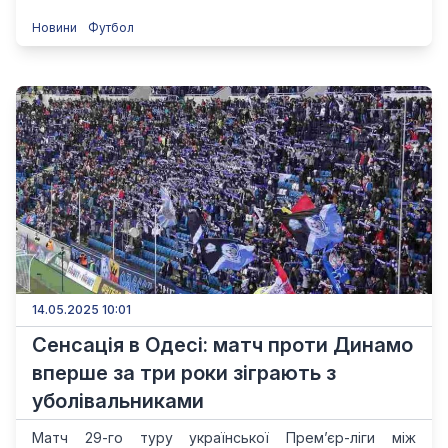
Новини
Футбол
14.05.2025 10:01
Сенсація в Одесі: матч проти Динамо
вперше за три роки зіграють з
уболівальниками
Матч 29-го туру української Прем’єр-ліги між