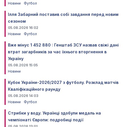
Новини
Футбол
Ілля Забарний поставив собі завдання перед новим
сезоном
05.08.2026 16:02
Новини
Футбол
Вже мінус 1 452 880 : Генштаб ЗСУ назвав свіжі дані
втрат загарбників за час їхнього вторгнення в
Україну
05.08.2026 15:05
Новини
Кубок України-2026/2027 з футболу. Розклад матчів
Кваліфікаційного раунду
05.08.2026 14:03
Новини
Футбол
Стрибки у воду. Українці здобули медаль на
чемпіонаті Європи: подробиці події
05.08.2026 13:01