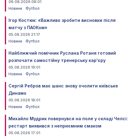
06.08.2026 08:01
Новини
Футбол
Ігор Костюк: «Важливо зробити висновки після
матчу з ПАОКом»
05.08.2026 21:17
Новини
Футбол
Найближчий помічник Руслана Ротаня готовий
розпочати самостійну тренерську кар'єру
05.08.2026 19:01
Новини
Футбол
Сергій Ребров має шанс знову очолити київське
Динамо
05.08.2026 18:01
Новини
Футбол
Михайло Мудрик повернувся на поле у складі Челсі:
рестарт виявився з неприємним смаком
05.08.2026 17:01