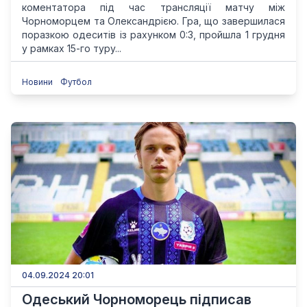
коментатора під час трансляції матчу між
Чорноморцем та Олександрією. Гра, що завершилася
поразкою одеситів із рахунком 0:3, пройшла 1 грудня
у рамках 15-го туру...
Новини
Футбол
04.09.2024 20:01
Одеський Чорноморець підписав