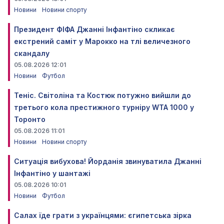
Новини
Новини спорту
Президент ФІФА Джанні Інфантіно скликає
екстрений саміт у Марокко на тлі величезного
скандалу
05.08.2026 12:01
Новини
Футбол
Теніс. Світоліна та Костюк потужно вийшли до
третього кола престижного турніру WTA 1000 у
Торонто
05.08.2026 11:01
Новини
Новини спорту
Ситуація вибухова! Йорданія звинуватила Джанні
Інфантіно у шантажі
05.08.2026 10:01
Новини
Футбол
Салах їде грати з українцями: єгипетська зірка