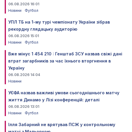
06.08.2026 16:01
Новини
Футбол
УПЛ ТБ на 1-му турі чемпіонату України зібрав
рекордну глядацьку аудиторію
06.08.2026 15:01
Новини
Футбол
Вже мінус 1 454 210 : Генштаб ЗСУ назвав свіжі дані
втрат загарбників за час їхнього вторгнення в
Україну
06.08.2026 14:04
Новини
УЄФА назвав важливі умови сьогоднішнього матчу
життя Динамо у Лізі конференцій: деталі
06.08.2026 13:01
Новини
Футбол
Ілля Забарний не врятував ПСЖ у контрольному
матчі з Мальоркою