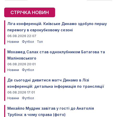
СТРІЧКА НОВИН
Ліга конференцій. Київське Динамо здобуло першу
перемогу в єврокубковому сезоні
06.08.2026 22:07
Новини
Футбол
Топ
Мохамед Салах став одноклубником Батагова та
Маліновського
06.08.2026 20:01
Новини
Футбол
Де сьогодні дивитися матч Динамо в Лізі
конференцій: детальна інформація по трансляції
06.08.2026 17:01
Новини
Футбол
Михайло Мудрик завітав у гості до Анатолія
Трубіна: в чому справа (фото)