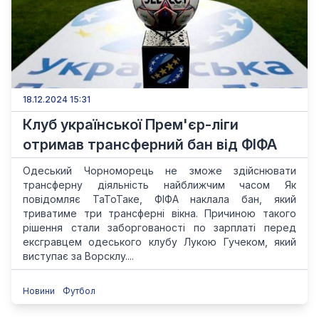
18.12.2024 15:31
Клуб української Прем'єр-ліги
отримав трансферний бан від ФІФА
Одеський Чорноморець не зможе здійснювати
трансферну діяльність найближчим часом Як
повідомляє ТаТоТаке, ФІФА наклала бан, який
триватиме три трансферні вікна. Причиною такого
рішення стали заборгованості по зарплаті перед
ексгравцем одеського клубу Лукою Гучеком, який
виступає за Ворсклу....
Новини
Футбол