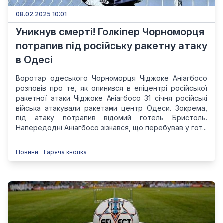
08.02.2025 10:01
Уникнув смерті! Голкіпер Чорноморця
потрапив під російську ракетну атаку
в Одесі
Воротар одеського Чорноморця Чіджоке Аніагбосо
розповів про те, як опинився в епіцентрі російської
ракетної атаки Чіджоке Аніагбосо 31 січня російські
війська атакували ракетами центр Одеси. Зокрема,
під атаку потрапив відомий готель Бристоль.
Напередодні Аніагбосо зізнався, що перебував у гот...
Новини
Гаряча кнопка