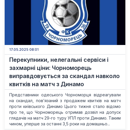
17.05.2025 08:01
Перекупники, нелегальні сервіси і
захмарні ціни: Чорноморець
виправдовується за скандал навколо
квитків на матч з Динамо
Представники одеського Чорноморця відреагували
на скандал, пов’язаний з продажем квитків на матч
проти київського Динамо Цього тижня стало відомо
про те, що Чорноморець отримав дозвіл на допуск
глядачів на матч 29-го туру УПЛ проти Динамо. Таким
чином, уперше за останні 3,5 роки на домашньо...