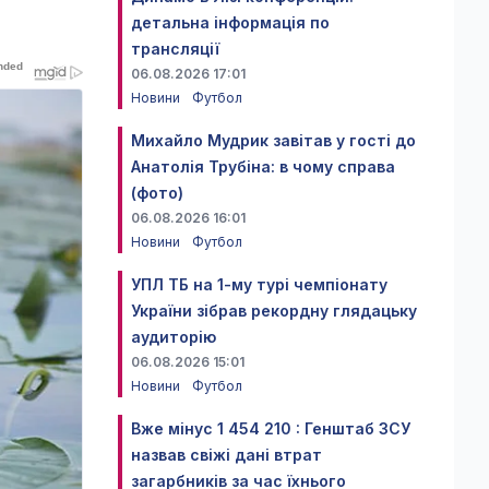
детальна інформація по
трансляції
06.08.2026 17:01
Новини
Футбол
Михайло Мудрик завітав у гості до
Анатолія Трубіна: в чому справа
(фото)
06.08.2026 16:01
Новини
Футбол
УПЛ ТБ на 1-му турі чемпіонату
України зібрав рекордну глядацьку
аудиторію
06.08.2026 15:01
Новини
Футбол
Вже мінус 1 454 210 : Генштаб ЗСУ
назвав свіжі дані втрат
загарбників за час їхнього