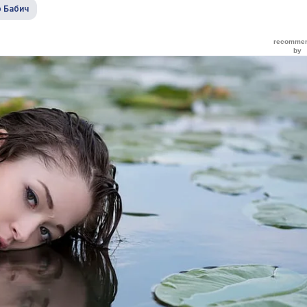
 Бабич