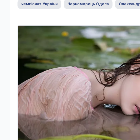
чемпіонат України
Чорноморець Одеса
Олександр