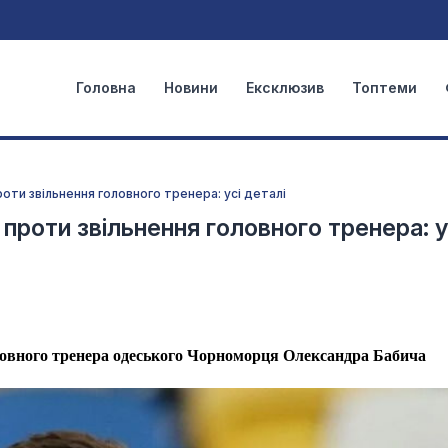
Головна
Новини
Ексклюзив
Топтеми
роти звільнення головного тренера: усі деталі
проти звільнення головного тренера: у
оловного тренера одеського Чорноморця Олександра Бабича