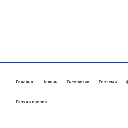
Головна
Новини
Ексклюзив
Топтеми
Гаряча кнопка