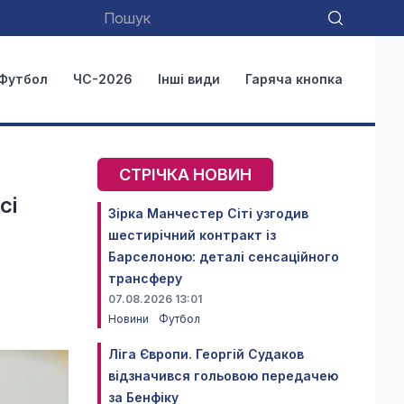
Футбол
ЧС-2026
Інші види
Гаряча кнопка
СТРІЧКА НОВИН
сі
Зірка Манчестер Сіті узгодив
шестирічний контракт із
Барселоною: деталі сенсаційного
трансферу
07.08.2026 13:01
Новини
Футбол
Ліга Європи. Георгій Судаков
відзначився гольовою передачею
за Бенфіку