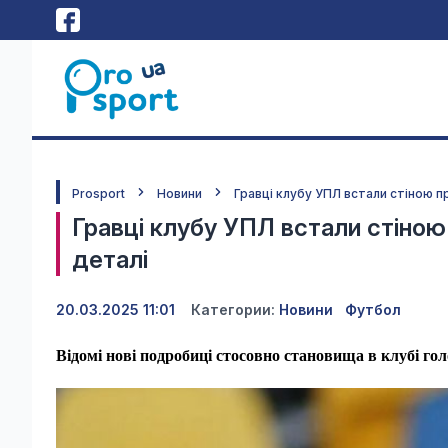
Prosport
Новини
Гравці клубу УПЛ встали стіною п
Гравці клубу УПЛ встали стіною 
деталі
20.03.2025 11:01
Категории:
Новини
Футбол
Відомі нові подробиці стосовно становища в клубі г