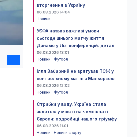
вторгнення в Україну
06.08.2026 14:04
Новини
УЄФА назвав важливі умови
сьогоднішнього матчу життя
Динамо у Лізі конференцій: деталі
06.08.2026 13:01
Новини
Футбол
Ілля Забарний не врятував ПСЖ у
контрольному матчі з Мальоркою
06.08.2026 12:02
Новини
Футбол
Стрибки у воду. Україна стала
золотою у міксті на чемпіонаті
Європи: подробиці нашого тріумфу
06.08.2026 11:01
Новини
Новини спорту