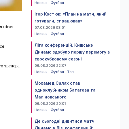
Новини
Футбол
Ігор Костюк: «План на матч, який
готували, спрацював»
я після
07.08.2026 08:01
Новини
Футбол
Ліга конференцій. Київське
ої
Динамо здобуло першу перемогу в
єврокубковому сезоні
го тренера
06.08.2026 22:07
Новини
Футбол
Топ
Мохамед Салах став
одноклубником Батагова та
Маліновського
06.08.2026 20:01
Новини
Футбол
Де сьогодні дивитися матч
Динамо в Лізі конференцій: